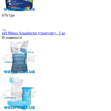
‍676‍
грн
pH Minus Aquadoctor (гранулят) - 5 кг
В наявності