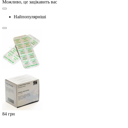
Можливо, це зацікавить вас
Найпопулярніші
‍84‍
грн