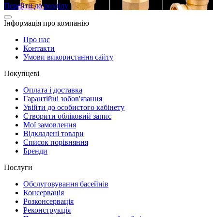
Перейти до розділу
Інформація про компанію
Про нас
Контакти
Умови використання сайту
Покупцеві
Оплата і доставка
Гарантійні зобов'язання
Увійти до особистого кабінету
Створити обліковий запис
Мої замовлення
Відкладені товари
Список порівняння
Бренди
Послуги
Обслуговування басейнів
Консервація
Розконсервація
Реконструкція