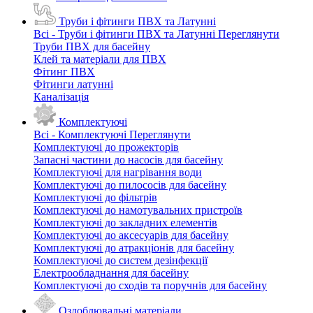
Труби і фітинги ПВХ та Латунні
Всі - Труби і фітинги ПВХ та Латунні
Переглянути
Труби ПВХ для басейну
Клей та матеріали для ПВХ
Фітинг ПВХ
Фітинги латунні
Каналізація
Комплектуючі
Всі - Комплектуючі
Переглянути
Комплектуючі до прожекторів
Запасні частини до насосів для басейну
Комплектуючі для нагрівання води
Комплектуючі до пилососів для басейну
Комплектуючі до фільтрів
Комплектуючі до намотувальних пристроїв
Комплектуючі до закладних елементів
Комплектуючі до аксесуарів для басейну
Комплектуючі до атракціонів для басейну
Комплектуючі до систем дезінфекції
Електрообладнання для басейну
Комплектуючі до сходів та поручнів для басейну
Оздоблювальні матеріали