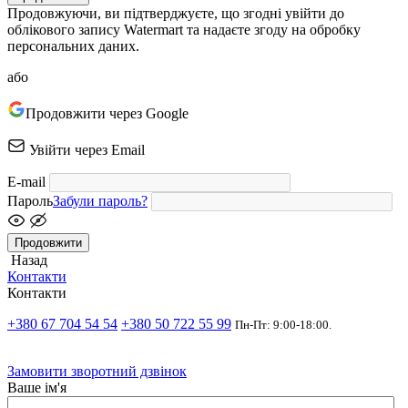
Продовжуючи, ви підтверджуєте, що згодні увійти до
облікового запису Watermart та надаєте згоду на обробку
персональних даних.
або
Продовжити через Google
Увійти через Email
E-mail
Пароль
Забули пароль?
Продовжити
Назад
Контакти
Контакти
+380 67 704 54 54
+380 50 722 55 99
Пн-Пт: 9:00-18:00.
Замовити зворотний дзвінок
Ваше ім'я