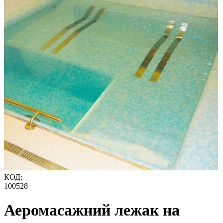
КОД:
100528
Аеромасажний лежак на