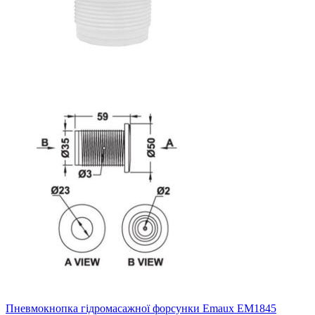
Пневмокнопка гідромасажної форсунки Emaux EM1845