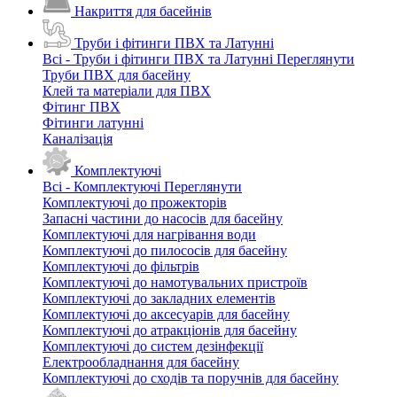
Накриття для басейнів
Труби і фітинги ПВХ та Латунні
Всі - Труби і фітинги ПВХ та Латунні
Переглянути
Труби ПВХ для басейну
Клей та матеріали для ПВХ
Фітинг ПВХ
Фітинги латунні
Каналізація
Комплектуючі
Всі - Комплектуючі
Переглянути
Комплектуючі до прожекторів
Запасні частини до насосів для басейну
Комплектуючі для нагрівання води
Комплектуючі до пилососів для басейну
Комплектуючі до фільтрів
Комплектуючі до намотувальних пристроїв
Комплектуючі до закладних елементів
Комплектуючі до аксесуарів для басейну
Комплектуючі до атракціонів для басейну
Комплектуючі до систем дезінфекції
Електрообладнання для басейну
Комплектуючі до сходів та поручнів для басейну