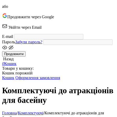
або
Продовжити через Google
Увійти через Email
E-mail
Пароль
Забули пароль?
Продовжити
Назад
0
Кошик
Товари у кошику:
Кошик порожній
Кошик
Оформлення замовлення
Комплектуючі до атракціонів
для басейну
Головна
/
Комплектуючі
/
Комплектуючі до атракціонів для