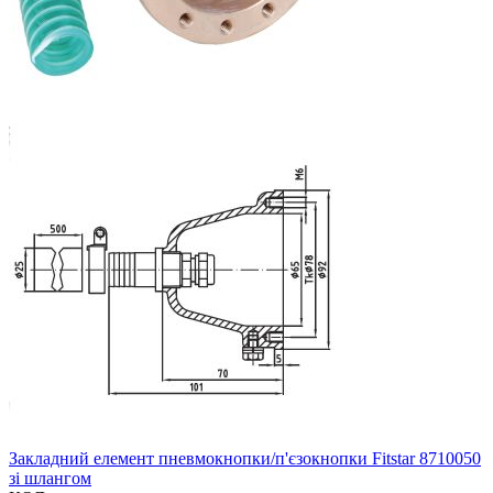
Закладний елемент пневмокнопки/п'єзокнопки Fitstar 8710050
зі шлангом