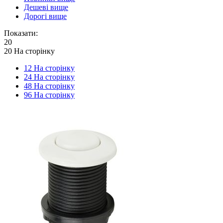
Дешеві вище
Дорогі вище
Показати:
20
20 На сторінку
12 На сторінку
24 На сторінку
48 На сторінку
96 На сторінку