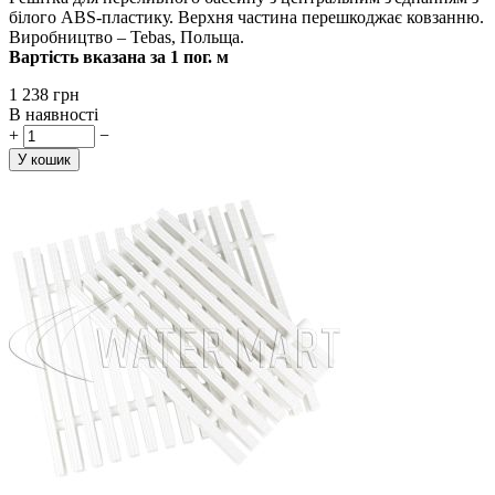
білого ABS-пластику. Верхня частина перешкоджає ковзанню.
Виробництво – Tebas, Польща.
Вартість вказана за 1 пог. м
‍1 238‍
грн
В наявності
+
−
У кошик