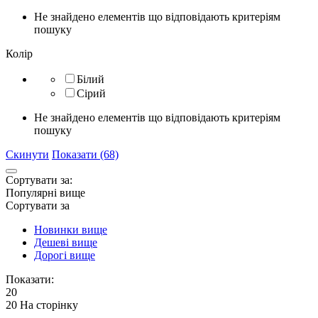
Не знайдено елементів що відповідають критеріям
пошуку
Колір
Білий
Сірий
Не знайдено елементів що відповідають критеріям
пошуку
Скинути
Показати (68)
Сортувати за:
Популярні вище
Сортувати за
Новинки вище
Дешеві вище
Дорогі вище
Показати:
20
20 На сторінку