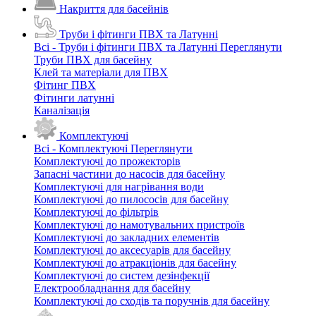
Накриття для басейнів
Труби і фітинги ПВХ та Латунні
Всі - Труби і фітинги ПВХ та Латунні
Переглянути
Труби ПВХ для басейну
Клей та матеріали для ПВХ
Фітинг ПВХ
Фітинги латунні
Каналізація
Комплектуючі
Всі - Комплектуючі
Переглянути
Комплектуючі до прожекторів
Запасні частини до насосів для басейну
Комплектуючі для нагрівання води
Комплектуючі до пилососів для басейну
Комплектуючі до фільтрів
Комплектуючі до намотувальних пристроїв
Комплектуючі до закладних елементів
Комплектуючі до аксесуарів для басейну
Комплектуючі до атракціонів для басейну
Комплектуючі до систем дезінфекції
Електрообладнання для басейну
Комплектуючі до сходів та поручнів для басейну