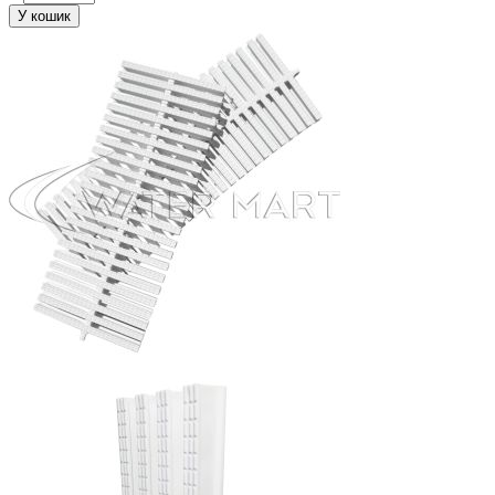
У кошик