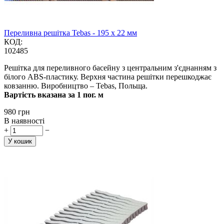
Переливна решітка Tebas - 195 x 22 мм
КОД:
102485
Решітка для переливного басейну з центральним з'єднанням з
білого ABS-пластику. Верхня частина решітки перешкоджає
ковзанню. Виробництво – Tebas, Польща.
Вартість вказана за 1 пог. м
‍980‍
грн
В наявності
+
−
У кошик