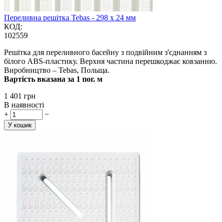
Переливна решітка Tebas - 298 x 24 мм
КОД:
102559
Решітка для переливного басейну з подвійним з'єднанням з
білого ABS-пластику. Верхня частина перешкоджає ковзанню.
Виробництво – Tebas, Польща.
Вартість вказана за 1 пог. м
‍1 401‍
грн
В наявності
+
−
У кошик