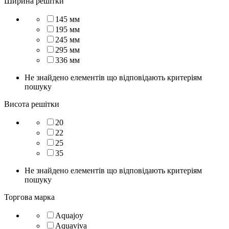
Ширина решітки
145
мм
195
мм
245
мм
295
мм
336
мм
Не знайдено елементів що відповідають критеріям
пошуку
Висота решітки
20
22
25
35
Не знайдено елементів що відповідають критеріям
пошуку
Торгова марка
Aquajoy
Aquaviva