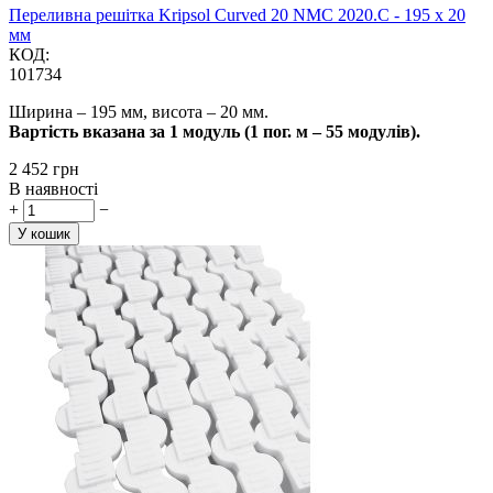
Переливна решітка Kripsol Curved 20 NMC 2020.C - 195 x 20
мм
КОД:
101734
Ширина – 195 мм, висота – 20 мм.
Вартість вказана за 1 модуль (1 пог. м – 55 модулів).
‍2 452‍
грн
В наявності
+
−
У кошик