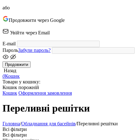
або
Продовжити через Google
Увійти через Email
E-mail
Пароль
Забули пароль?
Продовжити
Назад
0
Кошик
Товари у кошику:
Кошик порожній
Кошик
Оформлення замовлення
Переливні решітки
Головна
/
Обладнання для басейнів
/
Переливні решітки
Всі фільтри
Всі фільтри