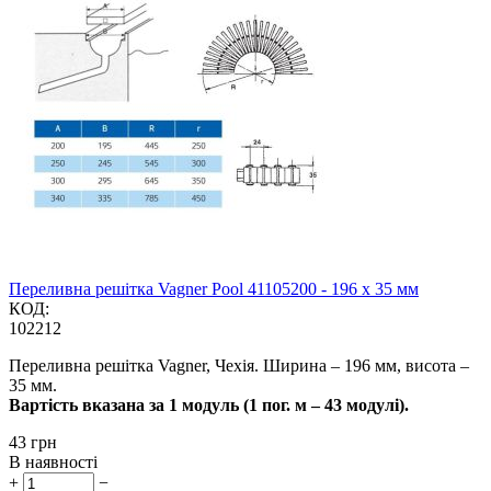
Переливна решітка Vagner Pool 41105200 - 196 x 35 мм
КОД:
102212
Переливна решітка Vagner, Чехія. Ширина – 196 мм, висота –
35 мм.
Вартість вказана за 1 модуль (1 пог. м – 43 модулі).
‍43‍
грн
В наявності
+
−