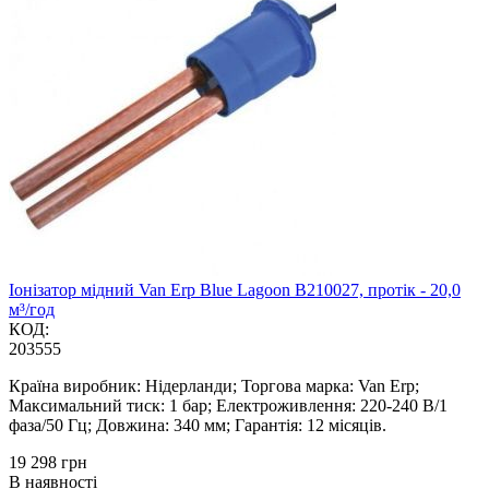
Іонізатор мідний Van Erp Blue Lagoon B210027, протік - 20,0
м³/год
КОД:
203555
Країна виробник: Нідерланди; Торгова марка: Van Erp;
Максимальний тиск: 1 бар; Електроживлення: 220-240 В/1
фаза/50 Гц; Довжина: 340 мм; Гарантія: 12 місяців.
‍19 298‍
грн
В наявності