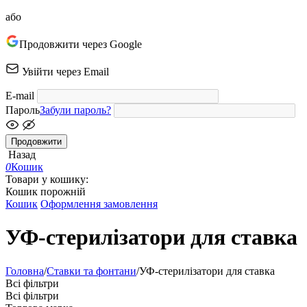
або
Продовжити через Google
Увійти через Email
E-mail
Пароль
Забули пароль?
Продовжити
Назад
0
Кошик
Товари у кошику:
Кошик порожній
Кошик
Оформлення замовлення
УФ-стерилізатори для ставка
Головна
/
Ставки та фонтани
/
УФ-стерилізатори для ставка
Всі фільтри
Всі фільтри