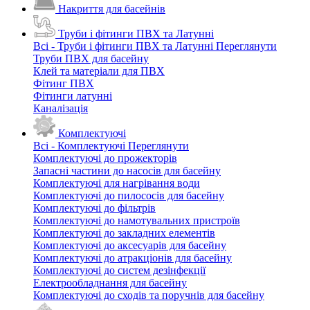
Накриття для басейнів
Труби і фітинги ПВХ та Латунні
Всі - Труби і фітинги ПВХ та Латунні
Переглянути
Труби ПВХ для басейну
Клей та матеріали для ПВХ
Фітинг ПВХ
Фітинги латунні
Каналізація
Комплектуючі
Всі - Комплектуючі
Переглянути
Комплектуючі до прожекторів
Запасні частини до насосів для басейну
Комплектуючі для нагрівання води
Комплектуючі до пилососів для басейну
Комплектуючі до фільтрів
Комплектуючі до намотувальних пристроїв
Комплектуючі до закладних елементів
Комплектуючі до аксесуарів для басейну
Комплектуючі до атракціонів для басейну
Комплектуючі до систем дезінфекції
Електрообладнання для басейну
Комплектуючі до сходів та поручнів для басейну