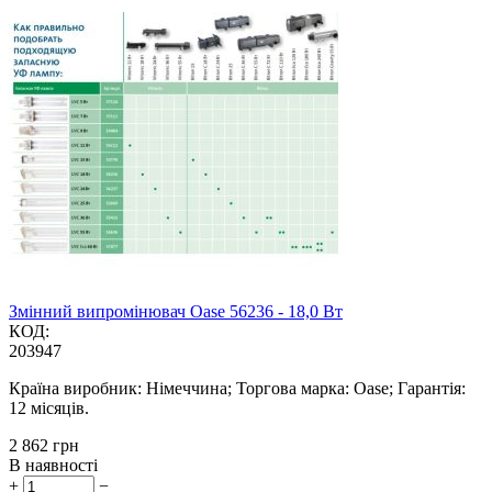
Змінний випромінювач Oase 56236 - 18,0 Вт
КОД:
203947
Країна виробник: Німеччина; Торгова марка: Oase; Гарантія:
12 місяців.
‍2 862‍
грн
В наявності
+
−