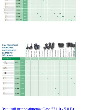
Змінний випромінювач Oase 57110 - 5,0 Вт