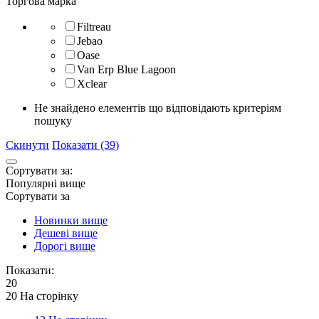
Торгова марка
Filtreau
Jebao
Oase
Van Erp Blue Lagoon
Xclear
Не знайдено елементів що відповідають критеріям
пошуку
Скинути
Показати (39)
Сортувати за:
Популярні вище
Сортувати за
Новинки вище
Дешеві вище
Дорогі вище
Показати:
20
20 На сторінку