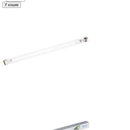
У кошик