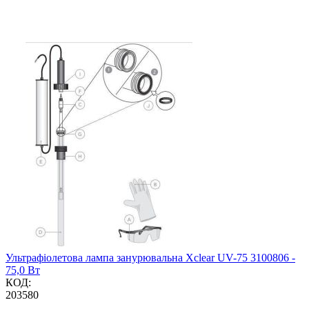
Ультрафіолетова лампа занурювальна Xclear UV-75 3100806 -
75,0 Вт
КОД:
203580