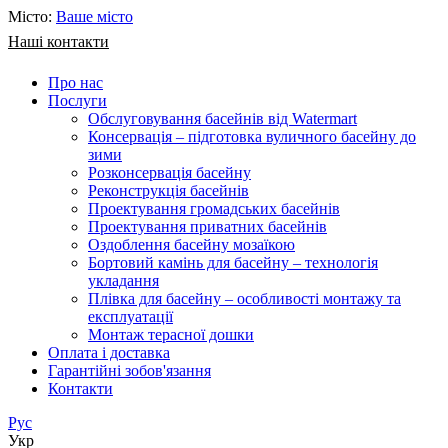
Місто:
Ваше місто
Наші контакти
Про нас
Послуги
Обслуговування басейнів від Watermart
Консервація – підготовка вуличного басейну до
зими
Розконсервація басейну
Реконструкція басейнів
Проектування громадських басейнів
Проектування приватних басейнів
Оздоблення басейну мозаїкою
Бортовий камінь для басейну – технологія
укладання
Плівка для басейну – особливості монтажу та
експлуатації
Монтаж терасної дошки
Оплата і доставка
Гарантійні зобов'язання
Контакти
Рус
Укр