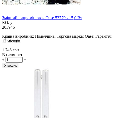
Змінний випромінювач Oase 53770 - 15,0 Вт
КОД:
203946
Країна виробник: Німеччина; Торгова марка: Oase; Гарантія:
12 місяців.
‍1 746‍
грн
В наявності
+
−
У кошик