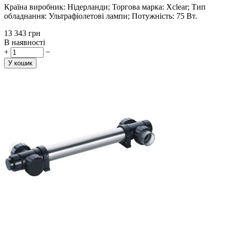
Країна виробник: Нідерланди; Торгова марка: Xclear; Тип
обладнання: Ультрафіолетові лампи; Потужність: 75 Вт.
‍13 343‍
грн
В наявності
+
−
У кошик