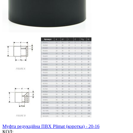
Муфта редукційна ПВХ Plimat (коротка) - 20-16
КОД: