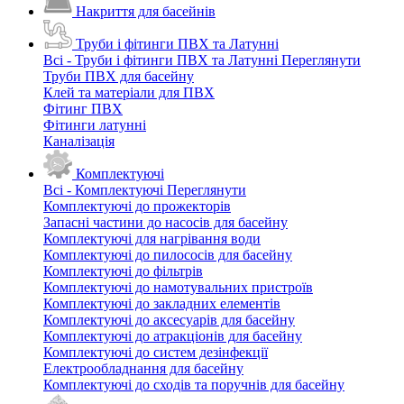
Накриття для басейнів
Труби і фітинги ПВХ та Латунні
Всі - Труби і фітинги ПВХ та Латунні
Переглянути
Труби ПВХ для басейну
Клей та матеріали для ПВХ
Фітинг ПВХ
Фітинги латунні
Каналізація
Комплектуючі
Всі - Комплектуючі
Переглянути
Комплектуючі до прожекторів
Запасні частини до насосів для басейну
Комплектуючі для нагрівання води
Комплектуючі до пилососів для басейну
Комплектуючі до фільтрів
Комплектуючі до намотувальних пристроїв
Комплектуючі до закладних елементів
Комплектуючі до аксесуарів для басейну
Комплектуючі до атракціонів для басейну
Комплектуючі до систем дезінфекції
Електрообладнання для басейну
Комплектуючі до сходів та поручнів для басейну