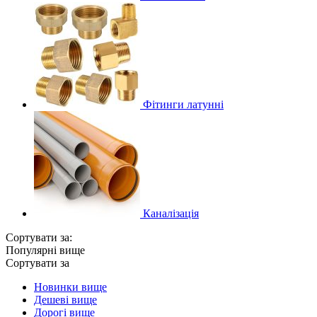
Фітинги латунні
Каналізація
Сортувати за:
Популярні вище
Сортувати за
Новинки вище
Дешеві вище
Дорогі вище