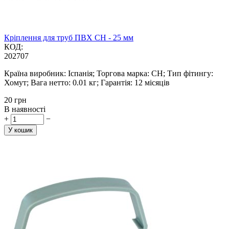
Кріплення для труб ПВХ CH - 25 мм
КОД:
202707
Країна виробник: Іспанія; Торгова марка: CH; Тип фітингу:
Хомут; Вага нетто: 0.01 кг; Гарантія: 12 місяців
‍20‍
грн
В наявності
+
−
У кошик