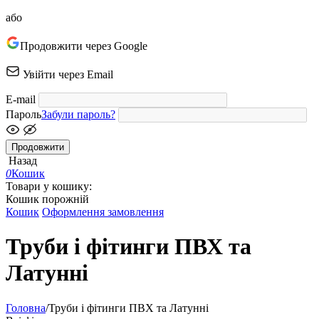
або
Продовжити через Google
Увійти через Email
E-mail
Пароль
Забули пароль?
Продовжити
Назад
0
Кошик
Товари у кошику:
Кошик порожній
Кошик
Оформлення замовлення
Труби і фітинги ПВХ та
Латунні
Головна
/
Труби і фітинги ПВХ та Латунні