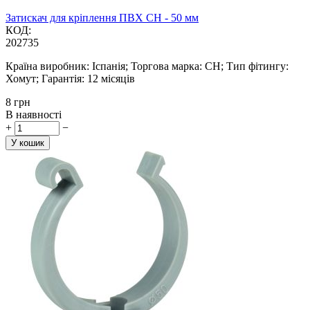
Затискач для кріплення ПВХ CH - 50 мм
КОД:
202735
Країна виробник: Іспанія; Торгова марка: CH; Тип фітингу:
Хомут; Гарантія: 12 місяців
‍8‍
грн
В наявності
+
−
У кошик