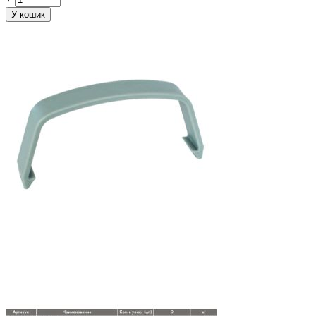
У кошик