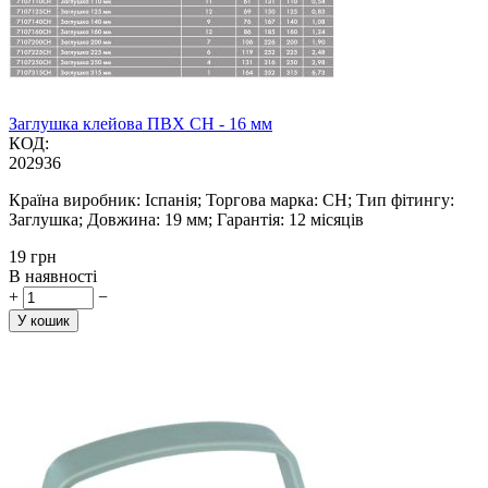
Заглушка клейова ПВХ CH - 16 мм
КОД:
202936
Країна виробник: Іспанія; Торгова марка: CH; Тип фітингу:
Заглушка; Довжина: 19 мм; Гарантія: 12 місяців
‍19‍
грн
В наявності
+
−
У кошик