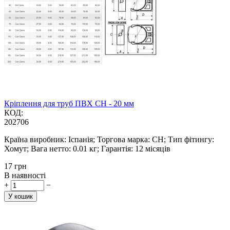
Кріплення для труб ПВХ CH - 20 мм
КОД:
202706
Країна виробник: Іспанія; Торгова марка: CH; Тип фітингу:
Хомут; Вага нетто: 0.01 кг; Гарантія: 12 місяців
‍17‍
грн
В наявності
+
−
У кошик