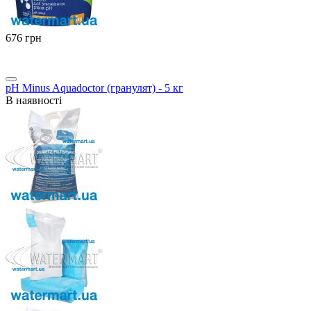
‍676‍
грн
pH Minus Aquadoctor (гранулят) - 5 кг
В наявності