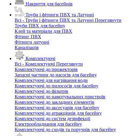
Накриття для басейнів
Труби і фітинги ПВХ та Латунні
Всі - Труби і фітинги ПВХ та Латунні
Переглянути
Труби ПВХ для басейну
Клей та матеріали для ПВХ
Фітинг ПВХ
Фітинги латунні
Каналізація
Комплектуючі
Всі - Комплектуючі
Переглянути
Комплектуючі до прожекторів
Запасні частини до насосів для басейну
Комплектуючі для нагрівання води
Комплектуючі до пилососів для басейну
Комплектуючі до фільтрів
Комплектуючі до намотувальних пристроїв
Комплектуючі до закладних елементів
Комплектуючі до аксесуарів для басейну
Комплектуючі до атракціонів для басейну
Комплектуючі до систем дезінфекції
Електрообладнання для басейну
Комплектуючі до сходів та поручнів для басейну