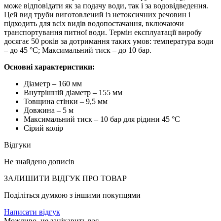
може відповідати як за подачу води, так і за водовідведення.
Цей вид труби виготовлений із нетоксичних речовин і
підходить для всіх видів водопостачання, включаючи
транспортування питної води. Термін експлуатації виробу
досягає 50 років за дотримання таких умов: температура води
– до 45 °C; Максимальний тиск – до 10 бар.
Основні характеристики:
Діаметр – 160 мм
Внутрішній діаметр – 155 мм
Товщина стінки – 9,5 мм
Довжина – 5 м
Максимальний тиск – 10 бар для рідини 45 °C
Сірий колір
Відгуки
Не знайдено дописів
ЗАЛИШИТИ ВIДГУК ПРО ТОВАР
Поділіться думкою з іншими покупцями
Написати відгук
Можливо, це зацікавить вас