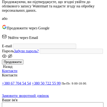
Продовжуючи, ви підтверджуєте, що згодні увійти до
облікового запису Watermart та надаєте згоду на обробку
персональних даних.
або
Продовжити через Google
Увійти через Email
E-mail
Пароль
Забули пароль?
Продовжити
Назад
Контакти
Контакти
+380 67 704 54 54
+380 50 722 55 99
Пн-Пт: 9:00-18:00.
Замовити зворотний дзвінок
Ваше ім'я