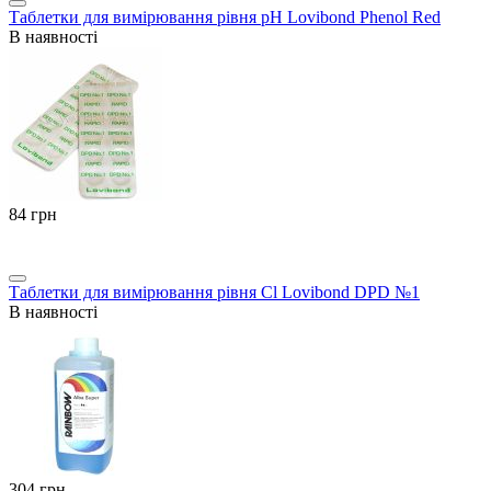
Таблетки для вимірювання рівня pH Lovibond Phenol Red
В наявності
‍84‍
грн
Таблетки для вимірювання рівня Cl Lovibond DPD №1
В наявності
‍304‍
грн