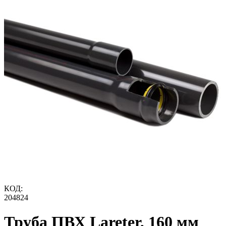
КОД:
204824
Труба ПВХ Lareter, 160 мм