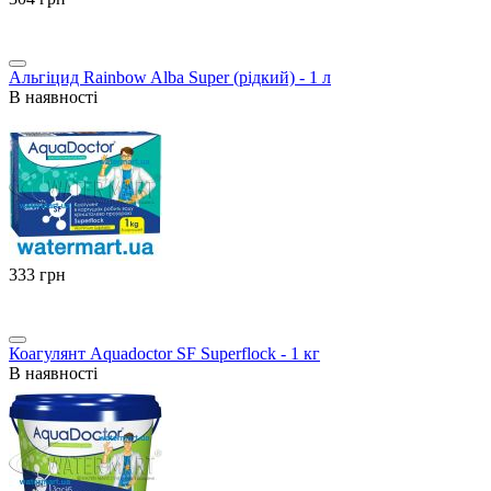
Альгіцид Rainbow Alba Super (рідкий) - 1 л
В наявності
‍333‍
грн
Коагулянт Aquadoctor SF Superflock - 1 кг
В наявності