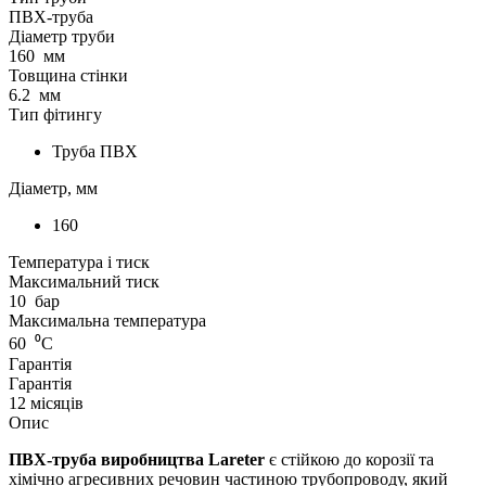
ПВХ-труба
Діаметр труби
160
мм
Товщина стінки
6.2
мм
Тип фітингу
Труба ПВХ
Діаметр, мм
160
Температура і тиск
Максимальний тиск
10
бар
Максимальна температура
60
⁰С
Гарантія
Гарантія
12 місяців
Опис
ПВХ-труба виробництва Lareter
є стійкою до корозії та
хімічно агресивних речовин частиною трубопроводу, який