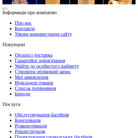
Перейти до розділу
Інформація про компанію
Про нас
Контакти
Умови використання сайту
Покупцеві
Оплата і доставка
Гарантійні зобов'язання
Увійти до особистого кабінету
Створити обліковий запис
Мої замовлення
Відкладені товари
Список порівняння
Бренди
Послуги
Обслуговування басейнів
Консервація
Розконсервація
Реконструкція
Проектування громадських басейнів