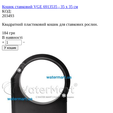
Кошик ставковий VGE 6913535 - 35 x 35 см
КОД:
203493
Квадратний пластиковий кошик для ставкових рослин.
‍184‍
грн
В наявності
+
−
У кошик