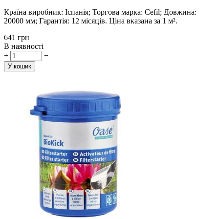
Країна виробник: Іспанія; Торгова марка: Cefil; Довжина:
20000 мм; Гарантія: 12 місяців. Ціна вказана за 1 м².
‍641‍
грн
В наявності
+
−
У кошик