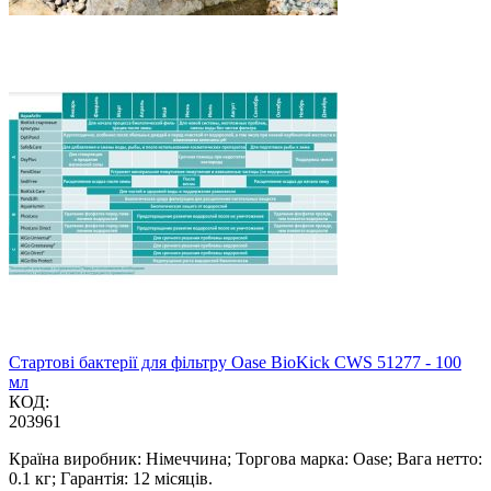
Стартові бактерії для фільтру Oase BioKick CWS 51277 - 100
мл
КОД:
203961
Країна виробник: Німеччина; Торгова марка: Oase; Вага нетто:
0.1 кг; Гарантія: 12 місяців.