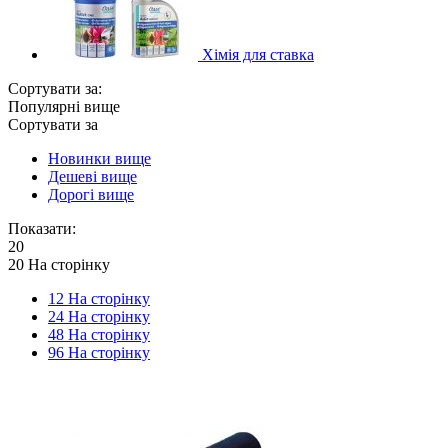
Хімія для ставка
Сортувати за:
Популярні вище
Сортувати за
Новинки вище
Дешеві вище
Дорогі вище
Показати:
20
20 На сторінку
12 На сторінку
24 На сторінку
48 На сторінку
96 На сторінку