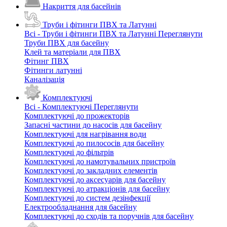
Накриття для басейнів
Труби і фітинги ПВХ та Латунні
Всі - Труби і фітинги ПВХ та Латунні
Переглянути
Труби ПВХ для басейну
Клей та матеріали для ПВХ
Фітинг ПВХ
Фітинги латунні
Каналізація
Комплектуючі
Всі - Комплектуючі
Переглянути
Комплектуючі до прожекторів
Запасні частини до насосів для басейну
Комплектуючі для нагрівання води
Комплектуючі до пилососів для басейну
Комплектуючі до фільтрів
Комплектуючі до намотувальних пристроїв
Комплектуючі до закладних елементів
Комплектуючі до аксесуарів для басейну
Комплектуючі до атракціонів для басейну
Комплектуючі до систем дезінфекції
Електрообладнання для басейну
Комплектуючі до сходів та поручнів для басейну