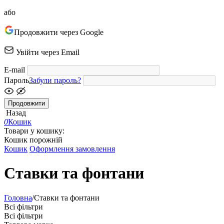
або
Продовжити через Google
Увійти через Email
E-mail
Пароль
Забули пароль?
Продовжити
Назад
0
Кошик
Товари у кошику:
Кошик порожній
Кошик
Оформлення замовлення
Ставки та фонтани
Головна
/
Ставки та фонтани
Всі фільтри
Всі фільтри