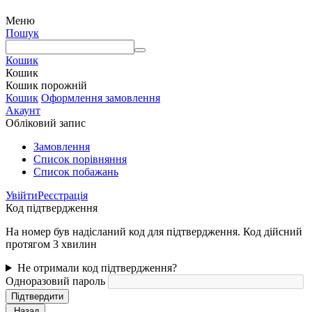
Меню
Пошук
Кошик
Кошик
Кошик порожній
Кошик
Оформлення замовлення
Акаунт
Обліковий запис
Замовлення
Cписок порівняння
Список побажань
Увійти
Реєстрація
Код підтвердження
На номер був надісланий код для підтвердження. Код дійсний
протягом 3 хвилин
Не отримали код підтвердження?
Одноразовий пароль
Підтвердити
Назад