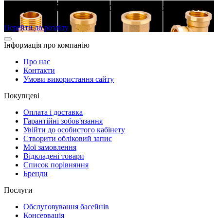
Латунні різьбові фітинги в наявності
Перейти до розділу
Інформація про компанію
Про нас
Контакти
Умови використання сайту
Покупцеві
Оплата і доставка
Гарантійні зобов'язання
Увійти до особистого кабінету
Створити обліковий запис
Мої замовлення
Відкладені товари
Список порівняння
Бренди
Послуги
Обслуговування басейнів
Консервація