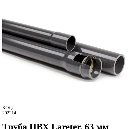
КОД:
202214
Труба ПВХ Lareter, 63 мм