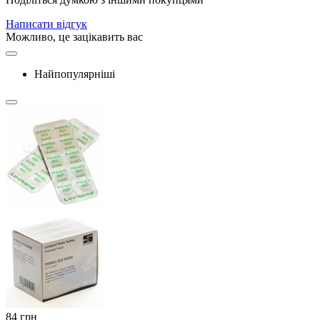
Написати відгук
Можливо, це зацікавить вас
Найпопулярніші
‍84‍
грн