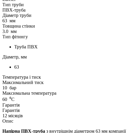
Тип труби
ПВХ-труба
Діаметр труби
63
мм
Товщина стінки
3.0
мм
Тип фітингу
Труба ПВХ
Діаметр, мм
63
Температура і тиск
Максимальний тиск
10
бар
Максимальна температура
60
⁰С
Гарантія
Гарантія
12 місяців
Опис
Напірна ПВХ-труба
з внутрішнім діаметром 63 мм компанії