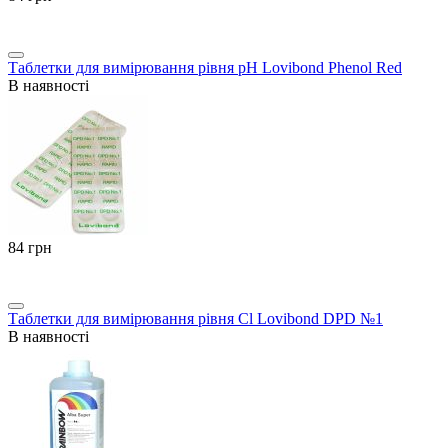
Таблетки для вимірювання рівня pH Lovibond Phenol Red
В наявності
‍84‍
грн
Таблетки для вимірювання рівня Cl Lovibond DPD №1
В наявності