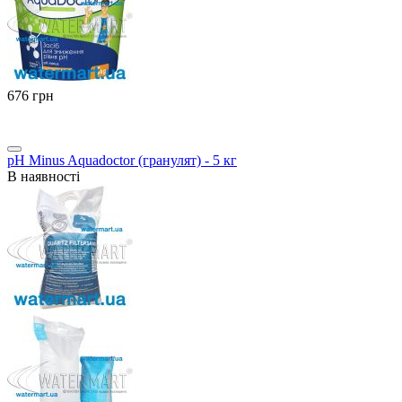
‍676‍
грн
pH Minus Aquadoctor (гранулят) - 5 кг
В наявності