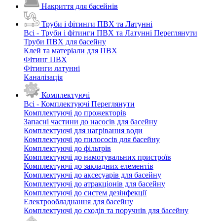
Накриття для басейнів
Труби і фітинги ПВХ та Латунні
Всі - Труби і фітинги ПВХ та Латунні
Переглянути
Труби ПВХ для басейну
Клей та матеріали для ПВХ
Фітинг ПВХ
Фітинги латунні
Каналізація
Комплектуючі
Всі - Комплектуючі
Переглянути
Комплектуючі до прожекторів
Запасні частини до насосів для басейну
Комплектуючі для нагрівання води
Комплектуючі до пилососів для басейну
Комплектуючі до фільтрів
Комплектуючі до намотувальних пристроїв
Комплектуючі до закладних елементів
Комплектуючі до аксесуарів для басейну
Комплектуючі до атракціонів для басейну
Комплектуючі до систем дезінфекції
Електрообладнання для басейну
Комплектуючі до сходів та поручнів для басейну