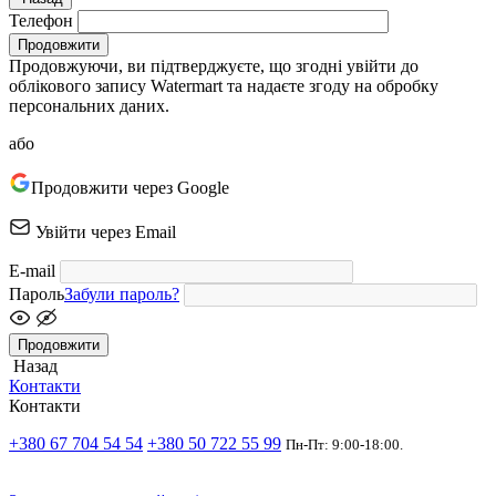
Телефон
Продовжити
Продовжуючи, ви підтверджуєте, що згодні увійти до
облікового запису Watermart та надаєте згоду на обробку
персональних даних.
або
Продовжити через Google
Увійти через Email
E-mail
Пароль
Забули пароль?
Продовжити
Назад
Контакти
Контакти
+380 67 704 54 54
+380 50 722 55 99
Пн-Пт: 9:00-18:00.