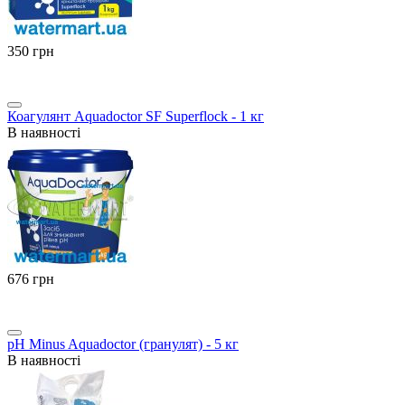
‍350‍
грн
Коагулянт Aquadoctor SF Superflock - 1 кг
В наявності
‍676‍
грн
pH Minus Aquadoctor (гранулят) - 5 кг
В наявності