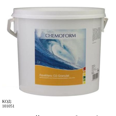
КОД:
101051