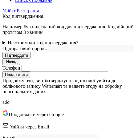
Список побажань
Увійти
Реєстрація
Код підтвердження
На номер був надісланий код для підтвердження. Код дійсний
протягом 3 хвилин
Не отримали код підтвердження?
Одноразовий пароль
Підтвердити
Назад
Телефон
Продовжити
Продовжуючи, ви підтверджуєте, що згодні увійти до
облікового запису Watermart та надаєте згоду на обробку
персональних даних.
або
Продовжити через Google
Увійти через Email
E-mail