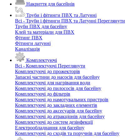
Накриття для басейнів
Труби і фітинги ПВХ та Латунні
Всі - Труби і фітинги ПВХ та Латунні
Переглянути
Труби ПВХ для басейну
Клей та матеріали для ПВХ
Фітинг ПВХ
Фітинги латунні
Каналізація
Комплектуючі
Всі - Комплектуючі
Переглянути
Комплектуючі до прожекторів
Запасні частини до насосів для басейну
Комплектуючі для нагрівання води
Комплектуючі до пилососів для басейну
Комплектуючі до фільтрів
Комплектуючі до намотувальних пристроїв
Комплектуючі до закладних елементів
Комплектуючі до аксесуарів для басейну
Комплектуючі до атракціонів для басейну
Комплектуючі до систем дезінфекції
Електрообладнання для басейну
Комплектуючі до сходів та поручнів для басейну