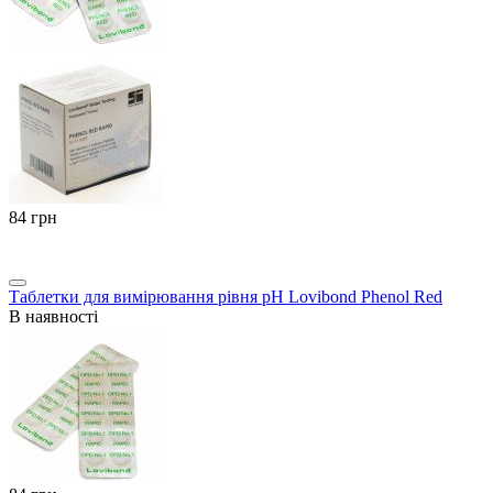
‍84‍
грн
Таблетки для вимірювання рівня pH Lovibond Phenol Red
В наявності