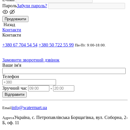
Пароль
Забули пароль?
Продовжити
Назад
Контакти
Контакти
+380 67 704 54 54
+380 50 722 55 99
Пн-Пт: 9:00-18:00.
Замовити зворотний дзвінок
Ваше ім'я
Телефон
Зручний час
-
Відправити
info@watermart.ua
Email
Україна, с. Петропавлівська Борщагівка, вул. Соборна, 2-
Адреса
Б, оф. 11