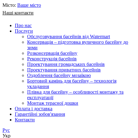
Місто:
Ваше місто
Наші контакти
Про нас
Послуги
Обслуговування басейнів від Watermart
Консервація – підготовка вуличного басейну до
зими
Розконсервація басейну
Реконструкція басейнів
Проектування громадських басейнів
Проектування приватних басейнів
Оздоблення басейну мозаїкою
Бортовий камінь для басейну – технологія
укладання
Плівка для басейну – особливості монтажу та
експлуатації
Монтаж терасної дошки
Оплата і доставка
Гарантійні зобов'язання
Контакти
Рус
Укр