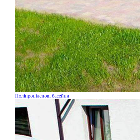
Поліпропіленові басейни