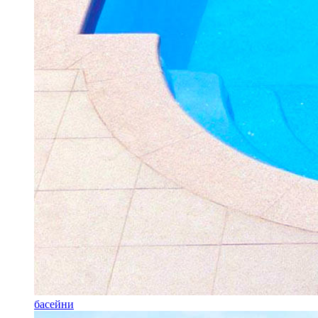
басейни