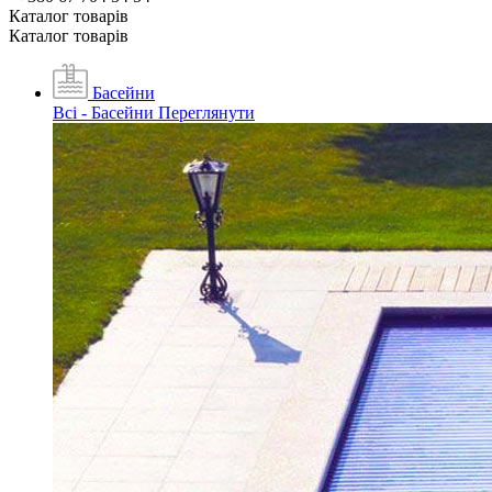
Каталог товарiв
Каталог товарiв
Басейни
Всі - Басейни
Переглянути