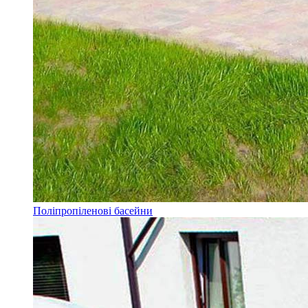
Поліпропіленові басейни