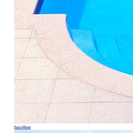
басейни