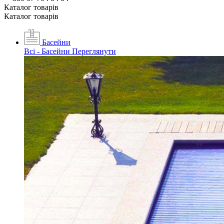
Каталог товарiв
Каталог товарiв
Басейни
Всі - Басейни
Переглянути