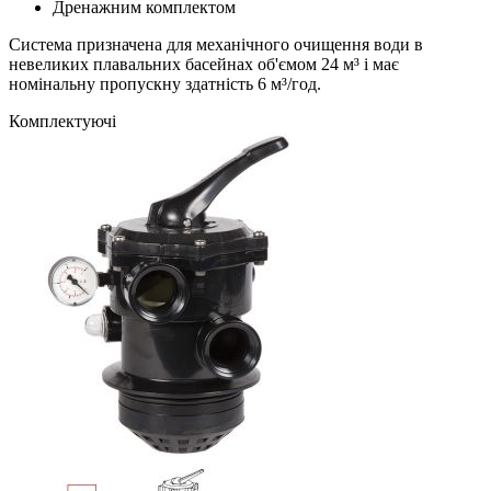
Дренажним комплектом
Система призначена для механічного очищення води в
невеликих плавальних басейнах об'ємом 24 м³ і має
номінальну пропускну здатність 6 м³/год.
Комплектуючі