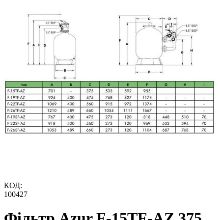
КОД:
100427
Фільтр Azur F-15TF-AZ 375