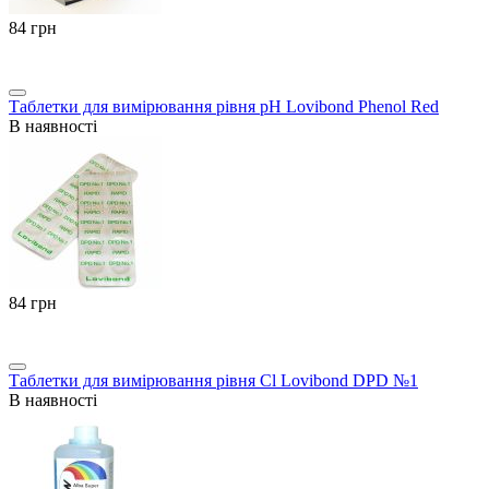
‍84‍
грн
Таблетки для вимірювання рівня pH Lovibond Phenol Red
В наявності
‍84‍
грн
Таблетки для вимірювання рівня Cl Lovibond DPD №1
В наявності