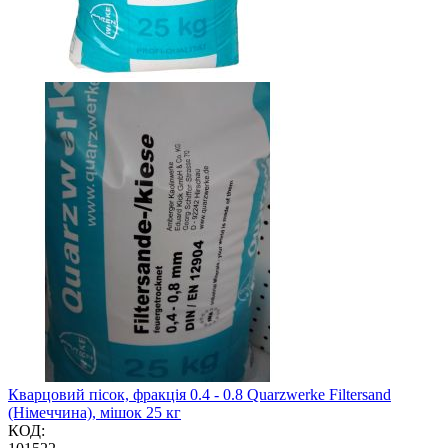
Кварцовий пісок, фракція 0.4 - 0.8 Quarzwerke Filtersand
(Німеччина), мішок 25 кг
КОД: