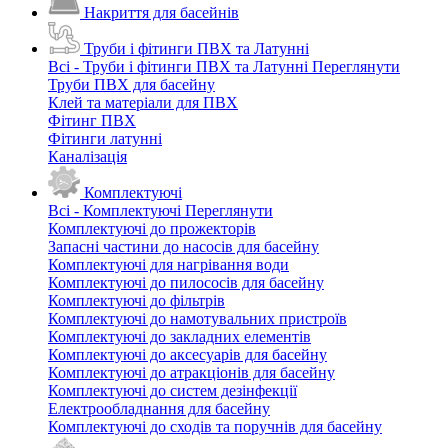
Накриття для басейнів
Труби і фітинги ПВХ та Латунні
Всі - Труби і фітинги ПВХ та Латунні
Переглянути
Труби ПВХ для басейну
Клей та матеріали для ПВХ
Фітинг ПВХ
Фітинги латунні
Каналізація
Комплектуючі
Всі - Комплектуючі
Переглянути
Комплектуючі до прожекторів
Запасні частини до насосів для басейну
Комплектуючі для нагрівання води
Комплектуючі до пилососів для басейну
Комплектуючі до фільтрів
Комплектуючі до намотувальних пристроїв
Комплектуючі до закладних елементів
Комплектуючі до аксесуарів для басейну
Комплектуючі до атракціонів для басейну
Комплектуючі до систем дезінфекції
Електрообладнання для басейну
Комплектуючі до сходів та поручнів для басейну