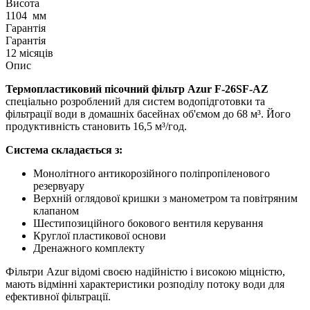
Висота
1104
мм
Гарантія
Гарантія
12 місяців
Опис
Термопластиковий пісочний фільтр Azur F-26SF-AZ
спеціально розроблений для систем водопідготовки та
фільтрації води в домашніх басейнах об'ємом до 68 м³. Його
продуктивність становить 16,5 м³/год.
Система складається з:
Монолітного антикорозійного поліпропіленового
резервуару
Верхній оглядової кришки з манометром та повітряним
клапаном
Шестипозиційного бокового вентиля керування
Круглої пластикової основи
Дренажного комплекту
Фільтри Azur відомі своєю надійністю і високою міцністю,
мають відмінні характеристики розподілу потоку води для
ефективної фільтрації.