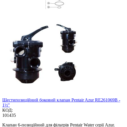
Шестипозиційний боковий клапан Pentair Azur RE261069B -
1½"
КОД:
101435
Клапан 6-позиційний для фільтрів Pentair Water серії Azur.