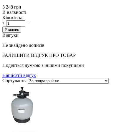
‍3 248‍
грн
В наявності
Кількість:
+
−
У кошик
Відгуки
Не знайдено дописів
ЗАЛИШИТИ ВIДГУК ПРО ТОВАР
Поділіться думкою з іншими покупцями
Написати відгук
Сортування