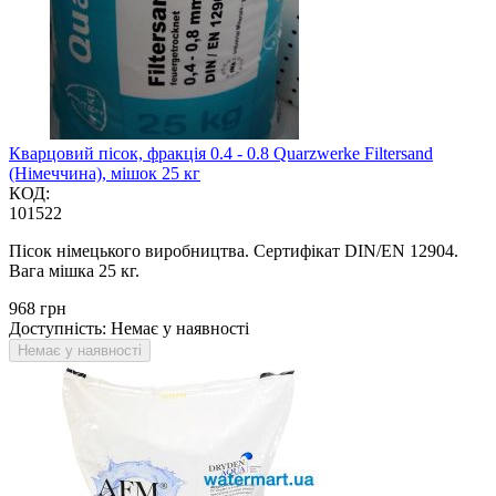
Кварцовий пісок, фракція 0.4 - 0.8 Quarzwerke Filtersand
(Німеччина), мішок 25 кг
КОД:
101522
Пісок німецького виробництва. Сертифікат DIN/EN 12904.
Вага мішка 25 кг.
‍968‍
грн
Доступність:
Немає у наявності
Немає у наявності