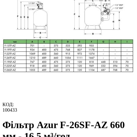
КОД:
100433
Фільтр Azur F-26SF-AZ 660
мм - 16,5 м³/год