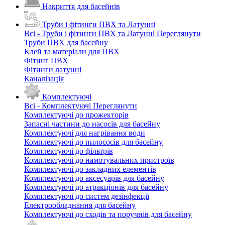
Накриття для басейнів
Труби і фітинги ПВХ та Латунні
Всі - Труби і фітинги ПВХ та Латунні
Переглянути
Труби ПВХ для басейну
Клей та матеріали для ПВХ
Фітинг ПВХ
Фітинги латунні
Каналізація
Комплектуючі
Всі - Комплектуючі
Переглянути
Комплектуючі до прожекторів
Запасні частини до насосів для басейну
Комплектуючі для нагрівання води
Комплектуючі до пилососів для басейну
Комплектуючі до фільтрів
Комплектуючі до намотувальних пристроїв
Комплектуючі до закладних елементів
Комплектуючі до аксесуарів для басейну
Комплектуючі до атракціонів для басейну
Комплектуючі до систем дезінфекції
Електрообладнання для басейну
Комплектуючі до сходів та поручнів для басейну