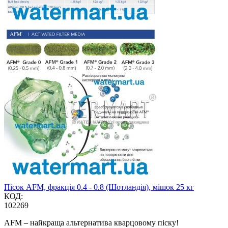
Пісок AFM, фракція 0.4 - 0.8 (Шотландія), мішок 25 кг
КОД:
102269
AFM – найкраща альтернатива кварцовому піску!