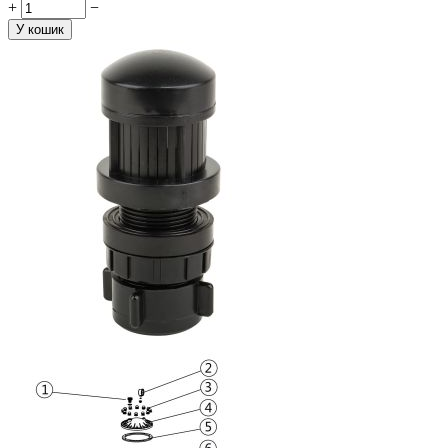
+
−
У кошик