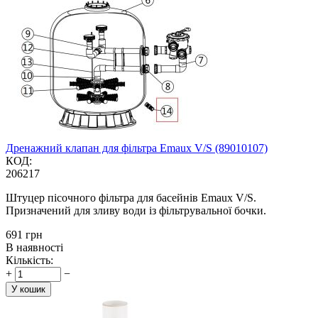
Дренажний клапан для фільтра Emaux V/S (89010107)
КОД:
206217
Штуцер пісочного фільтра для басейнів Emaux V/S.
Призначений для зливу води із фільтрувальної бочки.
‍691‍
грн
В наявності
Кількість:
+
−
У кошик