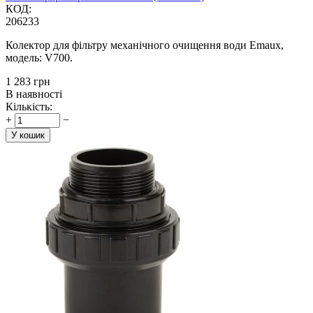
КОД:
206233
Колектор для фільтру механічного очищення води Emaux,
модель: V700.
‍1 283‍
грн
В наявності
Кількість:
+
−
У кошик