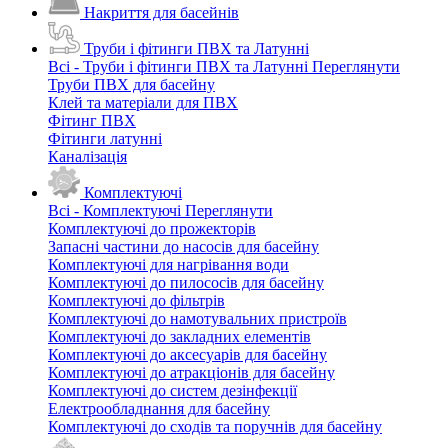
Накриття для басейнів
Труби і фітинги ПВХ та Латунні
Всі - Труби і фітинги ПВХ та Латунні
Переглянути
Труби ПВХ для басейну
Клей та матеріали для ПВХ
Фітинг ПВХ
Фітинги латунні
Каналізація
Комплектуючі
Всі - Комплектуючі
Переглянути
Комплектуючі до прожекторів
Запасні частини до насосів для басейну
Комплектуючі для нагрівання води
Комплектуючі до пилососів для басейну
Комплектуючі до фільтрів
Комплектуючі до намотувальних пристроїв
Комплектуючі до закладних елементів
Комплектуючі до аксесуарів для басейну
Комплектуючі до атракціонів для басейну
Комплектуючі до систем дезінфекції
Електрообладнання для басейну
Комплектуючі до сходів та поручнів для басейну