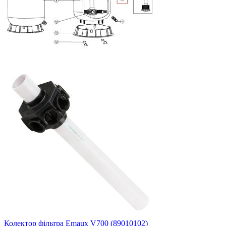
Колектор фільтра Emaux V700 (89010102)