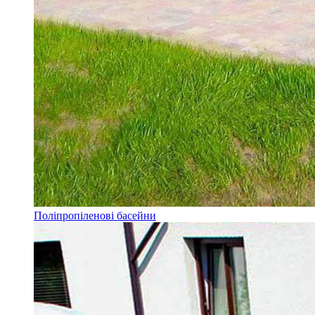
Поліпропіленові басейни