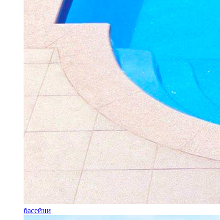
басейни