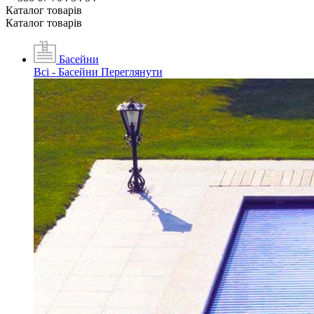
Каталог товарiв
Каталог товарiв
Басейни
Всі - Басейни
Переглянути