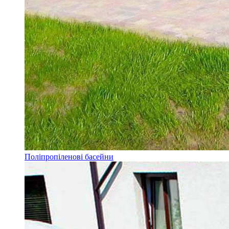
Поліпропіленові басейни