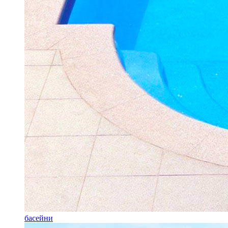
басейни