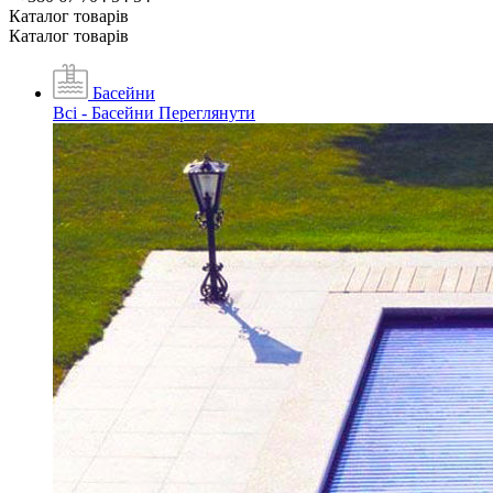
Каталог товарiв
Каталог товарiв
Басейни
Всі - Басейни
Переглянути