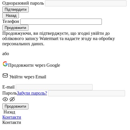
Одноразовий пароль
Підтвердити
Назад
Телефон
Продовжити
Продовжуючи, ви підтверджуєте, що згодні увійти до
облікового запису Watermart та надаєте згоду на обробку
персональних даних.
або
Продовжити через Google
Увійти через Email
E-mail
Пароль
Забули пароль?
Продовжити
Назад
Контакти
Контакти