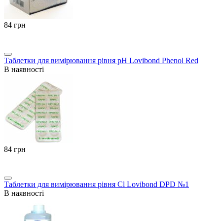
‍84‍
грн
Таблетки для вимірювання рівня pH Lovibond Phenol Red
В наявності
‍84‍
грн
Таблетки для вимірювання рівня Cl Lovibond DPD №1
В наявності