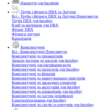
Накриття для басейнів
Труби і фітинги ПВХ та Латунні
Всі - Труби і фітинги ПВХ та Латунні
Переглянути
Труби ПВХ для басейну
Клей та матеріали для ПВХ
Фітинг ПВХ
Фітинги латунні
Каналізація
Комплектуючі
Всі - Комплектуючі
Переглянути
Комплектуючі до прожекторів
Запасні частини до насосів для басейну
Комплектуючі для нагрівання води
Комплектуючі до пилососів для басейну
Комплектуючі до фільтрів
Комплектуючі до намотувальних пристроїв
Комплектуючі до закладних елементів
Комплектуючі до аксесуарів для басейну
Комплектуючі до атракціонів для басейну
Комплектуючі до систем дезінфекції
Електрообладнання для басейну
Комплектуючі до сходів та поручнів для басейну