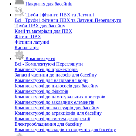
Накриття для басейнів
Труби і фітинги ПВХ та Латунні
Всі - Труби і фітинги ПВХ та Латунні
Переглянути
Труби ПВХ для басейну
Клей та матеріали для ПВХ
Фітинг ПВХ
Фітинги латунні
Каналізація
Комплектуючі
Всі - Комплектуючі
Переглянути
Комплектуючі до прожекторів
Запасні частини до насосів для басейну
Комплектуючі для нагрівання води
Комплектуючі до пилососів для басейну
Комплектуючі до фільтрів
Комплектуючі до намотувальних пристроїв
Комплектуючі до закладних елементів
Комплектуючі до аксесуарів для басейну
Комплектуючі до атракціонів для басейну
Комплектуючі до систем дезінфекції
Електрообладнання для басейну
Комплектуючі до сходів та поручнів для басейну