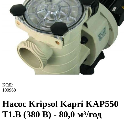
КОД:
100968
Насос Kripsol Kapri KAP550
T1.B (380 В) - 80,0 м³/год