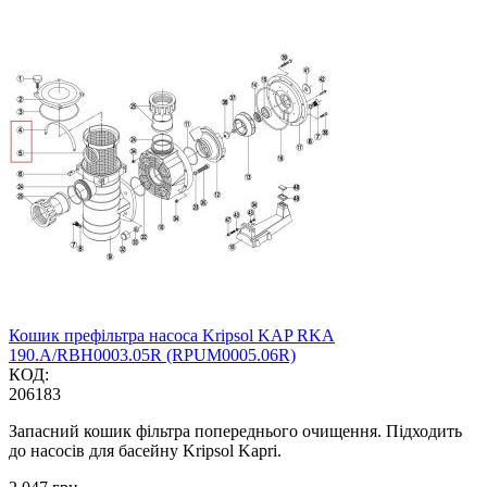
Кошик префільтра насоса Kripsol KAP RKA
190.A/RBH0003.05R (RPUM0005.06R)
КОД:
206183
Запасний кошик фільтра попереднього очищення. Підходить
до насосів для басейну Kripsol Kapri.