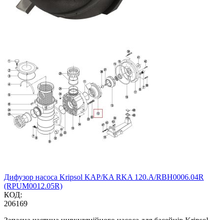
Дифузор насоса Kripsol KAP/KA RKA 120.A/RBH0006.04R
(RPUM0012.05R)
КОД:
206169