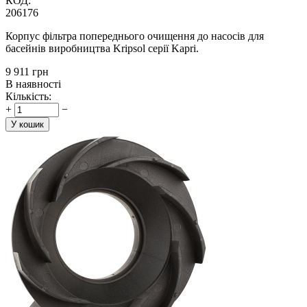
КОД:
206176
Корпус фільтра попереднього очищення до насосів для
басейнів виробництва Kripsol серії Kapri.
‍9 911‍
грн
В наявності
Кількість:
+
−
У кошик