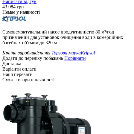
Написати відгук
‍43 084‍
грн
Немає у наявності
Самовсмоктувальний насос продуктивністю 80 м³/год
призначений для установок очищення води в комерційних
басейнах об'ємом до 320 м³.
Країна виробник
Іспанія
Торгова марка
Kripsol
Додати до переліку побажань
Порівняти
Доставка
Варіанти оплати
Наші переваги
Схожі товари в наявності