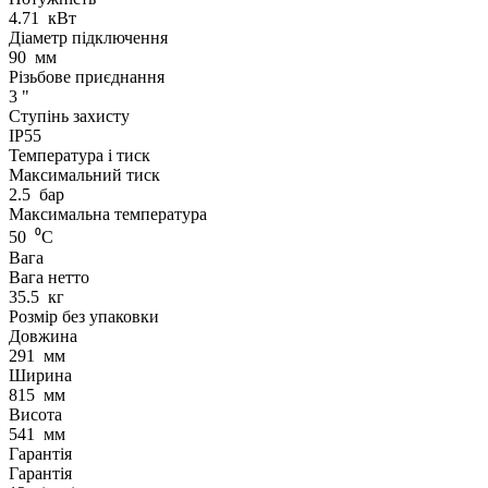
4.71
кВт
Діаметр підключення
90
мм
Різьбове приєднання
3
"
Ступінь захисту
IP55
Температура і тиск
Максимальний тиск
2.5
бар
Максимальна температура
50
⁰С
Вага
Вага нетто
35.5
кг
Розмір без упаковки
Довжина
291
мм
Ширина
815
мм
Висота
541
мм
Гарантія
Гарантія