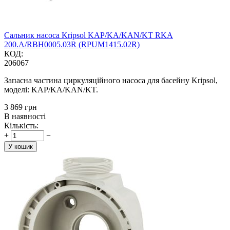
Сальник насоса Kripsol KAP/KA/KAN/KT RKA
200.A/RBH0005.03R (RPUM1415.02R)
КОД:
206067
Запасна частина циркуляційного насоса для басейну Kripsol,
моделі: KAP/KA/KAN/KT.
‍3 869‍
грн
В наявності
Кількість:
+
−
У кошик