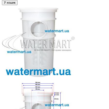
У кошик