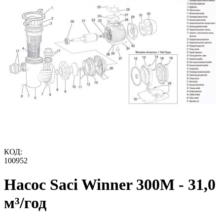
КОД:
100952
Насос Saci Winner 300М - 31,0
м³/год