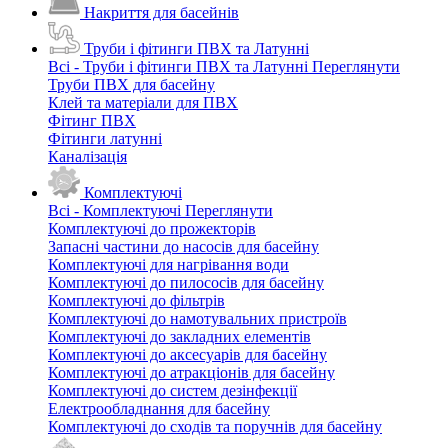
Накриття для басейнів
Труби і фітинги ПВХ та Латунні
Всі - Труби і фітинги ПВХ та Латунні
Переглянути
Труби ПВХ для басейну
Клей та матеріали для ПВХ
Фітинг ПВХ
Фітинги латунні
Каналізація
Комплектуючі
Всі - Комплектуючі
Переглянути
Комплектуючі до прожекторів
Запасні частини до насосів для басейну
Комплектуючі для нагрівання води
Комплектуючі до пилососів для басейну
Комплектуючі до фільтрів
Комплектуючі до намотувальних пристроїв
Комплектуючі до закладних елементів
Комплектуючі до аксесуарів для басейну
Комплектуючі до атракціонів для басейну
Комплектуючі до систем дезінфекції
Електрообладнання для басейну
Комплектуючі до сходів та поручнів для басейну