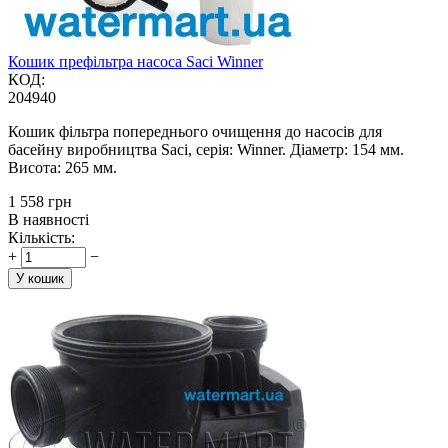
Кошик префільтра насоса Saci Winner
КОД:
204940
Кошик фільтра попереднього очищення до насосів для
басейну виробництва Saci, серія: Winner. Діаметр: 154 мм.
Висота: 265 мм.
‍1 558‍
грн
В наявності
Кількість:
+
−
У кошик