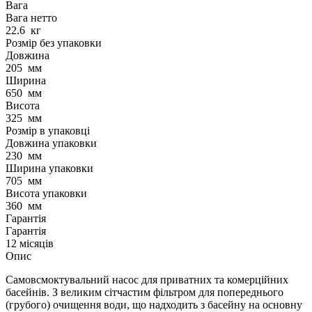
Вага
Вага нетто
22.6
кг
Розмір без упаковки
Довжина
205
мм
Ширина
650
мм
Висота
325
мм
Розмір в упаковці
Довжина упаковки
230
мм
Ширина упаковки
705
мм
Висота упаковки
360
мм
Гарантія
Гарантія
12 місяців
Опис
Самовсмоктувальний насос для приватних та комерційних
басейнів. З великим сітчастим фільтром для попереднього
(грубого) очищення води, що надходить з басейну на основну