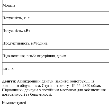
Модель
Потужність, к. с.
Потужність, кВт
Продуктивність, м³/година
Підключення, різьба внутрішня, дюйм
вага, кг
Двигун:
Асинхронний двигун, закритої конструкції, із
зовнішнім обдуванням. Ступінь захисту - IP-55, 2850 об/хв.
Підшипники двигуна з постійним мастилом для забезпечення
довговічності та безшумності.
Комплектуючі