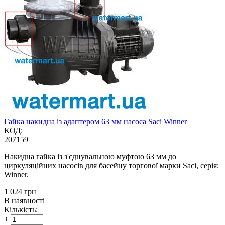
Гайка накидна із адаптером 63 мм насоса Saci Winner
КОД:
207159
Накидна гайка із з'єднувальною муфтою 63 мм до
циркуляційних насосів для басейну торгової марки Saci, серія:
Winner.
‍1 024‍
грн
В наявності
Кількість:
+
−