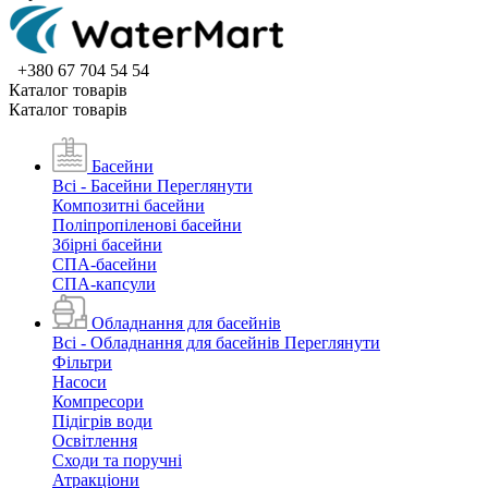
+380 67 704 54 54
Каталог товарiв
Каталог товарiв
Басейни
Всі - Басейни
Переглянути
Композитні басейни
Поліпропіленові басейни
Збірні басейни
СПА-басейни
СПА-капсули
Обладнання для басейнів
Всі - Обладнання для басейнів
Переглянути
Фільтри
Насоси
Компресори
Підігрів води
Освітлення
Сходи та поручні
Атракціони