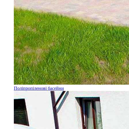
Поліпропіленові басейни