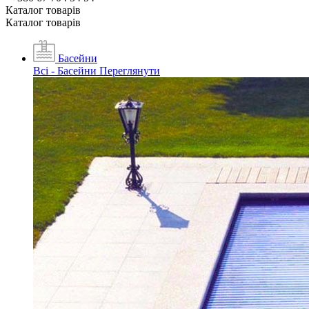
Каталог товарiв
Каталог товарiв
Басейни
Всі - Басейни
Переглянути