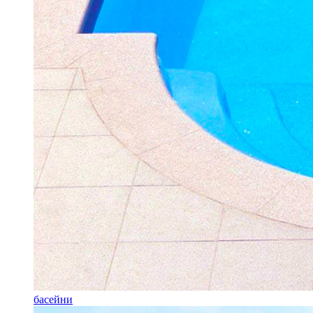
басейни