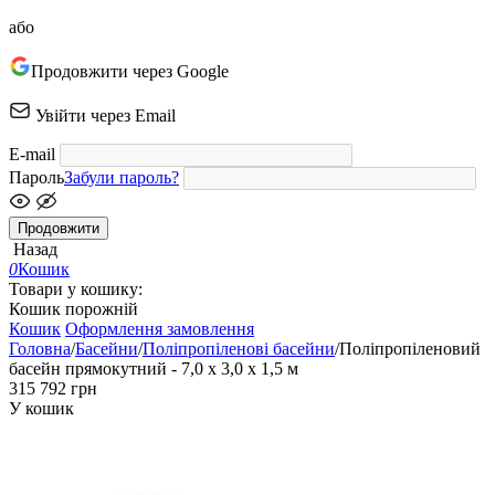
або
Продовжити через Google
Увійти через Email
E-mail
Пароль
Забули пароль?
Продовжити
Назад
0
Кошик
Товари у кошику:
Кошик порожній
Кошик
Оформлення замовлення
Головна
/
Басейни
/
Поліпропіленові басейни
/
Поліпропіленовий
басейн прямокутний - 7,0 x 3,0 x 1,5 м
‍315 792‍
грн
У кошик