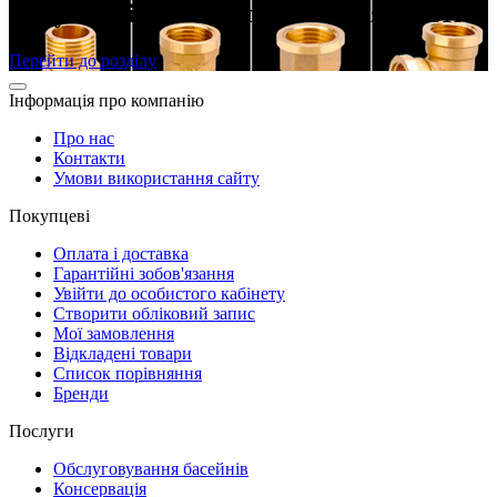
Латунні різьбові фітинги в наявності
Перейти до розділу
Інформація про компанію
Про нас
Контакти
Умови використання сайту
Покупцеві
Оплата і доставка
Гарантійні зобов'язання
Увійти до особистого кабінету
Створити обліковий запис
Мої замовлення
Відкладені товари
Список порівняння
Бренди
Послуги
Обслуговування басейнів
Консервація