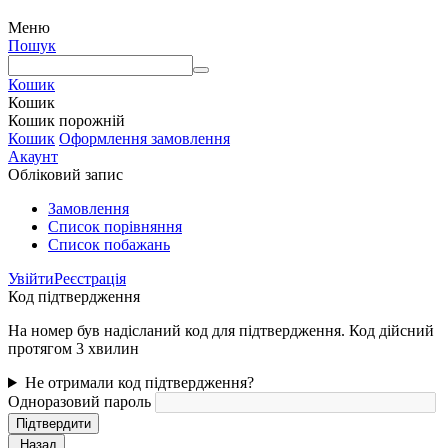
Меню
Пошук
Кошик
Кошик
Кошик порожній
Кошик
Оформлення замовлення
Акаунт
Обліковий запис
Замовлення
Cписок порівняння
Список побажань
Увійти
Реєстрація
Код підтвердження
На номер був надісланий код для підтвердження. Код дійсний
протягом 3 хвилин
Не отримали код підтвердження?
Одноразовий пароль
Підтвердити
Назад