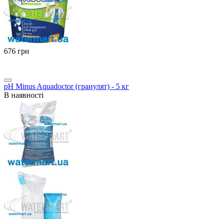
‍676‍
грн
pH Minus Aquadoctor (гранулят) - 5 кг
В наявності