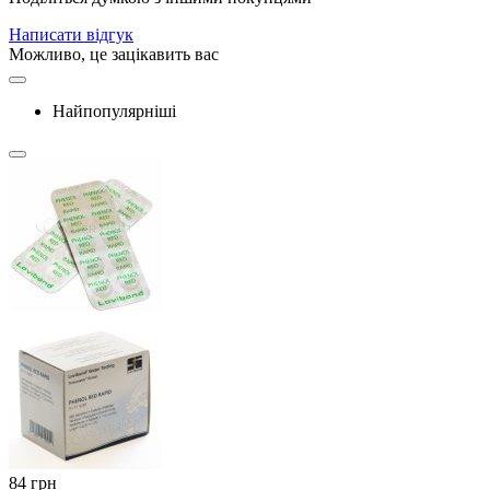
Написати відгук
Можливо, це зацікавить вас
Найпопулярніші
‍84‍
грн