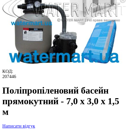
КОД:
207446
Поліпропіленовий басейн
прямокутний - 7,0 x 3,0 x 1,5
м
Написати відгук