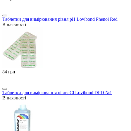
Таблетки для вимірювання рівня pH Lovibond Phenol Red
В наявності
‍84‍
грн
Таблетки для вимірювання рівня Cl Lovibond DPD №1
В наявності