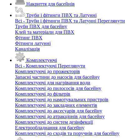
Накриття для басейнів
Труби і фітинги ПВХ та Латунні
Всі - Труби і фітинги ПВХ та Латунні
Переглянути
Труби ПВХ для басейну
Клей та матеріали для ПВХ
Фітинг ПВХ
Фітинги латунні
Каналізація
Комплектуючі
Всі - Комплектуючі
Переглянути
Комплектуючі до прожекторів
Запасні частини до насосів для басейну
Комплектуючі для нагрівання води
Комплектуючі до пилососів для басейну
Комплектуючі до фільтрів
Комплектуючі до намотувальних пристроїв
Комплектуючі до закладних елементів
Комплектуючі до аксесуарів для басейну
Комплектуючі до атракціонів для басейну
Комплектуючі до систем дезінфекції
Електрообладнання для басейну
Комплектуючі до сходів та поручнів для басейну