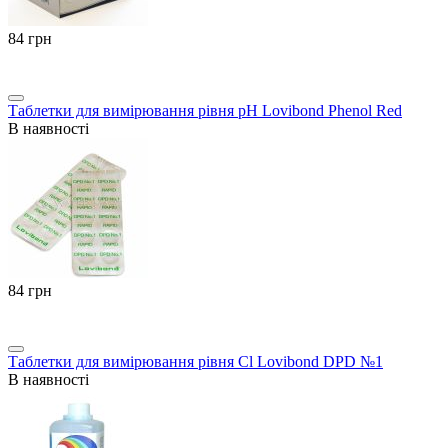
‍84‍
грн
Таблетки для вимірювання рівня pH Lovibond Phenol Red
В наявності
‍84‍
грн
Таблетки для вимірювання рівня Cl Lovibond DPD №1
В наявності