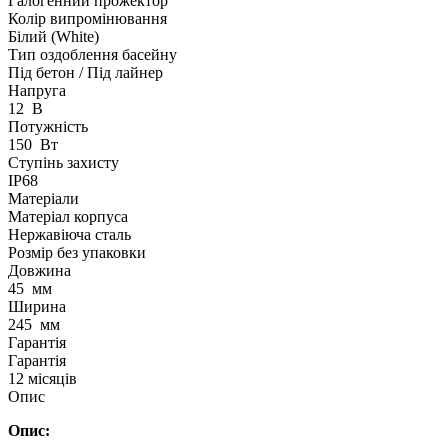
Галогенний прожектор
Колір випромінювання
Білий (White)
Тип оздоблення басейну
Під бетон / Під лайнер
Напруга
12
В
Потужність
150
Вт
Ступінь захисту
IP68
Матеріали
Матеріал корпуса
Нержавіюча сталь
Розмір без упаковки
Довжина
45
мм
Ширина
245
мм
Гарантія
Гарантія
12 місяців
Опис
Опис: