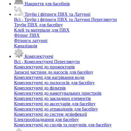
Накриття для басейнів
Труби і фітинги ПВХ та Латунні
Всі - Труби і фітинги ПВХ та Латунні
Переглянути
Труби ПВХ для басейну
Клей та матеріали для ПВХ
Фітинг ПВХ
Фітинги латунні
Каналізація
Комплектуючі
Всі - Комплектуючі
Переглянути
Комплектуючі до прожекторів
Запасні частини до насосів для басейну
Комплектуючі для нагрівання води
Комплектуючі до пилососів для басейну
Комплектуючі до фільтрів
Комплектуючі до намотувальних пристроїв
Комплектуючі до закладних елементів
Комплектуючі до аксесуарів для басейну
Комплектуючі до атракціонів для басейну
Комплектуючі до систем дезінфекції
Електрообладнання для басейну
Комплектуючі до сходів та поручнів для басейну