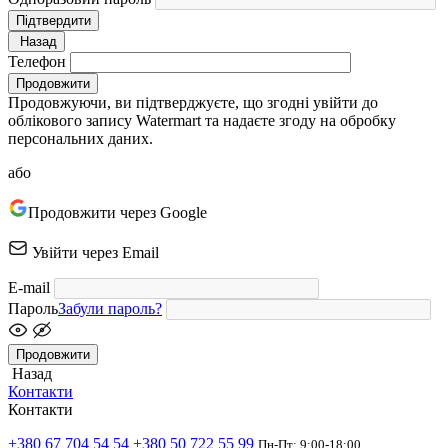
Підтвердити
Назад
Телефон
Продовжити
Продовжуючи, ви підтверджуєте, що згодні увійти до
облікового запису Watermart та надаєте згоду на обробку
персональних даних.
або
Продовжити через Google
Увійти через Email
E-mail
Пароль
Забули пароль?
Продовжити
Назад
Контакти
Контакти
+380 67 704 54 54
+380 50 722 55 99
Пн-Пт: 9:00-18:00.