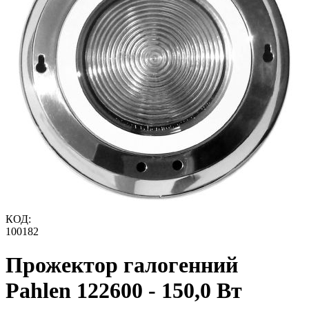
КОД:
100182
Прожектор галогенний
Pahlen 122600 - 150,0 Вт