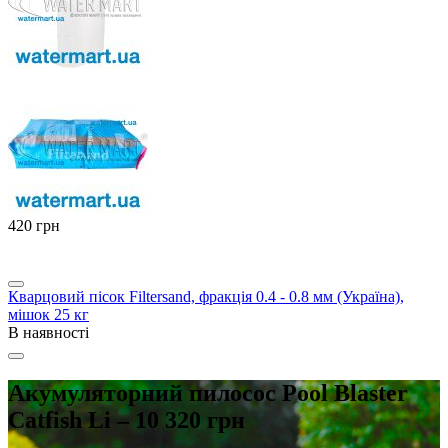
‍420‍
грн
Кварцовий пісок Filtersand, фракція 0.4 - 0.8 мм (Україна),
мішок 25 кг
В наявності
Акумуляторний пилосос Pool Blaster
Catfish Li – 10 320 грн