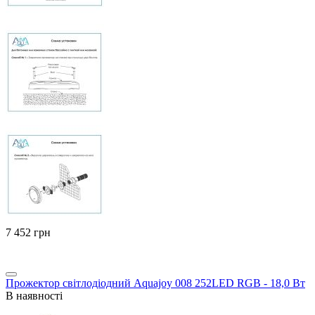
‍7 452‍
грн
Прожектор світлодіодний Aquajoy 008 252LED RGB - 18,0 Вт
В наявності