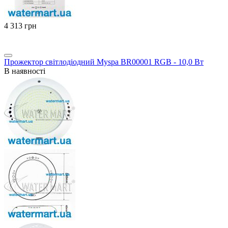
‍4 313‍
грн
Прожектор світлодіодний Myspa BR00001 RGB - 10,0 Вт
В наявності