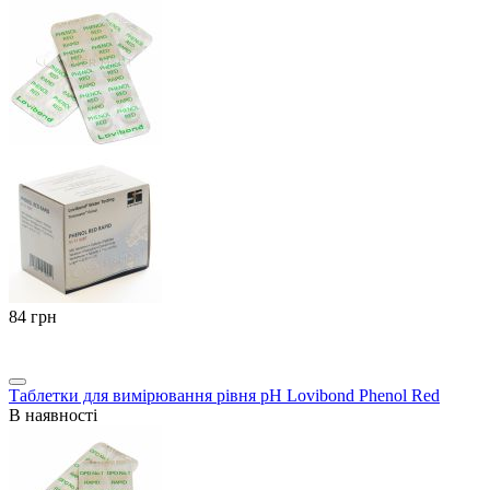
‍84‍
грн
Таблетки для вимірювання рівня pH Lovibond Phenol Red
В наявності