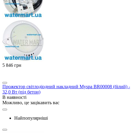
‍5 846‍
грн
Прожектор світлодіодний накладний Myspa BR00008 (білий) -
32,0 Вт (під бетон)
В наявності
Можливо, це зацікавить вас
Найпопулярніші