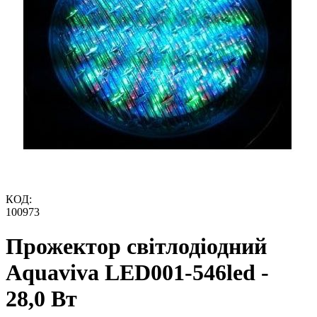
КОД:
100973
Прожектор світлодіодний
Aquaviva LED001-546led -
28,0 Вт