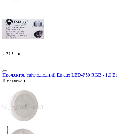
‍2 213‍
грн
Прожектор світлодіодний Emaux LED-P50 RGB - 1,0 Вт
В наявності