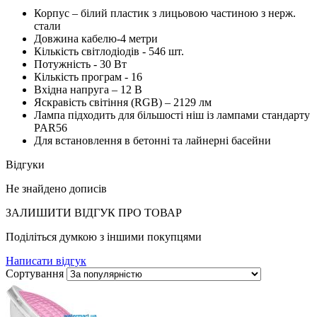
Корпус – білий пластик з лицьовою частиною з нерж.
стали
Довжина кабелю-4 метри
Кількість світлодіодів - 546 шт.
Потужність - 30 Вт
Кількість програм - 16
Вхідна напруга – 12 В
Яскравість світіння (RGB) – 2129 лм
Лампа підходить для більшості ніш із лампами стандарту
PAR56
Для встановлення в бетонні та лайнерні басейни
Відгуки
Не знайдено дописів
ЗАЛИШИТИ ВIДГУК ПРО ТОВАР
Поділіться думкою з іншими покупцями
Написати відгук
Сортування