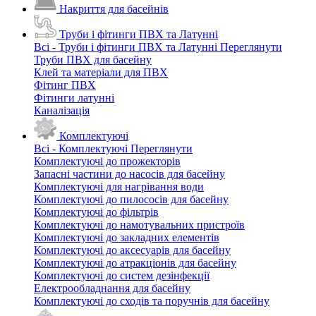
Накриття для басейнів
Труби і фітинги ПВХ та Латунні
Всі - Труби і фітинги ПВХ та Латунні
Переглянути
Труби ПВХ для басейну
Клей та матеріали для ПВХ
Фітинг ПВХ
Фітинги латунні
Каналізація
Комплектуючі
Всі - Комплектуючі
Переглянути
Комплектуючі до прожекторів
Запасні частини до насосів для басейну
Комплектуючі для нагрівання води
Комплектуючі до пилососів для басейну
Комплектуючі до фільтрів
Комплектуючі до намотувальних пристроїв
Комплектуючі до закладних елементів
Комплектуючі до аксесуарів для басейну
Комплектуючі до атракціонів для басейну
Комплектуючі до систем дезінфекції
Електрообладнання для басейну
Комплектуючі до сходів та поручнів для басейну