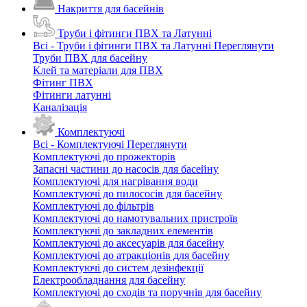
Накриття для басейнів
Труби і фітинги ПВХ та Латунні
Всі - Труби і фітинги ПВХ та Латунні
Переглянути
Труби ПВХ для басейну
Клей та матеріали для ПВХ
Фітинг ПВХ
Фітинги латунні
Каналізація
Комплектуючі
Всі - Комплектуючі
Переглянути
Комплектуючі до прожекторів
Запасні частини до насосів для басейну
Комплектуючі для нагрівання води
Комплектуючі до пилососів для басейну
Комплектуючі до фільтрів
Комплектуючі до намотувальних пристроїв
Комплектуючі до закладних елементів
Комплектуючі до аксесуарів для басейну
Комплектуючі до атракціонів для басейну
Комплектуючі до систем дезінфекції
Електрообладнання для басейну
Комплектуючі до сходів та поручнів для басейну