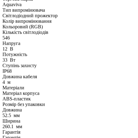
Aquaviva
Тип випромінювача
Світлодіодний прожектор
Колір випромінювання
Кольоровий (RGB)
Кількість світлодіодів
546
Напруга
12
В
Потужність
33
Вт
Ступінь захисту
IP68
Довжина кабеля
4
м
Матеріали
Матеріал корпуса
ABS-пластик
Розмір без упаковки
Довжина
52.5
мм
Ширина
260.1
мм
Гарантія
Гарантія