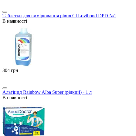
Таблетки для вимірювання рівня Cl Lovibond DPD №1
В наявності
‍304‍
грн
Альгіцид Rainbow Alba Super (рідкий) - 1 л
В наявності