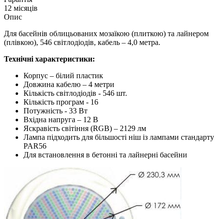
12 місяців
Опис
Для басейнів облицьованих мозаїкою (плиткою) та лайнером
(плівкою), 546 світлодіодів, кабель – 4,0 метра.
Технічні характеристики:
Корпус – білий пластик
Довжина кабелю – 4 метри
Кількість світлодіодів - 546 шт.
Кількість програм - 16
Потужність - 33 Вт
Вхідна напруга – 12 В
Яскравість світіння (RGB) – 2129 лм
Лампа підходить для більшості ніш із лампами стандарту
PAR56
Для встановлення в бетонні та лайнерні басейни