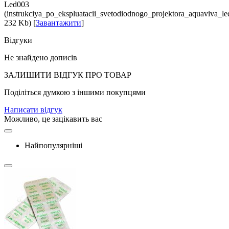
Led003
(instrukciya_po_ekspluatacii_svetodiodnogo_projektora_aquaviva_le
232 Kb) [
Завантажити
]
Відгуки
Не знайдено дописів
ЗАЛИШИТИ ВIДГУК ПРО ТОВАР
Поділіться думкою з іншими покупцями
Написати відгук
Можливо, це зацікавить вас
Найпопулярніші