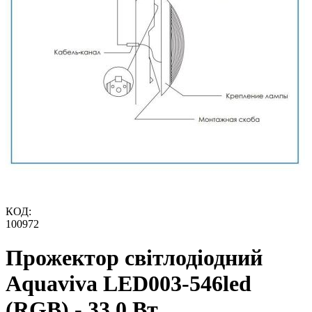
КОД:
100972
Прожектор світлодіодний
Aquaviva LED003-546led
(RGB) - 33,0 Вт