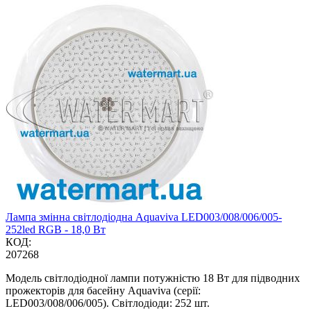
Лампа змінна світлодіодна Aquaviva LED003/008/006/005-
252led RGB - 18,0 Вт
КОД:
207268
Модель світлодіодної лампи потужністю 18 Вт для підводних
прожекторів для басейну Aquaviva (серії:
LED003/008/006/005). Світлодіоди: 252 шт.