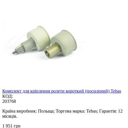
Комплект для кріплення ролети короткий (посилений) Tebas
КОД:
203768
Країна виробник: Польща; Торгова марка: Tebas; Гарантія: 12
місяців.
‍1 951‍
грн