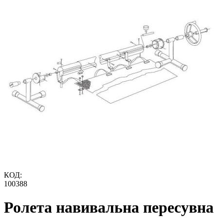
КОД:
100388
Ролета навивальна пересувна