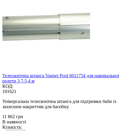
Телескопічна штанга Vagner Pool 6011754 для навивальної
ролети 3,7-5,4 м
КОД:
101621
Універсальна телескопічна штанга для підтримки баби із
захисним накриттям для басейну.
‍11 862‍
грн
В наявності
Кількість: