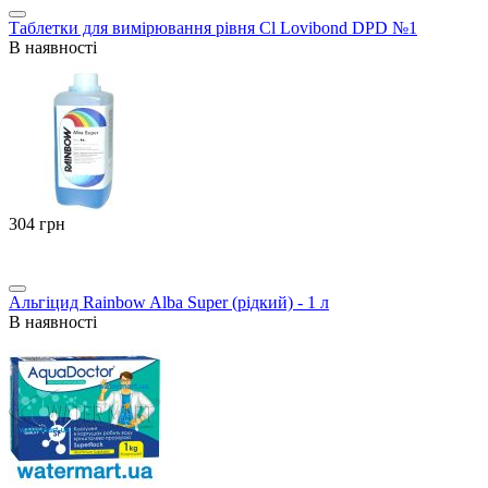
Таблетки для вимірювання рівня Cl Lovibond DPD №1
В наявності
‍304‍
грн
Альгіцид Rainbow Alba Super (рідкий) - 1 л
В наявності