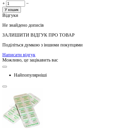
+
−
У кошик
Відгуки
Не знайдено дописів
ЗАЛИШИТИ ВIДГУК ПРО ТОВАР
Поділіться думкою з іншими покупцями
Написати відгук
Можливо, це зацікавить вас
Найпопулярніші