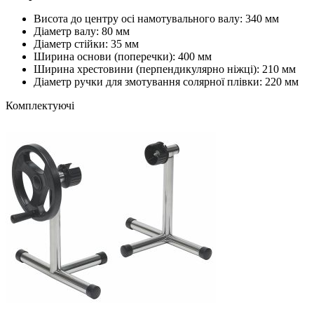
Висота до центру осі намотувального валу: 340 мм
Діаметр валу: 80 мм
Діаметр стійки: 35 мм
Ширина основи (поперечки): 400 мм
Ширина хрестовини (перпендикулярно ніжці): 210 мм
Діаметр ручки для змотування солярної плівки: 220 мм
Комплектуючі