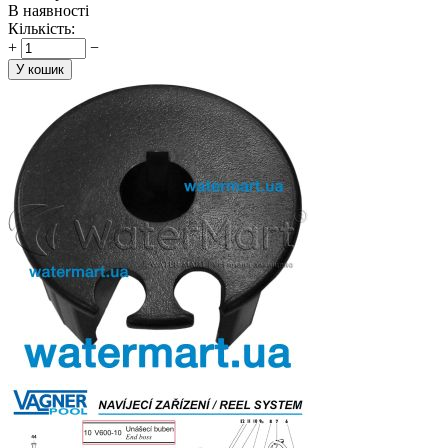
В наявності
Кількість:
+
−
У кошик