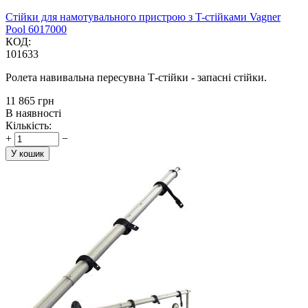
Стійки для намотувального пристрою з T-стійками Vagner
Pool 6017000
КОД:
101633
Ролета навивальна пересувна Т-стійки - запасні стійки.
‍11 865‍
грн
В наявності
Кількість:
+
−
У кошик