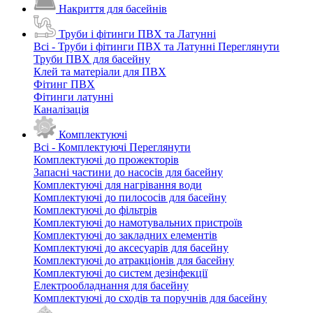
Накриття для басейнів
Труби і фітинги ПВХ та Латунні
Всі - Труби і фітинги ПВХ та Латунні
Переглянути
Труби ПВХ для басейну
Клей та матеріали для ПВХ
Фітинг ПВХ
Фітинги латунні
Каналізація
Комплектуючі
Всі - Комплектуючі
Переглянути
Комплектуючі до прожекторів
Запасні частини до насосів для басейну
Комплектуючі для нагрівання води
Комплектуючі до пилососів для басейну
Комплектуючі до фільтрів
Комплектуючі до намотувальних пристроїв
Комплектуючі до закладних елементів
Комплектуючі до аксесуарів для басейну
Комплектуючі до атракціонів для басейну
Комплектуючі до систем дезінфекції
Електрообладнання для басейну
Комплектуючі до сходів та поручнів для басейну