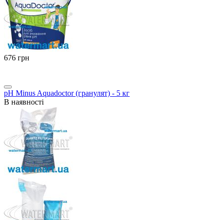
‍676‍
грн
pH Minus Aquadoctor (гранулят) - 5 кг
В наявності