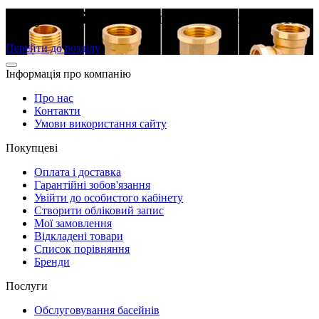
Латунні різьбові фітинги в наявності
Перейти до розділу
Інформація про компанію
Про нас
Контакти
Умови використання сайту
Покупцеві
Оплата і доставка
Гарантійні зобов'язання
Увійти до особистого кабінету
Створити обліковий запис
Мої замовлення
Відкладені товари
Список порівняння
Бренди
Послуги
Обслуговування басейнів