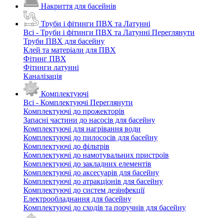
Накриття для басейнів
Труби і фітинги ПВХ та Латунні
Всі - Труби і фітинги ПВХ та Латунні
Переглянути
Труби ПВХ для басейну
Клей та матеріали для ПВХ
Фітинг ПВХ
Фітинги латунні
Каналізація
Комплектуючі
Всі - Комплектуючі
Переглянути
Комплектуючі до прожекторів
Запасні частини до насосів для басейну
Комплектуючі для нагрівання води
Комплектуючі до пилососів для басейну
Комплектуючі до фільтрів
Комплектуючі до намотувальних пристроїв
Комплектуючі до закладних елементів
Комплектуючі до аксесуарів для басейну
Комплектуючі до атракціонів для басейну
Комплектуючі до систем дезінфекції
Електрообладнання для басейну
Комплектуючі до сходів та поручнів для басейну