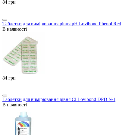
‍84‍
грн
Таблетки для вимірювання рівня pH Lovibond Phenol Red
В наявності
‍84‍
грн
Таблетки для вимірювання рівня Cl Lovibond DPD №1
В наявності