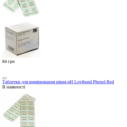
‍84‍
грн
Таблетки для вимірювання рівня pH Lovibond Phenol Red
В наявності