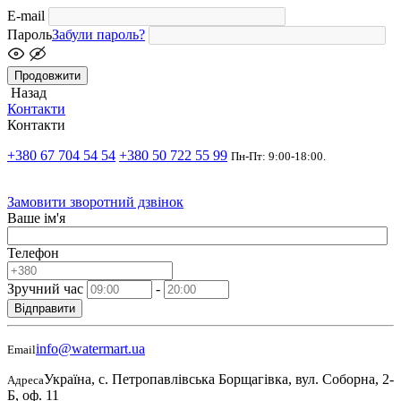
E-mail
Пароль
Забули пароль?
Продовжити
Назад
Контакти
Контакти
+380 67 704 54 54
+380 50 722 55 99
Пн-Пт: 9:00-18:00.
Замовити зворотний дзвінок
Ваше ім'я
Телефон
Зручний час
-
Відправити
info@watermart.ua
Email
Україна, с. Петропавлівська Борщагівка, вул. Соборна, 2-
Адреса
Б, оф. 11