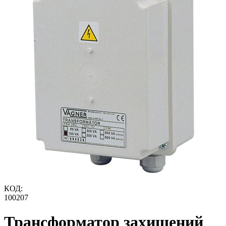
КОД:
100207
Трансформатор захищений