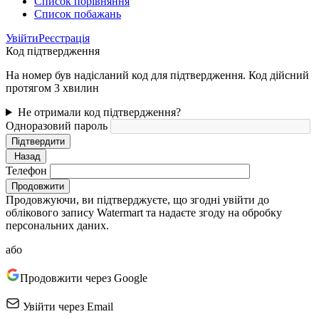
Cписок порівняння
Список побажань
Увійти
Реєстрація
Код підтвердження
На номер був надісланий код для підтвердження. Код дійсний
протягом 3 хвилин
Не отримали код підтвердження?
Одноразовий пароль
Підтвердити
Назад
Телефон
Продовжити
Продовжуючи, ви підтверджуєте, що згодні увійти до
облікового запису Watermart та надаєте згоду на обробку
персональних даних.
або
Продовжити через Google
Увійти через Email