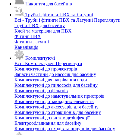
Накриття для басейнів
Труби і фітинги ПВХ та Латунні
Всі - Труби і фітинги ПВХ та Латунні
Переглянути
Труби ПВХ для басейну
Клей та матеріали для ПВХ
Фітинг ПВХ
Фітинги латунні
Каналізація
Комплектуючі
Всі - Комплектуючі
Переглянути
Комплектуючі до прожекторів
Запасні частини до насосів для басейну
Комплектуючі для нагрівання води
Комплектуючі до пилососів для басейну
Комплектуючі до фільтрів
Комплектуючі до намотувальних пристроїв
Комплектуючі до закладних елементів
Комплектуючі до аксесуарів для басейну
Комплектуючі до атракціонів для басейну
Комплектуючі до систем дезінфекції
Електрообладнання для басейну
Комплектуючі до сходів та поручнів для басейну