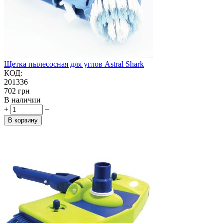
Щетка пылесосная для углов Astral Shark
КОД:
201336
‍702‍
грн
В наличии
+
−
В корзину