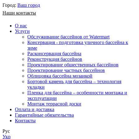
Город:
Ваш город
Наши контакты
О нас
Услуги
Обслуживание бассейнов от Watermart
Консервация - подготовка уличного бассейна к
зиме
Расконсервация бассейна
Реконструкция бассейнов
Проектирование общественных бассейнов
Проектирование частных бассейнов
​Облицовка бассейна мозаикой
Бортовой камень для бассейна – технология
укладки
Пленка для бассейна – особенности монтажа и
эксплуатации
Монтаж террасной доски
Оплата и доставка
Гарантийные обязательства
Контакты
Рус
Укр