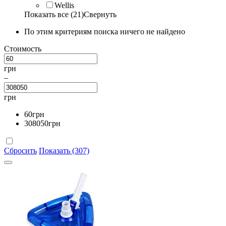
Wellis
Показать все (21)
Свернуть
По этим критериям поиска ничего не найдено
Стоимость
грн
–
грн
60
грн
308050
грн
Сбросить
Показать (307)