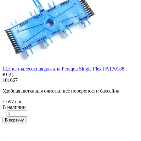
Щетка пылесосная для дна Peraqua Single Flex PA170188
КОД:
101667
Удобная щетка для очистки все поверхности бассейна.
‍1 697‍
грн
В наличии
+
−
В корзину