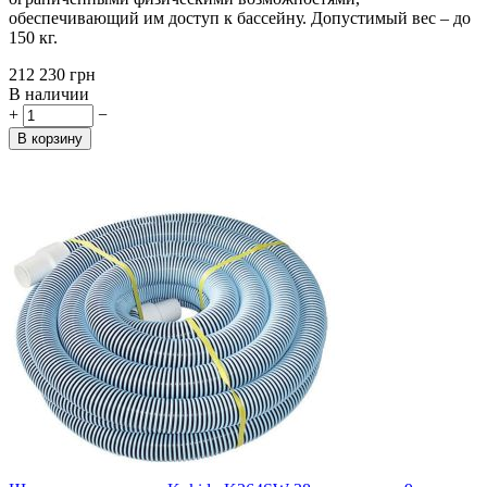
обеспечивающий им доступ к бассейну. Допустимый вес – до
150 кг.
‍212 230‍
грн
В наличии
+
−
В корзину