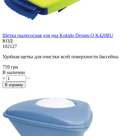
Щетка пылесосная для дна Kokido Design-O K420BU
КОД:
102127
Удобная щетка для очистки всей поверхности бассейна.
‍759‍
грн
В наличии
+
−
В корзину