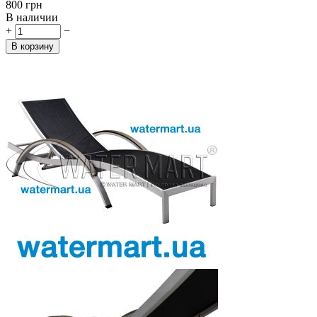
‍800‍
грн
В наличии
+
−
В корзину