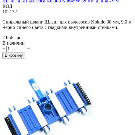
Шланг для пылесоса Kokido K364SW 38 мм, длина - 9 м
КОД:
102132
Спиральный шланг Шланг для пылесосов Kokido 38 мм, 9,0 м.
Черно-синего цвета с гладкими внутренними стенками.
‍2 056‍
грн
В наличии
+
−
В корзину