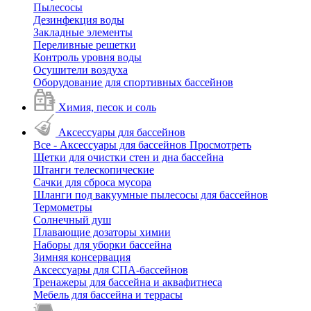
Пылесосы
Дезинфекция воды
Закладные элементы
Переливные решетки
Контроль уровня воды
Осушители воздуха
Оборудование для спортивных бассейнов
Химия, песок и соль
Аксессуары для бассейнов
Все - Аксессуары для бассейнов
Просмотреть
Щетки для очистки стен и дна бассейна
Штанги телескопические
Сачки для сброса мусора
Шланги под вакуумные пылесосы для бассейнов
Термометры
Солнечный душ
Плавающие дозаторы химии
Наборы для уборки бассейна
Зимняя консервация
Аксессуары для СПА-бассейнов
Тренажеры для бассейна и аквафитнеса
Мебель для бассейна и террасы