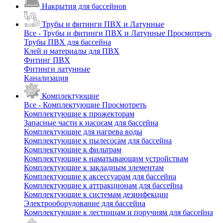
Накрытия для бассейнов
Трубы и фитинги ПВХ и Латунные
Все - Трубы и фитинги ПВХ и Латунные
Просмотреть
Трубы ПВХ для бассейна
Клей и материалы для ПВХ
Фитинг ПВХ
Фитинги латунные
Канализация
Комплектующие
Все - Комплектующие
Просмотреть
Комплектующие к прожекторам
Запасные части к насосам для бассейна
Комплектующие для нагрева воды
Комплектующие к пылесосам для бассейна
Комплектующие к фильтрам
Комплектующие к наматывающим устройствам
Комплектующие к закладным элементам
Комплектующие к аксессуарам для бассейна
Комплектующие к аттракционам для бассейна
Комплектующие к системам дезинфекции
Электрооборудование для бассейна
Комплектующие к лестницам и поручням для бассейна