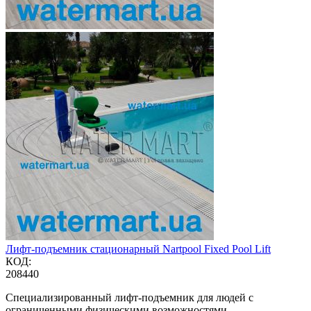
Лифт-подъемник стационарный Nartpool Fixed Pool Lift
КОД:
208440
Специализированный лифт-подъемник для людей с
ограниченными физическими возможностями,