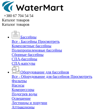
+380 67 704 54 54
Каталог товаров
Каталог товаров
Бассейны
Все - Бассейны
Просмотреть
Композитные бассейны
Полипропиленовые бассейны
Сборные бассейны
СПА-бассейны
СПА-капсулы
Оборудование для бассейнов
Все - Оборудование для бассейнов
Просмотреть
Фильтры
Насосы
Компрессоры
Подогрев воды
Освещение
Лестницы и поручни
Аттракционы