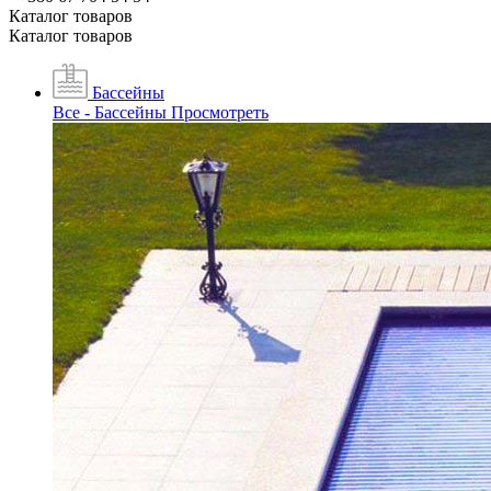
Каталог товаров
Каталог товаров
Бассейны
Все - Бассейны
Просмотреть