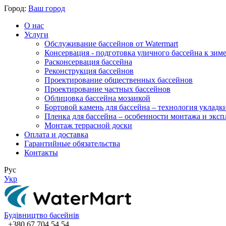
Город:
Ваш город
О нас
Услуги
Обслуживание бассейнов от Watermart
Консервация - подготовка уличного бассейна к зим
Расконсервация бассейна
Реконструкция бассейнов
Проектирование общественных бассейнов
Проектирование частных бассейнов
​Облицовка бассейна мозаикой
Бортовой камень для бассейна – технология укладк
Пленка для бассейна – особенности монтажа и экс
Монтаж террасной доски
Оплата и доставка
Гарантийные обязательства
Контакты
Рус
Укр
Будівництво басейнів
+380 67 704 54 54