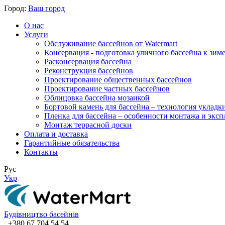
Город:
Ваш город
О нас
Услуги
Обслуживание бассейнов от Watermart
Консервация - подготовка уличного бассейна к зим
Расконсервация бассейна
Реконструкция бассейнов
Проектирование общественных бассейнов
Проектирование частных бассейнов
​Облицовка бассейна мозаикой
Бортовой камень для бассейна – технология укладк
Пленка для бассейна – особенности монтажа и экс
Монтаж террасной доски
Оплата и доставка
Гарантийные обязательства
Контакты
Рус
Укр
Будівництво басейнів
+380 67 704 54 54