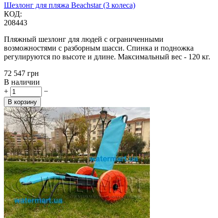
Шезлонг для пляжа Beachstar (3 колеса)
КОД:
208443
Пляжный шезлонг для людей с ограниченными
возможностями с разборным шасси. Спинка и подножка
регулируются по высоте и длине. Максимальный вес - 120 кг.
‍72 547‍
грн
В наличии
+
−
В корзину