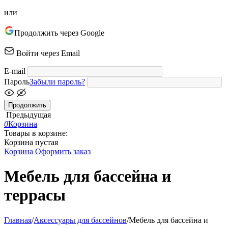
или
Продолжить через Google
Войти через Email
E-mail
Пароль
Забыли пароль?
Продолжить
Предыдущая
0
Корзина
Товары в корзине:
Корзина пустая
Корзина
Оформить заказ
Мебель для бассейна и
террасы
Главная
/
Аксессуары для бассейнов
/
Мебель для бассейна и