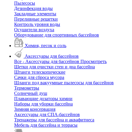
Пылесосы
Дезинфекция воды
Закладные элементы
Переливные решетки
Контроль уровня воды
Осушители воздуха
Оборудование для спортивных бассейнов
Химия, песок и соль
Аксессуары для бассейнов
Все - Аксессуары для бассейнов
Просмотреть
Щетки для очистки стен и дна бассейна
Штанги телескопические
Сачки для сброса мусора
Шланги под вакуумные пылесосы для бассейнов
Термометры
Солнечный душ
Плавающие дозаторы химии
Наборы для уборки бассейна
Зимняя консервация
Аксессуары для СПА-бассейнов
Тренажеры для бассейна и аквафитнеса
Мебель для бассейна и террасы