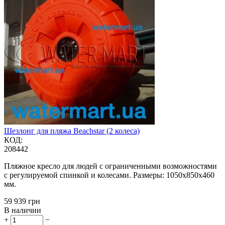
Шезлонг для пляжа Beachstar (2 колеса)
КОД:
208442
Пляжное кресло для людей с ограниченными возможностями
с регулируемой спинкой и колесами. Размеры: 1050х850х460
мм.
‍59 939‍
грн
В наличии
+
−