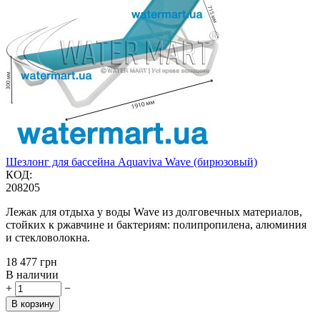
Шезлонг для бассейна Aquaviva Wave (бирюзовый)
КОД:
208205
Лежак для отдыха у воды Wave из долговечных материалов,
стойких к ржавчине и бактериям: полипропилена, алюминия
и стекловолокна.
‍18 477‍
грн
В наличии
+
−
В корзину