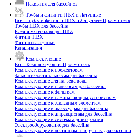
Накрытия для бассейнов
Трубы и фитинги ПВХ и Латунные
Все - Трубы и фитинги ПВХ и Латунные
Просмотреть
Трубы ПВХ для бассейна
Клей и материалы для ПВХ
Фитинг ПВХ
Фитинги латунные
Канализация
Комплектующие
Все - Комплектующие
Просмотреть
Комплектующие к прожекторам
Запасные части к насосам для бассейна
Комплектующие для нагрева воды
Комплектующие к пылесосам для бассейна
Комплектующие к фильтрам
Комплектующие к наматывающим устройствам
Комплектующие к закладным элементам
Комплектующие к аксессуарам для бассейна
Комплектующие к аттракционам для бассейна
Комплектующие к системам дезинфекции
Электрооборудование для бассейна
Комплектующие к лестницам и поручням для бассейна