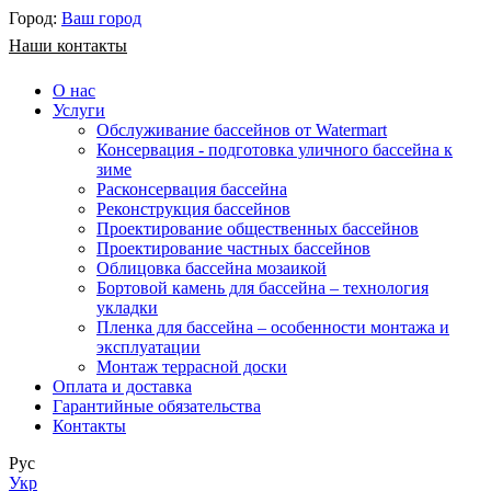
Город:
Ваш город
Наши контакты
О нас
Услуги
Обслуживание бассейнов от Watermart
Консервация - подготовка уличного бассейна к
зиме
Расконсервация бассейна
Реконструкция бассейнов
Проектирование общественных бассейнов
Проектирование частных бассейнов
​Облицовка бассейна мозаикой
Бортовой камень для бассейна – технология
укладки
Пленка для бассейна – особенности монтажа и
эксплуатации
Монтаж террасной доски
Оплата и доставка
Гарантийные обязательства
Контакты
Рус
Укр