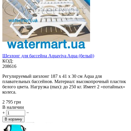
Шезлонг для бассейна Aquaviva Aqua (белый)
КОД:
208616
Регулируемый шезлонг 187 х 41 х 30 см Aqua для
плавательных бассейнов. Материал: высокопрочный пластик
белого цвета. Нагрузка (max): до 250 кг. Имеет 2 «потайных»
колеса.
‍2 795‍
грн
В наличии
+
−
В корзину