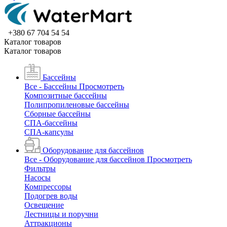
+380 67 704 54 54
Каталог товаров
Каталог товаров
Бассейны
Все - Бассейны
Просмотреть
Композитные бассейны
Полипропиленовые бассейны
Сборные бассейны
СПА-бассейны
СПА-капсулы
Оборудование для бассейнов
Все - Оборудование для бассейнов
Просмотреть
Фильтры
Насосы
Компрессоры
Подогрев воды
Освещение
Лестницы и поручни
Аттракционы