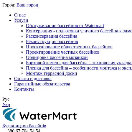
Город:
Ваш город
О нас
Услуги
Обслуживание бассейнов от Watermart
Консервация - подготовка уличного бассейна к зим
Расконсервация бассейна
Реконструкция бассейнов
Проектирование общественных бассейнов
Проектирование частных бассейнов
​Облицовка бассейна мозаикой
Бортовой камень для бассейна – технология укладк
Пленка для бассейна – особенности монтажа и экс
Монтаж террасной доски
Оплата и доставка
Гарантийные обязательства
Контакты
Рус
Укр
Будівництво басейнів
+380 67 704 54 54