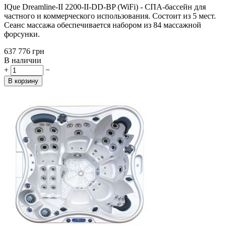
IQue Dreamline-II 2200-II-DD-BP (WiFi) - СПА-бассейн для
частного и коммерческого использования. Состоит из 5 мест.
Сеанс массажа обеспечивается набором из 84 массажной
форсунки.
‍637 776‍
грн
В наличии
+
−
В корзину