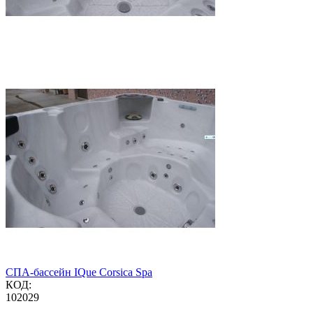
СПА-бассейн IQue Corsica Spa
КОД:
102029