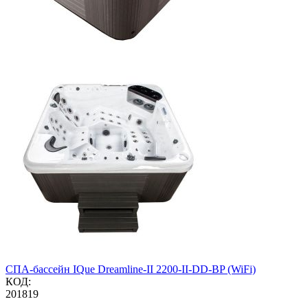
СПА-бассейн IQue Dreamline-II 2200-II-DD-BP (WiFi)
КОД:
201819