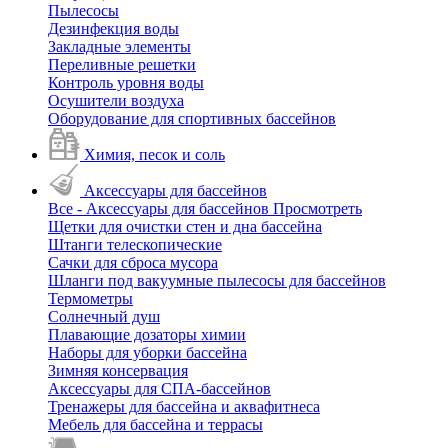
Пылесосы
Дезинфекция воды
Закладные элементы
Переливные решетки
Контроль уровня воды
Осушители воздуха
Оборудование для спортивных бассейнов
Химия, песок и соль
Аксессуары для бассейнов
Все - Аксессуары для бассейнов
Просмотреть
Щетки для очистки стен и дна бассейна
Штанги телескопические
Сачки для сброса мусора
Шланги под вакуумные пылесосы для бассейнов
Термометры
Солнечный душ
Плавающие дозаторы химии
Наборы для уборки бассейна
Зимняя консервация
Аксессуары для СПА-бассейнов
Тренажеры для бассейна и аквафитнеса
Мебель для бассейна и террасы