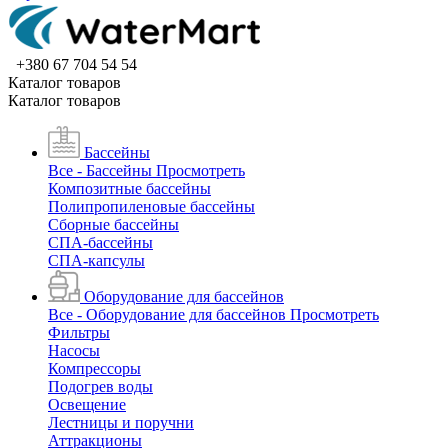
+380 67 704 54 54
Каталог товаров
Каталог товаров
Бассейны
Все - Бассейны
Просмотреть
Композитные бассейны
Полипропиленовые бассейны
Сборные бассейны
СПА-бассейны
СПА-капсулы
Оборудование для бассейнов
Все - Оборудование для бассейнов
Просмотреть
Фильтры
Насосы
Компрессоры
Подогрев воды
Освещение
Лестницы и поручни
Аттракционы