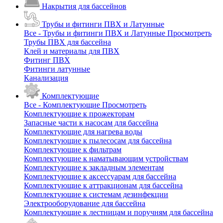
Накрытия для бассейнов
Трубы и фитинги ПВХ и Латунные
Все - Трубы и фитинги ПВХ и Латунные
Просмотреть
Трубы ПВХ для бассейна
Клей и материалы для ПВХ
Фитинг ПВХ
Фитинги латунные
Канализация
Комплектующие
Все - Комплектующие
Просмотреть
Комплектующие к прожекторам
Запасные части к насосам для бассейна
Комплектующие для нагрева воды
Комплектующие к пылесосам для бассейна
Комплектующие к фильтрам
Комплектующие к наматывающим устройствам
Комплектующие к закладным элементам
Комплектующие к аксессуарам для бассейна
Комплектующие к аттракционам для бассейна
Комплектующие к системам дезинфекции
Электрооборудование для бассейна
Комплектующие к лестницам и поручням для бассейна