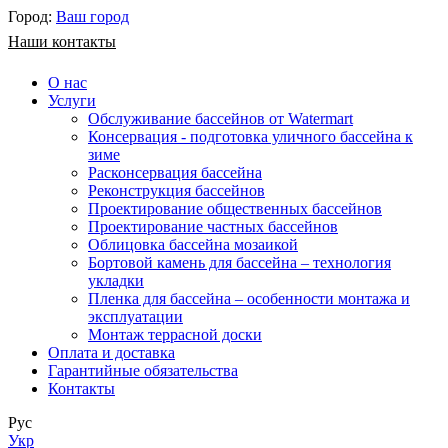
Город:
Ваш город
Наши контакты
О нас
Услуги
Обслуживание бассейнов от Watermart
Консервация - подготовка уличного бассейна к
зиме
Расконсервация бассейна
Реконструкция бассейнов
Проектирование общественных бассейнов
Проектирование частных бассейнов
​Облицовка бассейна мозаикой
Бортовой камень для бассейна – технология
укладки
Пленка для бассейна – особенности монтажа и
эксплуатации
Монтаж террасной доски
Оплата и доставка
Гарантийные обязательства
Контакты
Рус
Укр