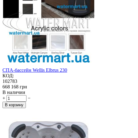
СПА-бассейн Wellis Elbrus 230
КОД:
102783
‍668 168‍
грн
В наличии
+
−
В корзину