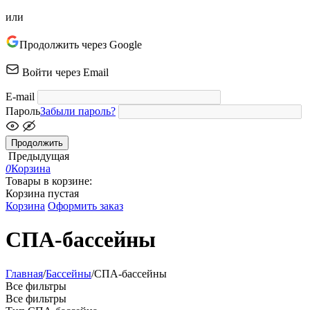
или
Продолжить через Google
Войти через Email
E-mail
Пароль
Забыли пароль?
Продолжить
Предыдущая
0
Корзина
Товары в корзине:
Корзина пустая
Корзина
Оформить заказ
СПА-бассейны
Главная
/
Бассейны
/
СПА-бассейны
Все фильтры
Все фильтры