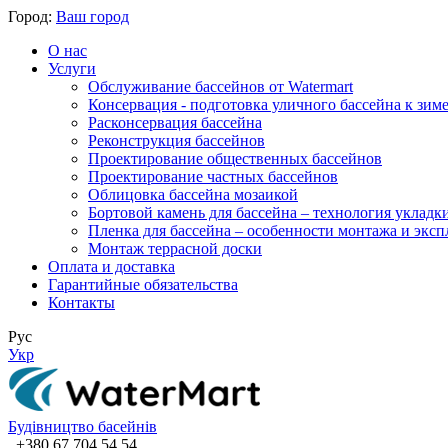
Город:
Ваш город
О нас
Услуги
Обслуживание бассейнов от Watermart
Консервация - подготовка уличного бассейна к зим
Расконсервация бассейна
Реконструкция бассейнов
Проектирование общественных бассейнов
Проектирование частных бассейнов
​Облицовка бассейна мозаикой
Бортовой камень для бассейна – технология укладк
Пленка для бассейна – особенности монтажа и экс
Монтаж террасной доски
Оплата и доставка
Гарантийные обязательства
Контакты
Рус
Укр
Будівництво басейнів
+380 67 704 54 54