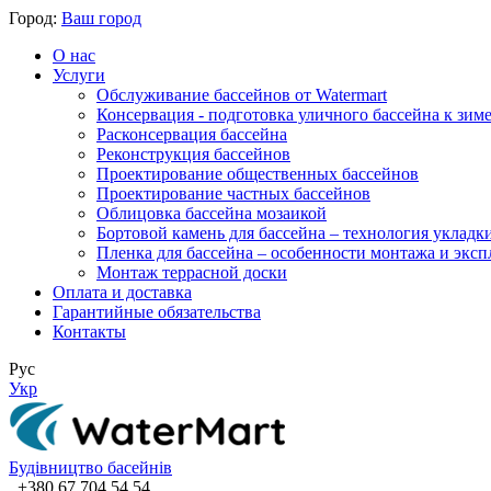
Город:
Ваш город
О нас
Услуги
Обслуживание бассейнов от Watermart
Консервация - подготовка уличного бассейна к зим
Расконсервация бассейна
Реконструкция бассейнов
Проектирование общественных бассейнов
Проектирование частных бассейнов
​Облицовка бассейна мозаикой
Бортовой камень для бассейна – технология укладк
Пленка для бассейна – особенности монтажа и экс
Монтаж террасной доски
Оплата и доставка
Гарантийные обязательства
Контакты
Рус
Укр
Будівництво басейнів
+380 67 704 54 54