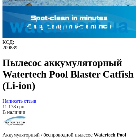
КОД:
209889
Пылесос аккумуляторный
Watertech Pool Blaster Catfish
(Li-ion)
Написать отзыв
‍11 178‍
грн
В наличии
Аккумуляторный / беспроводной пылесос
Watertech Pool