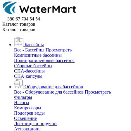
+380 67 704 54 54
Каталог товаров
Каталог товаров
Бассейны
Все - Бассейны
Просмотреть
Композитные бассейны
Полипропиленовые бассейны
Сборные бассейны
СПА-бассейны
СПА-капсулы
Оборудование для бассейнов
Все - Оборудование для бассейнов
Просмотреть
Фильтры
Насосы
Компрессоры
Подогрев воды
Освещение
Лестницы и поручни
Аттракционы