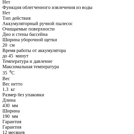
Нет
Функция облегченного извлечения из воды
Нет
Тип действия
Аккумуляторный ручной пылесос
Очищаемые поверхности
Дно и стены бассейна
Ширина уборочной щетки
20
см
Время работы от аккумулятора
до
45
минут
Температура и давление
Максимальная температура
35
⁰С
Вес
Вес нетто
1.3
кг
Размер без упаковки
Длина
430
мм
Ширина
190
мм
Гарантия
Гарантия
12 месяцев