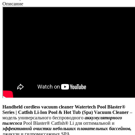
Описание
Handheld cordless vacuum cleaner Watertech Pool Blaster®
Series | Catfish Li-Ion Pool & Hot Tub (Spa) Vacuum Cleaner
–
модель универсального беспроводного
аккумуляторного
пылесоса
Pool Blaster® Catfish® Li для оптимальной и
эффективной очистки небольших плавательных бассейнов,
джакузи и гидромассажных SPA.