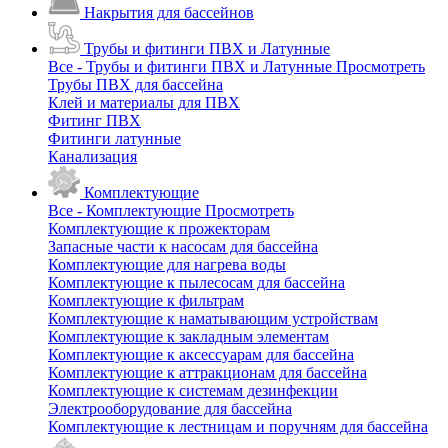
Накрытия для бассейнов
Трубы и фитинги ПВХ и Латунные
Все - Трубы и фитинги ПВХ и Латунные
Просмотреть
Трубы ПВХ для бассейна
Клей и материалы для ПВХ
Фитинг ПВХ
Фитинги латунные
Канализация
Комплектующие
Все - Комплектующие
Просмотреть
Комплектующие к прожекторам
Запасные части к насосам для бассейна
Комплектующие для нагрева воды
Комплектующие к пылесосам для бассейна
Комплектующие к фильтрам
Комплектующие к наматывающим устройствам
Комплектующие к закладным элементам
Комплектующие к аксессуарам для бассейна
Комплектующие к аттракционам для бассейна
Комплектующие к системам дезинфекции
Электрооборудование для бассейна
Комплектующие к лестницам и поручням для бассейна