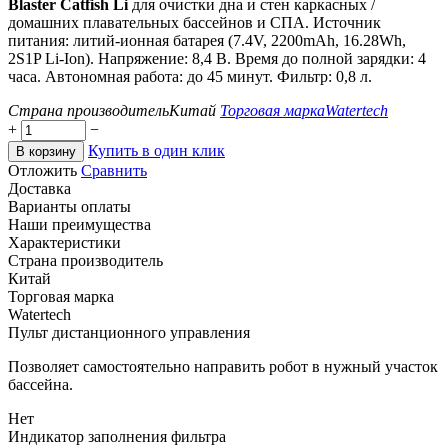
Blaster Catfish Li
для очистки дна и стен каркасных /
домашних плавательных бассейнов и СПА. Источник
питания: литий-ионная батарея (7.4V, 2200mAh, 16.28Wh,
2S1P Li-Ion). Напряжение: 8,4 В. Время до полной зарядки: 4
часа. Автономная работа: до 45 минут. Фильтр: 0,8 л.
Страна производитель
Китай
Торговая марка
Watertech
+
−
Купить в один клик
В корзину
Отложить
Сравнить
Доставка
Варианты оплаты
Наши преимущества
Характеристики
Страна производитель
Китай
Торговая марка
Watertech
Пульт дистанционного управления
Позволяет самостоятельно направить робот в нужный участок
бассейна.
Нет
Индикатор заполнения фильтра