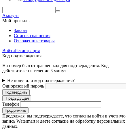
Аккаунт
Мой профиль
Заказы
Список сравнения
Отложенные товары
Войти
Регистрация
Код подтверждения
На номер был отправлен код для подтверждения. Код
действителен в течение 3 минут.
Не получили код подтверждения?
Одноразовый пароль
Подтвердить
Предыдущая
Телефон
Продолжить
Продолжая, вы подтверждаете, что согласны войти в учетную
запись Watermart и даете согласие на обработку персональных
данных.