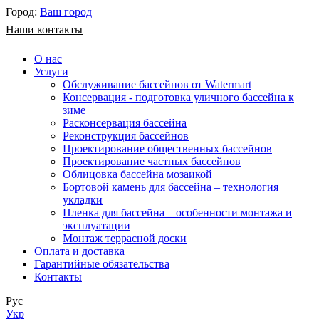
Город:
Ваш город
Наши контакты
О нас
Услуги
Обслуживание бассейнов от Watermart
Консервация - подготовка уличного бассейна к
зиме
Расконсервация бассейна
Реконструкция бассейнов
Проектирование общественных бассейнов
Проектирование частных бассейнов
​Облицовка бассейна мозаикой
Бортовой камень для бассейна – технология
укладки
Пленка для бассейна – особенности монтажа и
эксплуатации
Монтаж террасной доски
Оплата и доставка
Гарантийные обязательства
Контакты
Рус
Укр