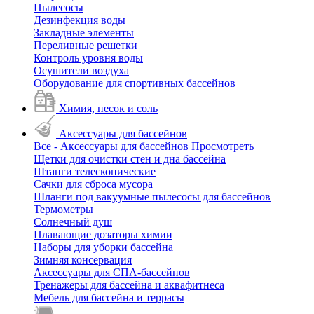
Пылесосы
Дезинфекция воды
Закладные элементы
Переливные решетки
Контроль уровня воды
Осушители воздуха
Оборудование для спортивных бассейнов
Химия, песок и соль
Аксессуары для бассейнов
Все - Аксессуары для бассейнов
Просмотреть
Щетки для очистки стен и дна бассейна
Штанги телескопические
Сачки для сброса мусора
Шланги под вакуумные пылесосы для бассейнов
Термометры
Солнечный душ
Плавающие дозаторы химии
Наборы для уборки бассейна
Зимняя консервация
Аксессуары для СПА-бассейнов
Тренажеры для бассейна и аквафитнеса
Мебель для бассейна и террасы