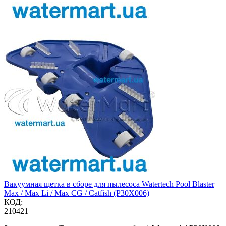
Вакуумная щетка в сборе для пылесоса Watertech Pool Blaster
Max / Max Li / Max CG / Catfish (P30X006)
КОД:
210421