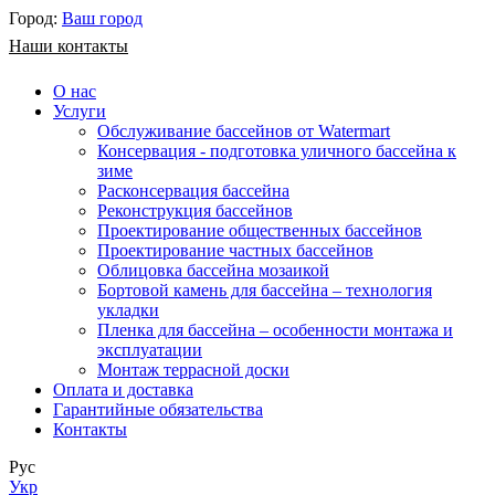
Город:
Ваш город
Наши контакты
О нас
Услуги
Обслуживание бассейнов от Watermart
Консервация - подготовка уличного бассейна к
зиме
Расконсервация бассейна
Реконструкция бассейнов
Проектирование общественных бассейнов
Проектирование частных бассейнов
​Облицовка бассейна мозаикой
Бортовой камень для бассейна – технология
укладки
Пленка для бассейна – особенности монтажа и
эксплуатации
Монтаж террасной доски
Оплата и доставка
Гарантийные обязательства
Контакты
Рус
Укр