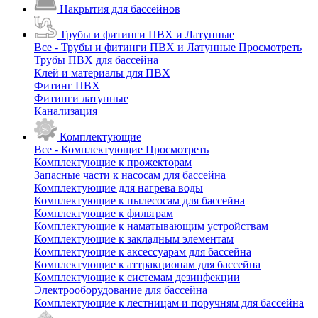
Накрытия для бассейнов
Трубы и фитинги ПВХ и Латунные
Все - Трубы и фитинги ПВХ и Латунные
Просмотреть
Трубы ПВХ для бассейна
Клей и материалы для ПВХ
Фитинг ПВХ
Фитинги латунные
Канализация
Комплектующие
Все - Комплектующие
Просмотреть
Комплектующие к прожекторам
Запасные части к насосам для бассейна
Комплектующие для нагрева воды
Комплектующие к пылесосам для бассейна
Комплектующие к фильтрам
Комплектующие к наматывающим устройствам
Комплектующие к закладным элементам
Комплектующие к аксессуарам для бассейна
Комплектующие к аттракционам для бассейна
Комплектующие к системам дезинфекции
Электрооборудование для бассейна
Комплектующие к лестницам и поручням для бассейна