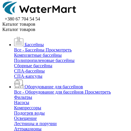
+380 67 704 54 54
Каталог товаров
Каталог товаров
Бассейны
Все - Бассейны
Просмотреть
Композитные бассейны
Полипропиленовые бассейны
Сборные бассейны
СПА-бассейны
СПА-капсулы
Оборудование для бассейнов
Все - Оборудование для бассейнов
Просмотреть
Фильтры
Насосы
Компрессоры
Подогрев воды
Освещение
Лестницы и поручни
Аттракционы