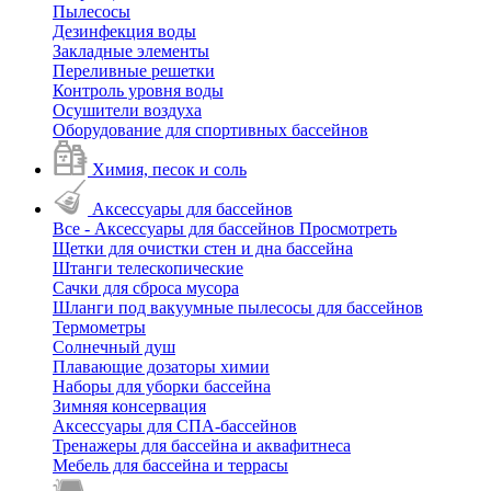
Пылесосы
Дезинфекция воды
Закладные элементы
Переливные решетки
Контроль уровня воды
Осушители воздуха
Оборудование для спортивных бассейнов
Химия, песок и соль
Аксессуары для бассейнов
Все - Аксессуары для бассейнов
Просмотреть
Щетки для очистки стен и дна бассейна
Штанги телескопические
Сачки для сброса мусора
Шланги под вакуумные пылесосы для бассейнов
Термометры
Солнечный душ
Плавающие дозаторы химии
Наборы для уборки бассейна
Зимняя консервация
Аксессуары для СПА-бассейнов
Тренажеры для бассейна и аквафитнеса
Мебель для бассейна и террасы