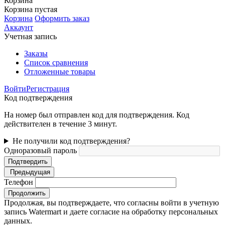
Корзина
Корзина пустая
Корзина
Оформить заказ
Аккаунт
Учетная запись
Заказы
Список сравнения
Отложенные товары
Войти
Регистрация
Код подтверждения
На номер был отправлен код для подтверждения. Код
действителен в течение 3 минут.
Не получили код подтверждения?
Одноразовый пароль
Подтвердить
Предыдущая
Телефон
Продолжить
Продолжая, вы подтверждаете, что согласны войти в учетную
запись Watermart и даете согласие на обработку персональных
данных.