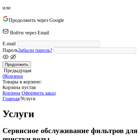
или
Продолжить через Google
Войти через Email
E-mail
Пароль
Забыли пароль?
Продолжить
Предыдущая
0
Корзина
Товары в корзине:
Корзина пустая
Корзина
Оформить заказ
Главная
/
Услуги
Услуги
Сервисное обслуживание фильтров для
очистки воды