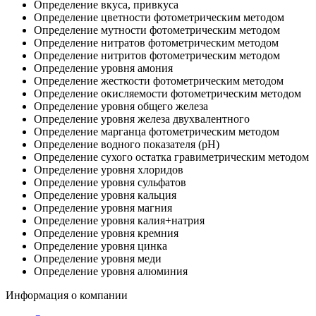
Определение вкуса, привкуса
Определение цветности фотометрическим методом
Определение мутности фотометрическим методом
Определение нитратов фотометрическим методом
Определение нитритов фотометрическим методом
Определение уровня амония
Определение жесткости фотометрическим методом
Определение окисляемости фотометрическим методом
Определение уровня общего железа
Определение уровня железа двухвалентного
Определение марганца фотометрическим методом
Определение водного показателя (рН)
Определение сухого остатка гравиметрическим методом
Определение уровня хлоридов
Определение уровня сульфатов
Определение уровня кальция
Определение уровня магния
Определение уровня калия+натрия
Определение уровня кремния
Определение уровня цинка
Определение уровня меди
Определение уровня алюминия
Информация о компании