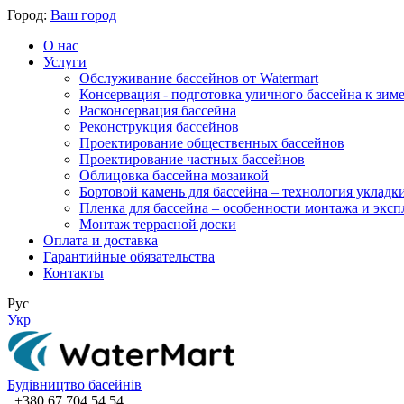
Город:
Ваш город
О нас
Услуги
Обслуживание бассейнов от Watermart
Консервация - подготовка уличного бассейна к зим
Расконсервация бассейна
Реконструкция бассейнов
Проектирование общественных бассейнов
Проектирование частных бассейнов
​Облицовка бассейна мозаикой
Бортовой камень для бассейна – технология укладк
Пленка для бассейна – особенности монтажа и экс
Монтаж террасной доски
Оплата и доставка
Гарантийные обязательства
Контакты
Рус
Укр
Будівництво басейнів
+380 67 704 54 54