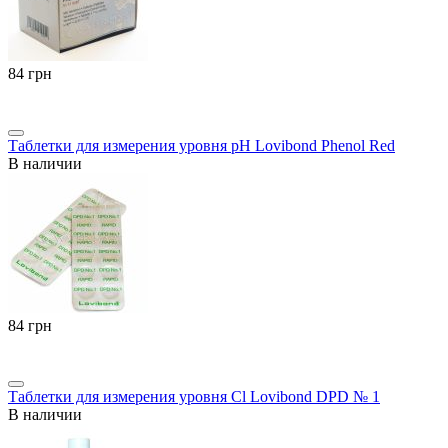
‍84‍
грн
Таблетки для измерения уровня pH Lovibond Phenol Red
В наличии
‍84‍
грн
Таблетки для измерения уровня Cl Lovibond DPD № 1
В наличии