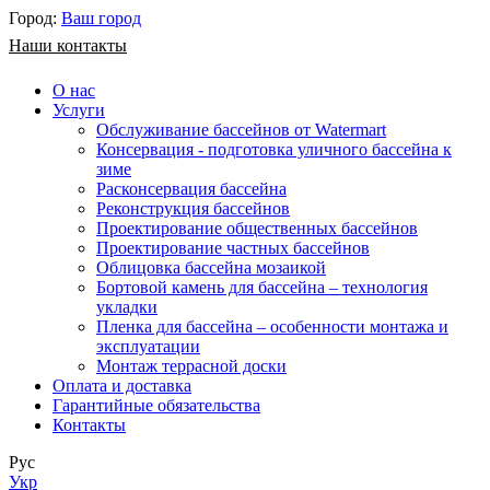
Город:
Ваш город
Наши контакты
О нас
Услуги
Обслуживание бассейнов от Watermart
Консервация - подготовка уличного бассейна к
зиме
Расконсервация бассейна
Реконструкция бассейнов
Проектирование общественных бассейнов
Проектирование частных бассейнов
​Облицовка бассейна мозаикой
Бортовой камень для бассейна – технология
укладки
Пленка для бассейна – особенности монтажа и
эксплуатации
Монтаж террасной доски
Оплата и доставка
Гарантийные обязательства
Контакты
Рус
Укр