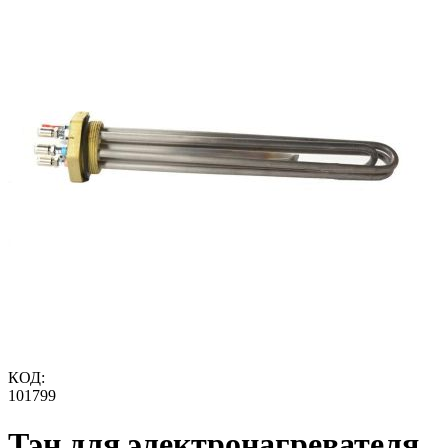
КОД:
101799
Тэн для электронагревателя