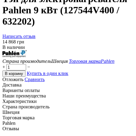
Pahlen 9 кВт (127544V400 /
632202)
Написать отзыв
‍14 868‍
грн
В наличии
Страна производитель
Швеция
Торговая марка
Pahlen
+
−
Купить в один клик
В корзину
Отложить
Сравнить
Доставка
Варианты оплаты
Наши преимущества
Характеристики
Страна производитель
Швеция
Торговая марка
Pahlen
Отзывы