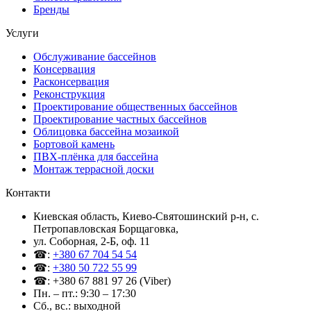
Бренды
Услуги
Обслуживание бассейнов
Консервация
Расконсервация
Реконструкция
Проектирование общественных бассейнов
Проектирование частных бассейнов
Облицовка бассейна мозаикой
Бортовой камень
ПВХ-плёнка для бассейна
Монтаж террасной доски
Контакти
Киевская область, Киево-Святошинский р-н, c.
Петропавловская Борщаговка,
ул. Соборная, 2-Б, оф. 11
☎:
+380 67 704 54 54
☎:
+380 50 722 55 99
☎: +380 67 881 97 26 (Viber)
Пн. – пт.: 9:30 – 17:30
Сб., вс.: выходной