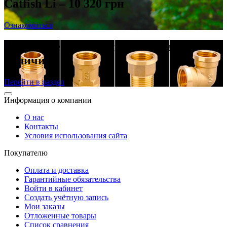
Catfish Li – 10 320 грн
Ознакомиться
Латунные резьбовые фитинги в
наличии
Перейти в раздел
Информация о компании
О нас
Контакты
Условия использования сайта
Покупателю
Оплата и доставка
Гарантийные обязательства
Войти в кабинет
Создать учётную запись
Мои заказы
Отложенные товары
Список сравнения