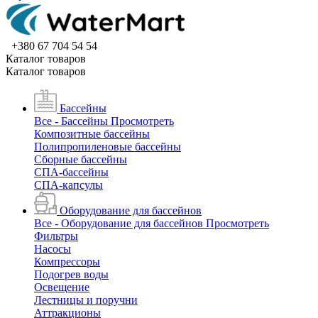
+380 67 704 54 54
Каталог товаров
Каталог товаров
Бассейны
Все - Бассейны
Просмотреть
Композитные бассейны
Полипропиленовые бассейны
Сборные бассейны
СПА-бассейны
СПА-капсулы
Оборудование для бассейнов
Все - Оборудование для бассейнов
Просмотреть
Фильтры
Насосы
Компрессоры
Подогрев воды
Освещение
Лестницы и поручни
Аттракционы