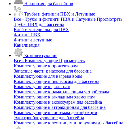
Накрытия для бассейнов
Трубы и фитинги ПВХ и Латунные
Все - Трубы и фитинги ПВХ и Латунные
Просмотреть
Трубы ПВХ для бассейна
Клей и материалы для ПВХ
Фитинг ПВХ
Фитинги латунные
Канализация
Комплектующие
Все - Комплектующие
Просмотреть
Комплектующие к прожекторам
Запасные части к насосам для бассейна
Комплектующие для нагрева воды
Комплектующие к пылесосам для бассейна
Комплектующие к фильтрам
Комплектующие к наматывающим устройствам
Комплектующие к закладным элементам
Комплектующие к аксессуарам для бассейна
Комплектующие к аттракционам для бассейна
Комплектующие к системам дезинфекции
Электрооборудование для бассейна
Комплектующие к лестницам и поручням для бассейна