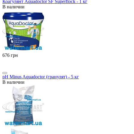
Коагулянт Aquadoctor SF Superflock - 1 кг
В наличии
‍676‍
грн
pH Minus Aquadoctor (гранулят) - 5 кг
В наличии