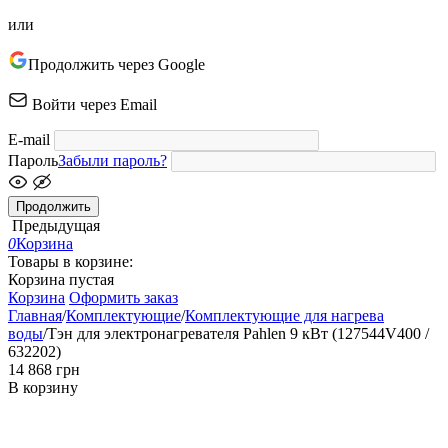
или
Продолжить через Google
Войти через Email
E-mail
Пароль
Забыли пароль?
Продолжить
Предыдущая
0
Корзина
Товары в корзине:
Корзина пустая
Корзина
Оформить заказ
Главная
/
Комплектующие
/
Комплектующие для нагрева
воды
/
Тэн для электронагревателя Pahlen 9 кВт (127544V400 /
632202)
‍14 868‍
грн
В корзину