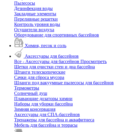
Пылесосы
Дезинфекция воды
Закладные элементы
Переливные решетки
Контроль уровня воды
Осушители воздуха
Оборудование для спортивных бассейнов
Химия, песок и соль
Аксессуары для бассейнов
Все - Аксессуары для бассейнов
Просмотреть
Щетки для очистки стен и дна бассейна
Штанги телескопические
Сачки для сброса мусора
Шланги под вакуумные пылесосы для бассейнов
Термометры
Солнечный душ
Плавающие дозаторы химии
Наборы для уборки бассейна
Зимняя консервация
Аксессуары для СПА-бассейнов
Тренажеры для бассейна и аквафитнеса
Мебель для бассейна и террасы