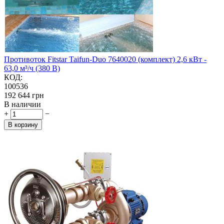
Противоток Fitstar Taifun-Duo 7640020 (комплект) 2,6 кВт -
63,0 м³/ч (380 В)
КОД:
100536
‍192 644‍
грн
В наличии
+
−
В корзину