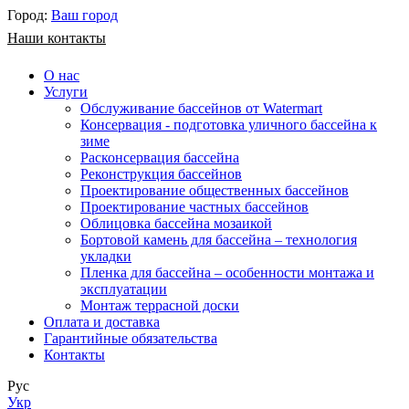
Город:
Ваш город
Наши контакты
О нас
Услуги
Обслуживание бассейнов от Watermart
Консервация - подготовка уличного бассейна к
зиме
Расконсервация бассейна
Реконструкция бассейнов
Проектирование общественных бассейнов
Проектирование частных бассейнов
​Облицовка бассейна мозаикой
Бортовой камень для бассейна – технология
укладки
Пленка для бассейна – особенности монтажа и
эксплуатации
Монтаж террасной доски
Оплата и доставка
Гарантийные обязательства
Контакты
Рус
Укр