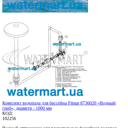
Комплект водопада для бассейна Fitstar 8736020 «Водный
гриб», диаметр - 1000 мм
КОД:
102256