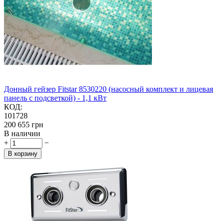
Донный гейзер Fitstar 8530220 (насосный комплект и лицевая
панель с подсветкой) - 1,1 кВт
КОД:
101728
‍200 655‍
грн
В наличии
+
−
В корзину