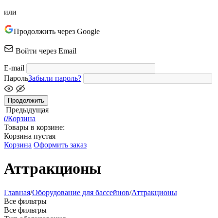
или
Продолжить через Google
Войти через Email
E-mail
Пароль
Забыли пароль?
Продолжить
Предыдущая
0
Корзина
Товары в корзине:
Корзина пустая
Корзина
Оформить заказ
Аттракционы
Главная
/
Оборудование для бассейнов
/
Аттракционы
Все фильтры
Все фильтры