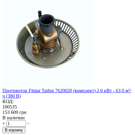
Противоток Fitstar Taifun 7620020 (комплект) 2,6 кВт - 63,0 м³/
ч (380 В)
КОД:
100535
‍153 609‍
грн
В наличии
+
−
В корзину