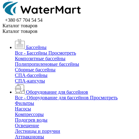
+380 67 704 54 54
Каталог товаров
Каталог товаров
Бассейны
Все - Бассейны
Просмотреть
Композитные бассейны
Полипропиленовые бассейны
Сборные бассейны
СПА-бассейны
СПА-капсулы
Оборудование для бассейнов
Все - Оборудование для бассейнов
Просмотреть
Фильтры
Насосы
Компрессоры
Подогрев воды
Освещение
Лестницы и поручни
Аттракционы