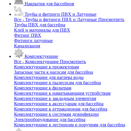
Накрытия для бассейнов
Трубы и фитинги ПВХ и Латунные
Все - Трубы и фитинги ПВХ и Латунные
Просмотреть
Трубы ПВХ для бассейна
Клей и материалы для ПВХ
Фитинг ПВХ
Фитинги латунные
Канализация
Комплектующие
Все - Комплектующие
Просмотреть
Комплектующие к прожекторам
Запасные части к насосам для бассейна
Комплектующие для нагрева воды
Комплектующие к пылесосам для бассейна
Комплектующие к фильтрам
Комплектующие к наматывающим устройствам
Комплектующие к закладным элементам
Комплектующие к аксессуарам для бассейна
Комплектующие к аттракционам для бассейна
Комплектующие к системам дезинфекции
Электрооборудование для бассейна
Комплектующие к лестницам и поручням для бассейна