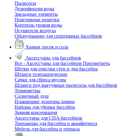
Пылесосы
Дезинфекция воды
Закладные элементы
Переливные решетки
Контроль уровня воды
Осушители воздуха
Оборудование для спортивных бассейнов
Химия, песок и соль
Аксессуары для бассейнов
Все - Аксессуары для бассейнов
Просмотреть
Щетки для очистки стен и дна бассейна
Штанги телескопические
Сачки для сброса мусора
Шланги под вакуумные пылесосы для бассейнов
Термометры
Солнечный душ
Плавающие дозаторы химии
Наборы для уборки бассейна
Зимняя консервация
Аксессуары для СПА-бассейнов
Тренажеры для бассейна и аквафитнеса
Мебель для бассейна и террасы