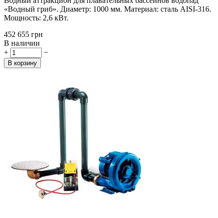
Водный аттракцион для плавательных бассейнов водопад
«Водный гриб». Диаметр: 1000 мм. Материал: сталь AISI-316.
Мощность: 2,6 кВт.
‍452 655‍
грн
В наличии
+
−
В корзину