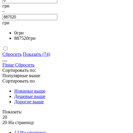
грн
–
грн
0
грн
887520
грн
Сбросить
Показать (74)
Fitstar
Сбросить
Сортировать по:
Популярные выше
Сортировать по
Новинки выше
Дешевые выше
Дорогие выше
Показать:
20
20 На страницу
12 На страницу