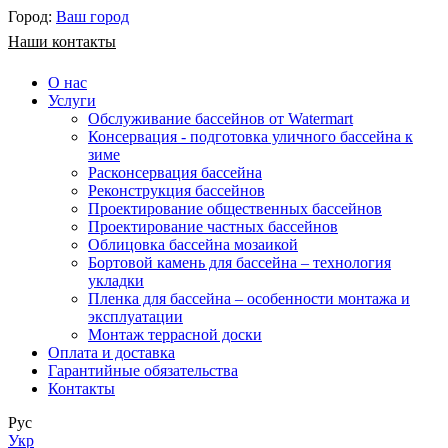
Город:
Ваш город
Наши контакты
О нас
Услуги
Обслуживание бассейнов от Watermart
Консервация - подготовка уличного бассейна к
зиме
Расконсервация бассейна
Реконструкция бассейнов
Проектирование общественных бассейнов
Проектирование частных бассейнов
​Облицовка бассейна мозаикой
Бортовой камень для бассейна – технология
укладки
Пленка для бассейна – особенности монтажа и
эксплуатации
Монтаж террасной доски
Оплата и доставка
Гарантийные обязательства
Контакты
Рус
Укр