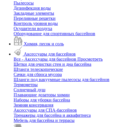
Пылесосы
Дезинфекция воды
Закладные элементы
Переливные решетки
Контроль уровня воды
Осушители воздуха
Оборудование для спортивных бассейнов
Химия, песок и соль
Аксессуары для бассейнов
Все - Аксессуары для бассейнов
Просмотреть
Щетки для очистки стен и дна бассейна
Штанги телескопические
Сачки для сброса мусора
Шланги под вакуумные пылесосы для бассейнов
Термометры
Солнечный душ
Плавающие дозаторы химии
Наборы для уборки бассейна
Зимняя консервация
Аксессуары для СПА-бассейнов
Тренажеры для бассейна и аквафитнеса
Мебель для бассейна и террасы