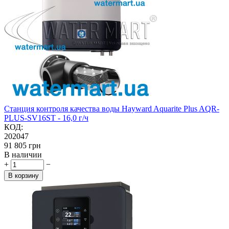
Станция контроля качества воды Hayward Aquarite Plus AQR-
PLUS-SV16ST - 16,0 г/ч
КОД:
202047
‍91 805‍
грн
В наличии
+
−
В корзину