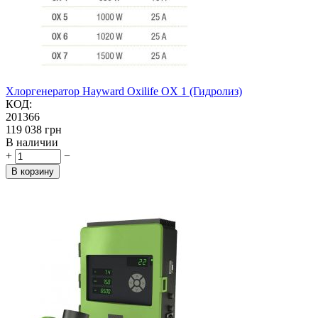
Хлоргенератор Hayward Oxilife OX 1 (Гидролиз)
КОД:
201366
‍119 038‍
грн
В наличии
+
−
В корзину