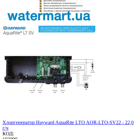
Хлоргенератор Hayward AquaRite LTO AQR-LTO-SV22 - 22,0
г/ч
КОД: