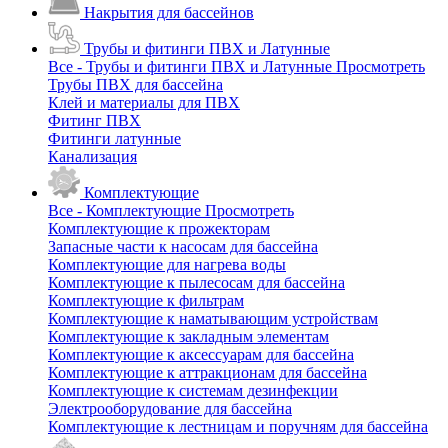
Накрытия для бассейнов
Трубы и фитинги ПВХ и Латунные
Все - Трубы и фитинги ПВХ и Латунные
Просмотреть
Трубы ПВХ для бассейна
Клей и материалы для ПВХ
Фитинг ПВХ
Фитинги латунные
Канализация
Комплектующие
Все - Комплектующие
Просмотреть
Комплектующие к прожекторам
Запасные части к насосам для бассейна
Комплектующие для нагрева воды
Комплектующие к пылесосам для бассейна
Комплектующие к фильтрам
Комплектующие к наматывающим устройствам
Комплектующие к закладным элементам
Комплектующие к аксессуарам для бассейна
Комплектующие к аттракционам для бассейна
Комплектующие к системам дезинфекции
Электрооборудование для бассейна
Комплектующие к лестницам и поручням для бассейна