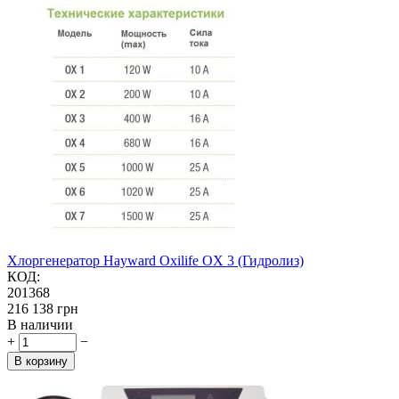
Хлоргенератор Hayward Oxilife OX 3 (Гидролиз)
КОД:
201368
‍216 138‍
грн
В наличии
+
−
В корзину