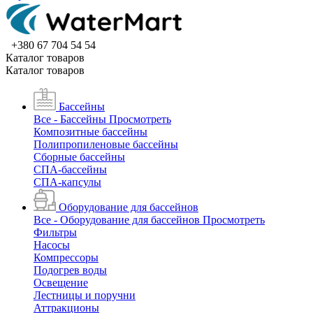
+380 67 704 54 54
Каталог товаров
Каталог товаров
Бассейны
Все - Бассейны
Просмотреть
Композитные бассейны
Полипропиленовые бассейны
Сборные бассейны
СПА-бассейны
СПА-капсулы
Оборудование для бассейнов
Все - Оборудование для бассейнов
Просмотреть
Фильтры
Насосы
Компрессоры
Подогрев воды
Освещение
Лестницы и поручни
Аттракционы