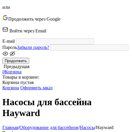
или
Продолжить через Google
Войти через Email
E-mail
Пароль
Забыли пароль?
Продолжить
Предыдущая
0
Корзина
Товары в корзине:
Корзина пустая
Корзина
Оформить заказ
Насосы для бассейна
Hayward
Главная
/
Оборудование для бассейнов
/
Насосы
/
Hayward