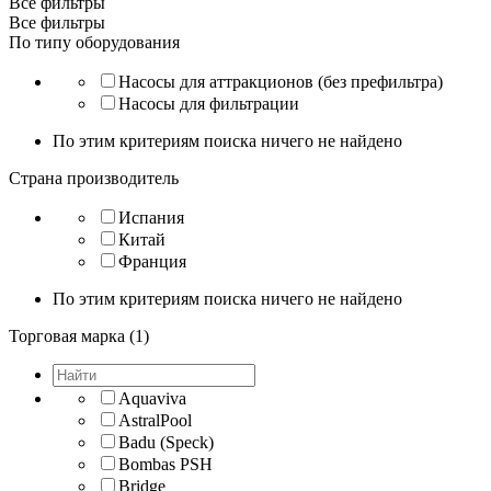
Все фильтры
Все фильтры
По типу оборудования
Насосы для аттракционов (без префильтра)
Насосы для фильтрации
По этим критериям поиска ничего не найдено
Страна производитель
Испания
Китай
Франция
По этим критериям поиска ничего не найдено
Торговая марка (1)
Aquaviva
AstralPool
Badu (Speck)
Bombas PSH
Bridge