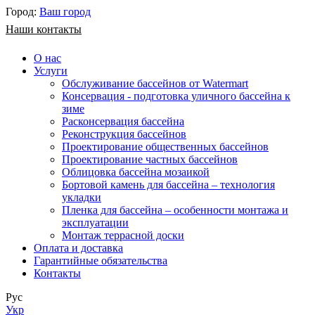
Город:
Ваш город
Наши контакты
О нас
Услуги
Обслуживание бассейнов от Watermart
Консервация - подготовка уличного бассейна к
зиме
Расконсервация бассейна
Реконструкция бассейнов
Проектирование общественных бассейнов
Проектирование частных бассейнов
​Облицовка бассейна мозаикой
Бортовой камень для бассейна – технология
укладки
Пленка для бассейна – особенности монтажа и
эксплуатации
Монтаж террасной доски
Оплата и доставка
Гарантийные обязательства
Контакты
Рус
Укр