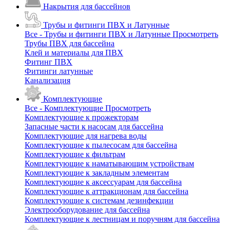
Накрытия для бассейнов
Трубы и фитинги ПВХ и Латунные
Все - Трубы и фитинги ПВХ и Латунные
Просмотреть
Трубы ПВХ для бассейна
Клей и материалы для ПВХ
Фитинг ПВХ
Фитинги латунные
Канализация
Комплектующие
Все - Комплектующие
Просмотреть
Комплектующие к прожекторам
Запасные части к насосам для бассейна
Комплектующие для нагрева воды
Комплектующие к пылесосам для бассейна
Комплектующие к фильтрам
Комплектующие к наматывающим устройствам
Комплектующие к закладным элементам
Комплектующие к аксессуарам для бассейна
Комплектующие к аттракционам для бассейна
Комплектующие к системам дезинфекции
Электрооборудование для бассейна
Комплектующие к лестницам и поручням для бассейна