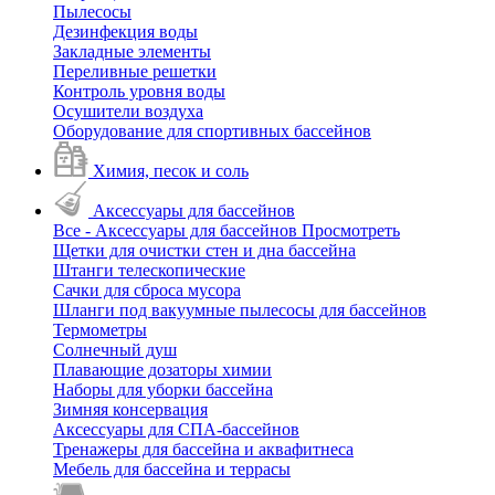
Пылесосы
Дезинфекция воды
Закладные элементы
Переливные решетки
Контроль уровня воды
Осушители воздуха
Оборудование для спортивных бассейнов
Химия, песок и соль
Аксессуары для бассейнов
Все - Аксессуары для бассейнов
Просмотреть
Щетки для очистки стен и дна бассейна
Штанги телескопические
Сачки для сброса мусора
Шланги под вакуумные пылесосы для бассейнов
Термометры
Солнечный душ
Плавающие дозаторы химии
Наборы для уборки бассейна
Зимняя консервация
Аксессуары для СПА-бассейнов
Тренажеры для бассейна и аквафитнеса
Мебель для бассейна и террасы