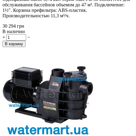
обслуживания бассейнов объемом до 47 м³. Подключение:
1½". Корзина префильтра: ABS-пластик.
Производительностью 11,3 м³/ч.
‍30 294‍
грн
В наличии
+
−
В корзину