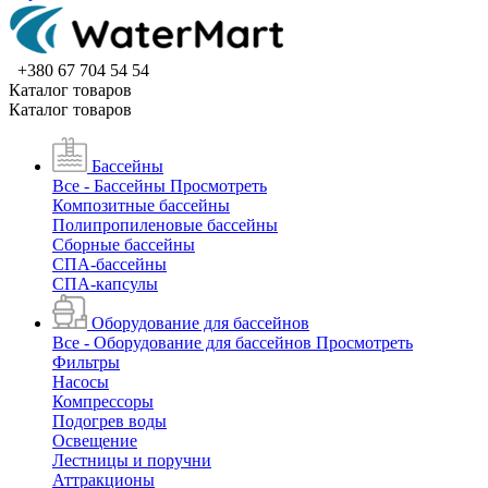
+380 67 704 54 54
Каталог товаров
Каталог товаров
Бассейны
Все - Бассейны
Просмотреть
Композитные бассейны
Полипропиленовые бассейны
Сборные бассейны
СПА-бассейны
СПА-капсулы
Оборудование для бассейнов
Все - Оборудование для бассейнов
Просмотреть
Фильтры
Насосы
Компрессоры
Подогрев воды
Освещение
Лестницы и поручни
Аттракционы