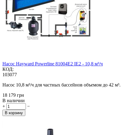
Насос Hayward Powerline 81004E2 IE2 - 10,8 м³/ч
КОД:
103077
Насос 10,8 м³/ч для частных бассейнов объемом до 42 м³.
‍18 179‍
грн
В наличии
+
−
В корзину