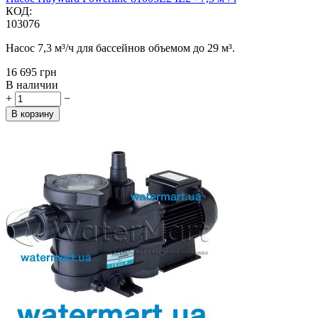
КОД:
103076
Насос 7,3 м³/ч для бассейнов объемом до 29 м³.
‍16 695‍
грн
В наличии
+
−
В корзину