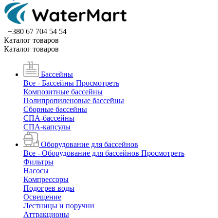
+380 67 704 54 54
Каталог товаров
Каталог товаров
Бассейны
Все - Бассейны
Просмотреть
Композитные бассейны
Полипропиленовые бассейны
Сборные бассейны
СПА-бассейны
СПА-капсулы
Оборудование для бассейнов
Все - Оборудование для бассейнов
Просмотреть
Фильтры
Насосы
Компрессоры
Подогрев воды
Освещение
Лестницы и поручни
Аттракционы