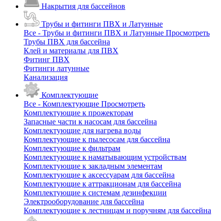
Накрытия для бассейнов
Трубы и фитинги ПВХ и Латунные
Все - Трубы и фитинги ПВХ и Латунные
Просмотреть
Трубы ПВХ для бассейна
Клей и материалы для ПВХ
Фитинг ПВХ
Фитинги латунные
Канализация
Комплектующие
Все - Комплектующие
Просмотреть
Комплектующие к прожекторам
Запасные части к насосам для бассейна
Комплектующие для нагрева воды
Комплектующие к пылесосам для бассейна
Комплектующие к фильтрам
Комплектующие к наматывающим устройствам
Комплектующие к закладным элементам
Комплектующие к аксессуарам для бассейна
Комплектующие к аттракционам для бассейна
Комплектующие к системам дезинфекции
Электрооборудование для бассейна
Комплектующие к лестницам и поручням для бассейна