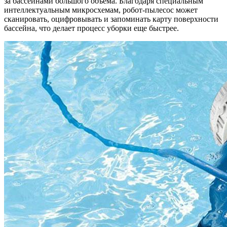
за бассейнами большого объема. Благодаря специальным
интеллектуальным микросхемам, робот-пылесос может
сканировать, оцифровывать и запоминать карту поверхности
бассейна, что делает процесс уборки еще быстрее.