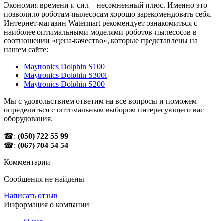
Экономия времени и сил – несомненный плюс. Именно это
позволило роботам-пылесосам хорошо зарекомендовать себя.
Интернет-магазин Watermart рекомендует ознакомиться с
наиболее оптимальными моделями роботов-пылесосов в
соотношении «цена-качество», которые представлены на
нашем сайте:
Maytronics Dolphin S100
Maytronics Dolphin S300i
Maytronics Dolphin S200
Мы с удовольствием ответим на все вопросы и поможем
определиться с оптимальным выбором интересующего вас
оборудования.
☎:
(050) 722 55 99
☎:
(067) 704 54 54
Комментарии
Сообщения не найдены
Написать отзыв
Информация о компании