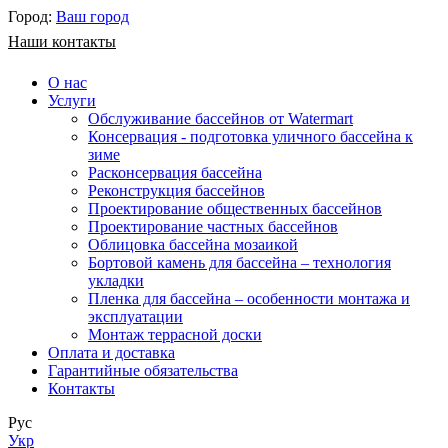
Город:
Ваш город
Наши контакты
О нас
Услуги
Обслуживание бассейнов от Watermart
Консервация - подготовка уличного бассейна к
зиме
Расконсервация бассейна
Реконструкция бассейнов
Проектирование общественных бассейнов
Проектирование частных бассейнов
​Облицовка бассейна мозаикой
Бортовой камень для бассейна – технология
укладки
Пленка для бассейна – особенности монтажа и
эксплуатации
Монтаж террасной доски
Оплата и доставка
Гарантийные обязательства
Контакты
Рус
Укр