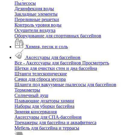
Пылесосы
Дезинфекция воды
Закладные элементы
Переливные решетки
Контроль уровня воды
Осушители воздуха
Оборудование для спортивных бассейнов
Химия, песок и соль
Аксессуары для бассейнов
Все - Аксессуары для бассейнов
Просмотреть
Щетки для очистки стен и дна бассейна
Штанги телескопические
Сачки для сброса мусора
Шланги под вакуумные пылесосы для бассейнов
Термометры
Солнечный душ
Плавающие дозаторы химии
Наборы для уборки бассейна
Зимняя консервация
Аксессуары для СПА-бассейнов
Тренажеры для бассейна и аквафитнеса
Мебель для бассейна и террасы