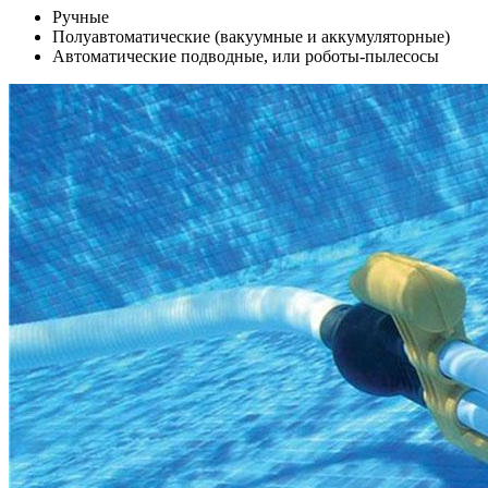
Ручные
Полуавтоматические (вакуумные и аккумуляторные)
Автоматические подводные, или роботы-пылесосы