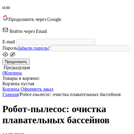
или
Продолжить через Google
Войти через Email
E-mail
Пароль
Забыли пароль?
Продолжить
Предыдущая
0
Корзина
Товары в корзине:
Корзина пустая
Корзина
Оформить заказ
Главная
/
Робот-пылесос: очистка плавательных бассейнов
Робот-пылесос: очистка
плавательных бассейнов