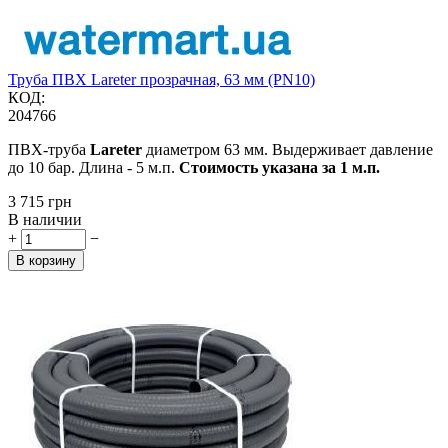
Труба ПВХ Lareter прозрачная, 63 мм (PN10)
КОД:
204766
ПВХ-труба
Lareter
диаметром 63 мм. Выдерживает давление
до 10 бар. Длина - 5 м.п.
Стоимость указана за 1 м.п.
‍3 715‍
грн
В наличии
+
−
В корзину