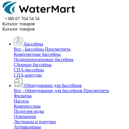
+380 67 704 54 54
Каталог товаров
Каталог товаров
Бассейны
Все - Бассейны
Просмотреть
Композитные бассейны
Полипропиленовые бассейны
Сборные бассейны
СПА-бассейны
СПА-капсулы
Оборудование для бассейнов
Все - Оборудование для бассейнов
Просмотреть
Фильтры
Насосы
Компрессоры
Подогрев воды
Освещение
Лестницы и поручни
Аттракционы