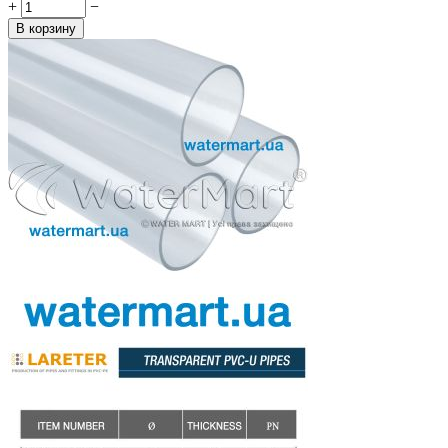
+
−
В корзину