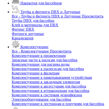
Накрытия для бассейнов
Трубы и фитинги ПВХ и Латунные
Все - Трубы и фитинги ПВХ и Латунные
Просмотреть
Трубы ПВХ для бассейна
Клей и материалы для ПВХ
Фитинг ПВХ
Фитинги латунные
Канализация
Комплектующие
Все - Комплектующие
Просмотреть
Комплектующие к прожекторам
Запасные части к насосам для бассейна
Комплектующие для нагрева воды
Комплектующие к пылесосам для бассейна
Комплектующие к фильтрам
Комплектующие к наматывающим устройствам
Комплектующие к закладным элементам
Комплектующие к аксессуарам для бассейна
Комплектующие к аттракционам для бассейна
Комплектующие к системам дезинфекции
Электрооборудование для бассейна
Комплектующие к лестницам и поручням для бассейна