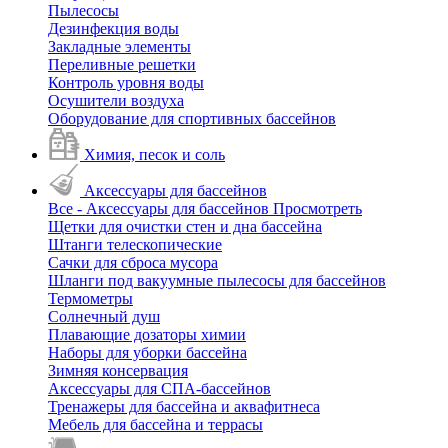
Пылесосы
Дезинфекция воды
Закладные элементы
Переливные решетки
Контроль уровня воды
Осушители воздуха
Оборудование для спортивных бассейнов
Химия, песок и соль
Аксессуары для бассейнов
Все - Аксессуары для бассейнов
Просмотреть
Щетки для очистки стен и дна бассейна
Штанги телескопические
Сачки для сброса мусора
Шланги под вакуумные пылесосы для бассейнов
Термометры
Солнечный душ
Плавающие дозаторы химии
Наборы для уборки бассейна
Зимняя консервация
Аксессуары для СПА-бассейнов
Тренажеры для бассейна и аквафитнеса
Мебель для бассейна и террасы