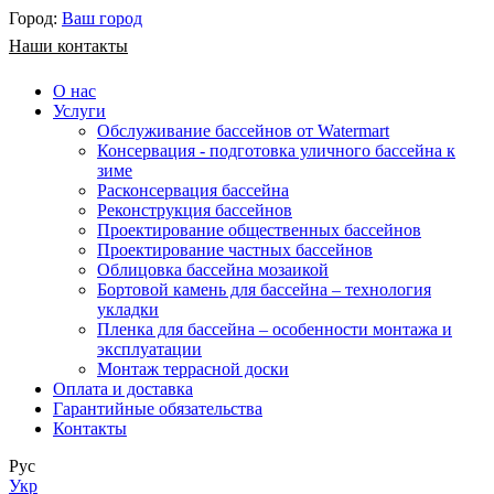
Город:
Ваш город
Наши контакты
О нас
Услуги
Обслуживание бассейнов от Watermart
Консервация - подготовка уличного бассейна к
зиме
Расконсервация бассейна
Реконструкция бассейнов
Проектирование общественных бассейнов
Проектирование частных бассейнов
​Облицовка бассейна мозаикой
Бортовой камень для бассейна – технология
укладки
Пленка для бассейна – особенности монтажа и
эксплуатации
Монтаж террасной доски
Оплата и доставка
Гарантийные обязательства
Контакты
Рус
Укр