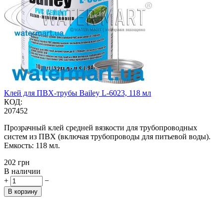
Клей для ПВХ-трубы Bailey L-6023, 118 мл
КОД:
207452
Прозрачный клей средней вязкости для трубопроводных
систем из ПВХ (включая трубопроводы для питьевой воды).
Емкость: 118 мл.
‍202‍
грн
В наличии
+
−
В корзину