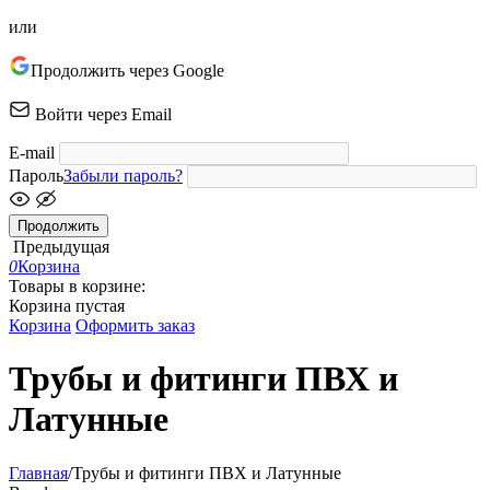
или
Продолжить через Google
Войти через Email
E-mail
Пароль
Забыли пароль?
Продолжить
Предыдущая
0
Корзина
Товары в корзине:
Корзина пустая
Корзина
Оформить заказ
Трубы и фитинги ПВХ и
Латунные
Главная
/
Трубы и фитинги ПВХ и Латунные