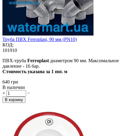
Труба ПВХ Ferroplast, 90 мм (PN10)
КОД:
101910
ПВХ-труба
Ferroplast
диаметром 90 мм. Максимальное
давление - 16 бар.
Стоимость указана за 1 пог. м
‍640‍
грн
В наличии
+
−
В корзину