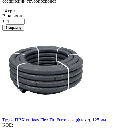
соединений трубопроводов.
‍24‍
грн
В наличии
+
−
В корзину
Труба ПВХ гибкая Flex Fitt Ferroplast (флекс), 125 мм
КОД: