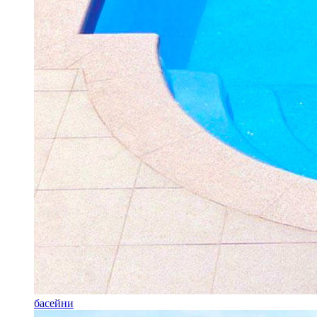
басейни