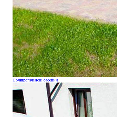
Поліпропіленові басейни