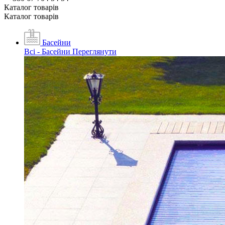
Каталог товарiв
Каталог товарiв
Басейни
Всі - Басейни
Переглянути