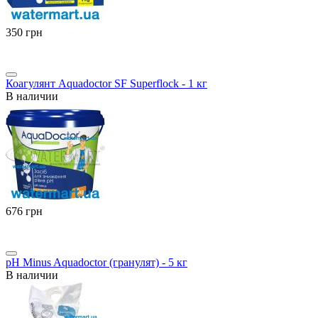
‍350‍
грн
Коагулянт Aquadoctor SF Superflock - 1 кг
В наличии
‍676‍
грн
pH Minus Aquadoctor (гранулят) - 5 кг
В наличии