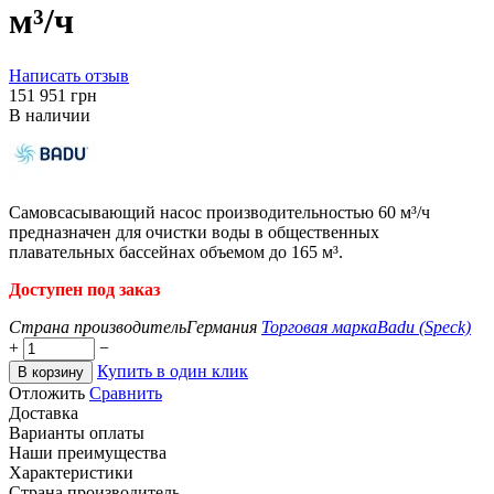
м³/ч
Написать отзыв
‍151 951‍
грн
В наличии
Самовсасывающий насос производительностью 60 м³/ч
предназначен для очистки воды в общественных
плавательных бассейнах объемом до 165 м³.
Доступен под заказ
Страна производитель
Германия
Торговая марка
Badu (Speck)
+
−
Купить в один клик
В корзину
Отложить
Сравнить
Доставка
Варианты оплаты
Наши преимущества
Характеристики
Страна производитель