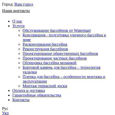
Город:
Ваш город
Наши контакты
О нас
Услуги
Обслуживание бассейнов от Watermart
Консервация - подготовка уличного бассейна к
зиме
Расконсервация бассейна
Реконструкция бассейнов
Проектирование общественных бассейнов
Проектирование частных бассейнов
​Облицовка бассейна мозаикой
Бортовой камень для бассейна – технология
укладки
Пленка для бассейна – особенности монтажа и
эксплуатации
Монтаж террасной доски
Оплата и доставка
Гарантийные обязательства
Контакты
Рус
Укр