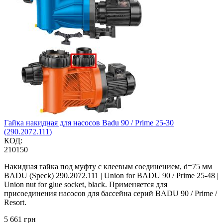
Гайка накидная для насосов Badu 90 / Prime 25-30
(290.2072.111)
КОД:
210150
Накидная гайка под муфту с клеевым соединением, d=75 мм
BADU (Speck) 290.2072.111 | Union for BADU 90 / Prime 25-48 |
Union nut for glue socket, black. Применяется для
присоединения насосов для бассейна серий BADU 90 / Prime /
Resort.
‍5 661‍
грн