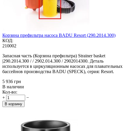
Корзина префильтра насоса BADU Resort (290.2014.300)
КОД:
210002
Запасная часть (Корзина префильтра) Strainer basket
|290.2014.300 / / 2902.014.300 / 2902014300. Деталь
используется в циркуляционным насосах для плавательных
бассейнов производства BADU (SPECK), серия: Resort.
‍5 936‍
грн
В наличии
Кол-во:
+
−
В корзину