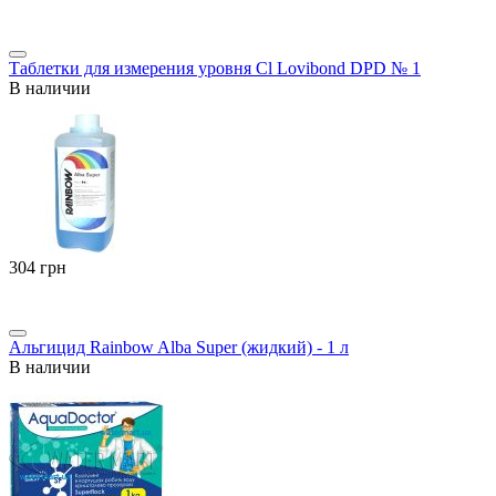
Таблетки для измерения уровня Cl Lovibond DPD № 1
В наличии
‍304‍
грн
Альгицид Rainbow Alba Super (жидкий) - 1 л
В наличии