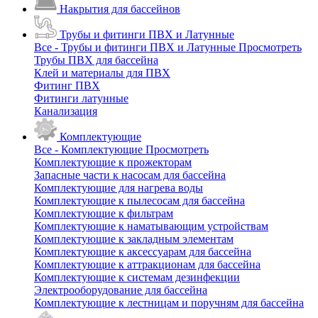
Накрытия для бассейнов
Трубы и фитинги ПВХ и Латунные
Все - Трубы и фитинги ПВХ и Латунные
Просмотреть
Трубы ПВХ для бассейна
Клей и материалы для ПВХ
Фитинг ПВХ
Фитинги латунные
Канализация
Комплектующие
Все - Комплектующие
Просмотреть
Комплектующие к прожекторам
Запасные части к насосам для бассейна
Комплектующие для нагрева воды
Комплектующие к пылесосам для бассейна
Комплектующие к фильтрам
Комплектующие к наматывающим устройствам
Комплектующие к закладным элементам
Комплектующие к аксессуарам для бассейна
Комплектующие к аттракционам для бассейна
Комплектующие к системам дезинфекции
Электрооборудование для бассейна
Комплектующие к лестницам и поручням для бассейна