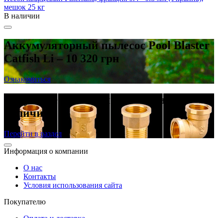
мешок 25 кг
В наличии
Аккумуляторный пылесос Pool Blaster
Catfish Li – 10 320 грн
Ознакомиться
Латунные резьбовые фитинги в
наличии
Перейти в раздел
Информация о компании
О нас
Контакты
Условия использования сайта
Покупателю