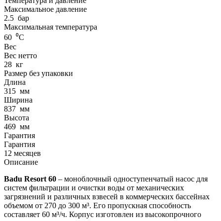
Температура и давление
Максимальное давление
2.5
бар
Максимальная температура
60
⁰С
Вес
Вес нетто
28
кг
Размер без упаковки
Длина
315
мм
Ширина
837
мм
Высота
469
мм
Гарантия
Гарантия
12 месяцев
Описание
Badu Resort 60
– моноблочный одноступенчатый насос для
систем фильтрации и очистки воды от механических
загрязнений и различных взвесей в коммерческих бассейнах
объемом от 270 до 300 м³. Его пропускная способность
составляет 60 м³/ч. Корпус изготовлен из высокопрочного