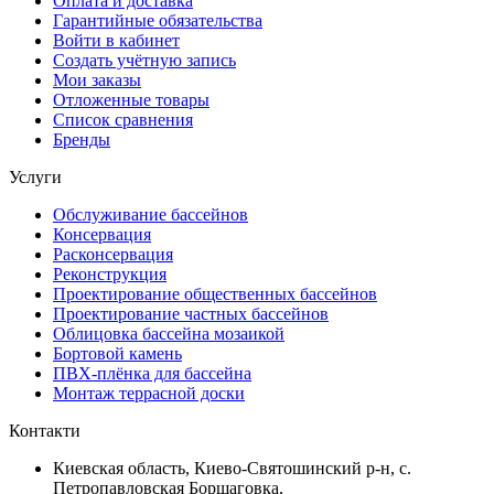
Оплата и доставка
Гарантийные обязательства
Войти в кабинет
Создать учётную запись
Мои заказы
Отложенные товары
Список сравнения
Бренды
Услуги
Обслуживание бассейнов
Консервация
Расконсервация
Реконструкция
Проектирование общественных бассейнов
Проектирование частных бассейнов
Облицовка бассейна мозаикой
Бортовой камень
ПВХ-плёнка для бассейна
Монтаж террасной доски
Контакти
Киевская область, Киево-Святошинский р-н, c.
Петропавловская Борщаговка,