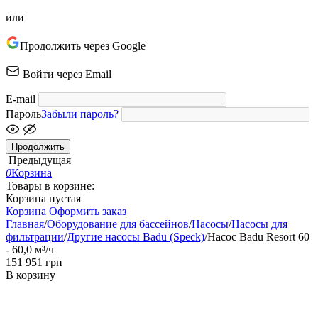
или
Продолжить через Google
Войти через Email
E-mail
Пароль
Забыли пароль?
Продолжить
Предыдущая
0
Корзина
Товары в корзине:
Корзина пустая
Корзина
Оформить заказ
Главная
/
Оборудование для бассейнов
/
Насосы
/
Насосы для
фильтрации
/
Другие насосы Badu (Speck)
/
Насос Badu Resort 60
- 60,0 м³/ч
‍151 951‍
грн
В корзину