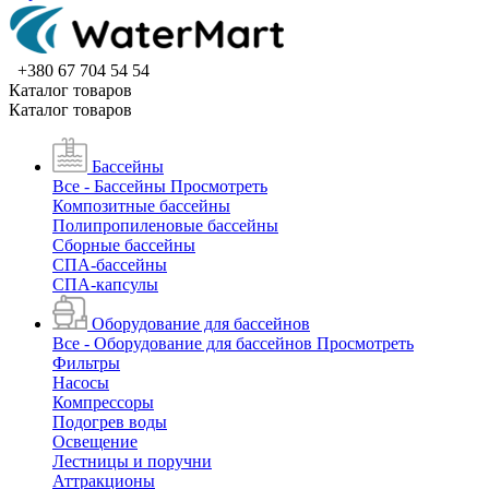
+380 67 704 54 54
Каталог товаров
Каталог товаров
Бассейны
Все - Бассейны
Просмотреть
Композитные бассейны
Полипропиленовые бассейны
Сборные бассейны
СПА-бассейны
СПА-капсулы
Оборудование для бассейнов
Все - Оборудование для бассейнов
Просмотреть
Фильтры
Насосы
Компрессоры
Подогрев воды
Освещение
Лестницы и поручни
Аттракционы