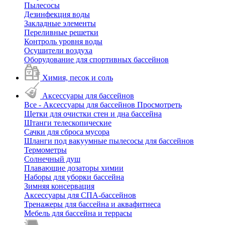
Пылесосы
Дезинфекция воды
Закладные элементы
Переливные решетки
Контроль уровня воды
Осушители воздуха
Оборудование для спортивных бассейнов
Химия, песок и соль
Аксессуары для бассейнов
Все - Аксессуары для бассейнов
Просмотреть
Щетки для очистки стен и дна бассейна
Штанги телескопические
Сачки для сброса мусора
Шланги под вакуумные пылесосы для бассейнов
Термометры
Солнечный душ
Плавающие дозаторы химии
Наборы для уборки бассейна
Зимняя консервация
Аксессуары для СПА-бассейнов
Тренажеры для бассейна и аквафитнеса
Мебель для бассейна и террасы