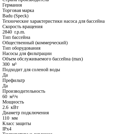
Германия
Торговая марка
Badu (Speck)
Технические характеристики насоса для бассейна
Скорость вращения
2840
r.p.m.
Тип бассейна
Общественный (коммерческий)
Тип оборудования
Насосы для фильтрации
Объем обслуживаемого бассейна (max)
300
м³
Подходит для соленой воды
Да
Префильтр
Да
Производительность
60
м³/ч
Мощность
2.6
кВт
Диаметр подключения
110
мм
Класс защиты
IPx4