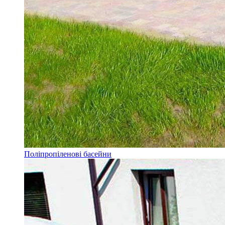
Поліпропіленові басейни