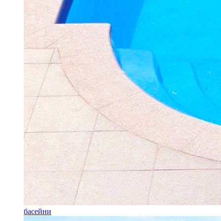
басейни