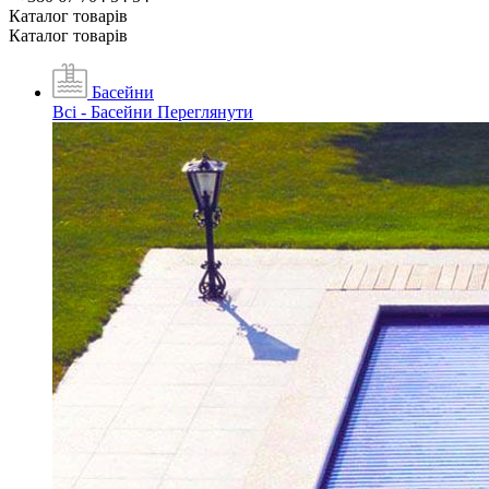
Каталог товарiв
Каталог товарiв
Басейни
Всі - Басейни
Переглянути