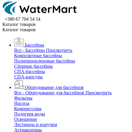
+380 67 704 54 54
Каталог товаров
Каталог товаров
Бассейны
Все - Бассейны
Просмотреть
Композитные бассейны
Полипропиленовые бассейны
Сборные бассейны
СПА-бассейны
СПА-капсулы
Оборудование для бассейнов
Все - Оборудование для бассейнов
Просмотреть
Фильтры
Насосы
Компрессоры
Подогрев воды
Освещение
Лестницы и поручни
Аттракционы