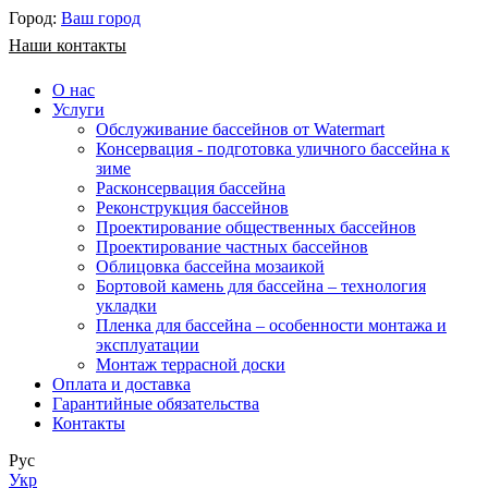
Город:
Ваш город
Наши контакты
О нас
Услуги
Обслуживание бассейнов от Watermart
Консервация - подготовка уличного бассейна к
зиме
Расконсервация бассейна
Реконструкция бассейнов
Проектирование общественных бассейнов
Проектирование частных бассейнов
​Облицовка бассейна мозаикой
Бортовой камень для бассейна – технология
укладки
Пленка для бассейна – особенности монтажа и
эксплуатации
Монтаж террасной доски
Оплата и доставка
Гарантийные обязательства
Контакты
Рус
Укр