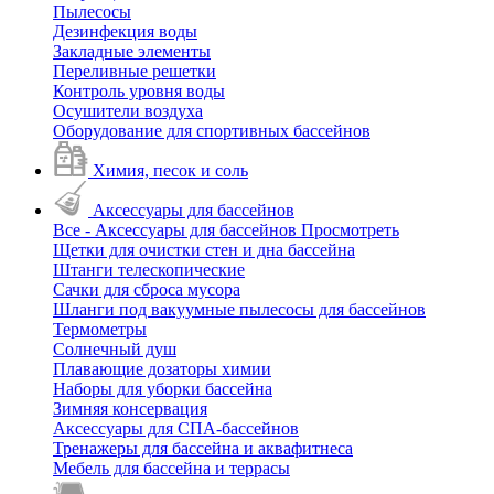
Пылесосы
Дезинфекция воды
Закладные элементы
Переливные решетки
Контроль уровня воды
Осушители воздуха
Оборудование для спортивных бассейнов
Химия, песок и соль
Аксессуары для бассейнов
Все - Аксессуары для бассейнов
Просмотреть
Щетки для очистки стен и дна бассейна
Штанги телескопические
Сачки для сброса мусора
Шланги под вакуумные пылесосы для бассейнов
Термометры
Солнечный душ
Плавающие дозаторы химии
Наборы для уборки бассейна
Зимняя консервация
Аксессуары для СПА-бассейнов
Тренажеры для бассейна и аквафитнеса
Мебель для бассейна и террасы