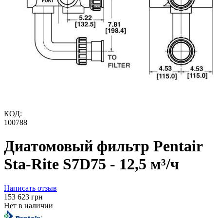
КОД:
100788
Диатомовый фильтр Pentair
Sta-Rite S7D75 - 12,5 м³/ч
Написать отзыв
‍153 623‍
грн
Нет в наличии