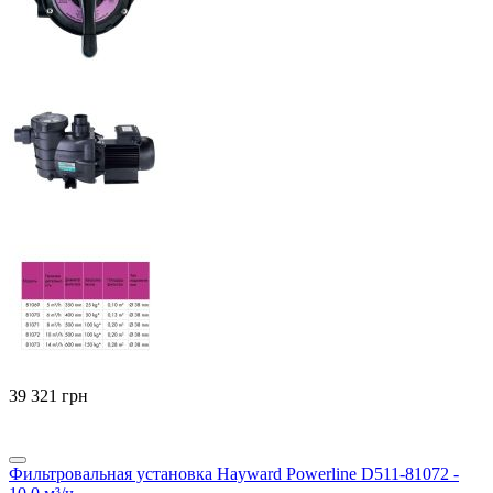
‍39 321‍
грн
Фильтровальная установка Hayward Powerline D511-81072 -