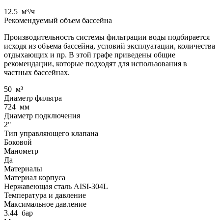
12.5
м³/ч
Рекомендуемый объем бассейна
Производительность системы фильтрации воды подбирается
исходя из объема бассейна, условий эксплуатации, количества
отдыхающих и пр. В этой графе приведены общие
рекомендации, которые подходят для использования в
частных бассейнах.
50
м³
Диаметр фильтра
724
мм
Диаметр подключения
2"
Тип управляющего клапана
Боковой
Манометр
Да
Материалы
Материал корпуса
Нержавеющая сталь AISI-304L
Температура и давление
Максимальное давление
3.44
бар