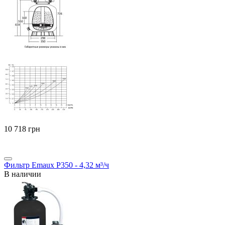
‍10 718‍
грн
Фильтр Emaux P350 - 4,32 м³/ч
В наличии