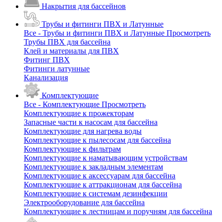
Накрытия для бассейнов
Трубы и фитинги ПВХ и Латунные
Все - Трубы и фитинги ПВХ и Латунные
Просмотреть
Трубы ПВХ для бассейна
Клей и материалы для ПВХ
Фитинг ПВХ
Фитинги латунные
Канализация
Комплектующие
Все - Комплектующие
Просмотреть
Комплектующие к прожекторам
Запасные части к насосам для бассейна
Комплектующие для нагрева воды
Комплектующие к пылесосам для бассейна
Комплектующие к фильтрам
Комплектующие к наматывающим устройствам
Комплектующие к закладным элементам
Комплектующие к аксессуарам для бассейна
Комплектующие к аттракционам для бассейна
Комплектующие к системам дезинфекции
Электрооборудование для бассейна
Комплектующие к лестницам и поручням для бассейна