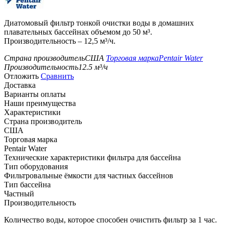
Диатомовый фильтр тонкой очистки воды в домашних
плавательных бассейнах объемом до 50 м³.
Производительность – 12,5 м³/ч.
Страна производитель
США
Торговая марка
Pentair Water
Производительность
12.5
м³/ч
Отложить
Сравнить
Доставка
Варианты оплаты
Наши преимущества
Характеристики
Страна производитель
США
Торговая марка
Pentair Water
Технические характеристики фильтра для бассейна
Тип оборудования
Фильтровальные ёмкости для частных бассейнов
Тип бассейна
Частный
Производительность
Количество воды, которое способен очистить фильтр за 1 час.