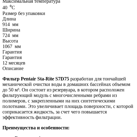
Максимальная температура
40
⁰С
Размер без упаковки
Длина
914
мм
Ширина
724
мм
Высота
1067
мм
Гарантия
Гарантия
12 месяцев
Описание
Фильтр Pentair Sta-Rite S7D75
разработан для тончайшей
механической очистки воды в домашних бассейнах объемом
до 50 м³. Он состоит из резервуара, в котором расположен
фильтрующий модуль с многочисленными ребрами из
полимеров, с закрепленными на них синтетическими
полотнами. Это увеличивает площадь поверхности, с которой
соприкасается жидкость, за счет чего повышается
эффективность фильтрации.
Преимущества и особенности: