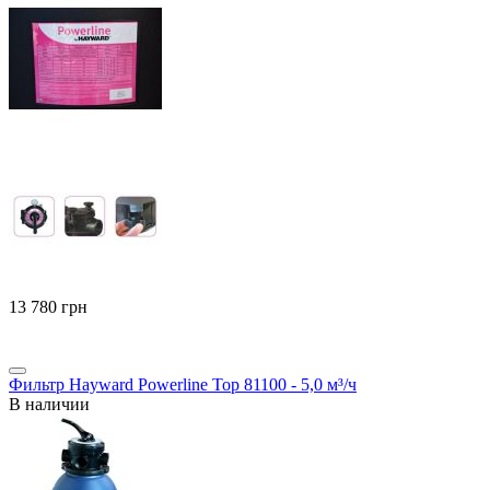
‍13 780‍
грн
Фильтр Hayward Powerline Top 81100 - 5,0 м³/ч
В наличии