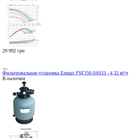
‍29 992‍
грн
Фильтровальная установка Emaux FSF350-SS033 - 4,32 м³/ч
В наличии