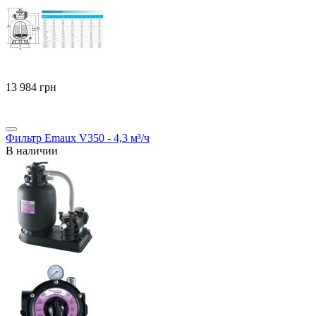
‍13 984‍
грн
Фильтр Emaux V350 - 4,3 м³/ч
В наличии