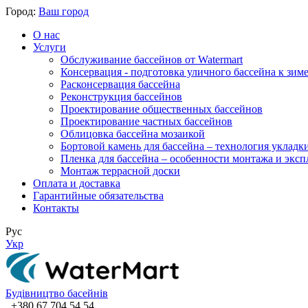
Город:
Ваш город
О нас
Услуги
Обслуживание бассейнов от Watermart
Консервация - подготовка уличного бассейна к зим
Расконсервация бассейна
Реконструкция бассейнов
Проектирование общественных бассейнов
Проектирование частных бассейнов
​Облицовка бассейна мозаикой
Бортовой камень для бассейна – технология укладк
Пленка для бассейна – особенности монтажа и экс
Монтаж террасной доски
Оплата и доставка
Гарантийные обязательства
Контакты
Рус
Укр
Будівництво басейнів
+380 67 704 54 54