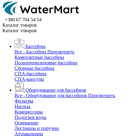
+380 67 704 54 54
Каталог товаров
Каталог товаров
Бассейны
Все - Бассейны
Просмотреть
Композитные бассейны
Полипропиленовые бассейны
Сборные бассейны
СПА-бассейны
СПА-капсулы
Оборудование для бассейнов
Все - Оборудование для бассейнов
Просмотреть
Фильтры
Насосы
Компрессоры
Подогрев воды
Освещение
Лестницы и поручни
Аттракционы