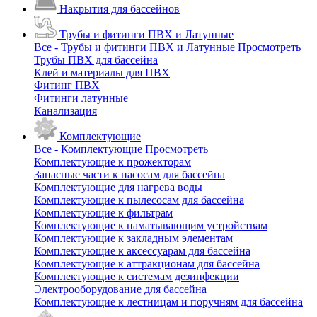
Накрытия для бассейнов
Трубы и фитинги ПВХ и Латунные
Все - Трубы и фитинги ПВХ и Латунные
Просмотреть
Трубы ПВХ для бассейна
Клей и материалы для ПВХ
Фитинг ПВХ
Фитинги латунные
Канализация
Комплектующие
Все - Комплектующие
Просмотреть
Комплектующие к прожекторам
Запасные части к насосам для бассейна
Комплектующие для нагрева воды
Комплектующие к пылесосам для бассейна
Комплектующие к фильтрам
Комплектующие к наматывающим устройствам
Комплектующие к закладным элементам
Комплектующие к аксессуарам для бассейна
Комплектующие к аттракционам для бассейна
Комплектующие к системам дезинфекции
Электрооборудование для бассейна
Комплектующие к лестницам и поручням для бассейна