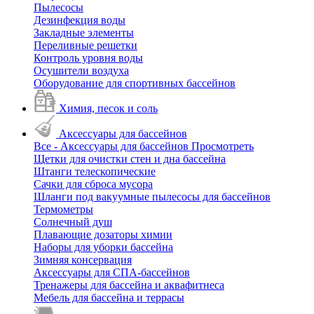
Пылесосы
Дезинфекция воды
Закладные элементы
Переливные решетки
Контроль уровня воды
Осушители воздуха
Оборудование для спортивных бассейнов
Химия, песок и соль
Аксессуары для бассейнов
Все - Аксессуары для бассейнов
Просмотреть
Щетки для очистки стен и дна бассейна
Штанги телескопические
Сачки для сброса мусора
Шланги под вакуумные пылесосы для бассейнов
Термометры
Солнечный душ
Плавающие дозаторы химии
Наборы для уборки бассейна
Зимняя консервация
Аксессуары для СПА-бассейнов
Тренажеры для бассейна и аквафитнеса
Мебель для бассейна и террасы