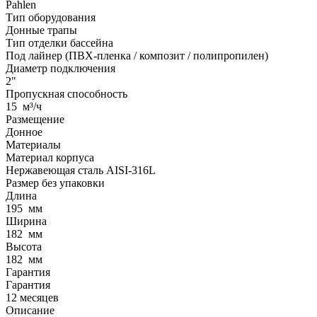
Pahlen
Тип оборудования
Донные трапы
Тип отделки бассейна
Под лайнер (ПВХ-пленка / композит / полипропилен)
Диаметр подключения
2"
Пропускная способность
15
м³/ч
Размещение
Донное
Материалы
Материал корпуса
Нержавеющая сталь AISI-316L
Размер без упаковки
Длина
195
мм
Ширина
182
мм
Высота
182
мм
Гарантия
Гарантия
12 месяцев
Описание