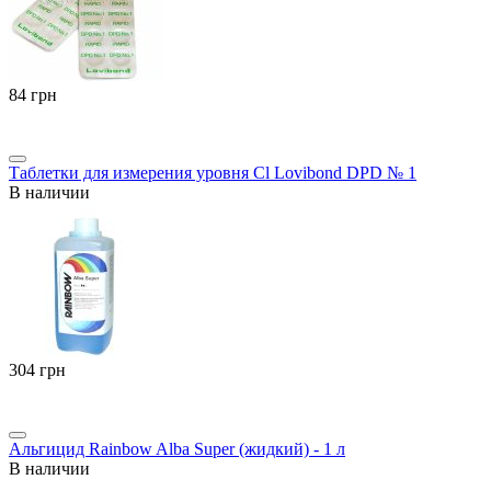
‍84‍
грн
Таблетки для измерения уровня Cl Lovibond DPD № 1
В наличии
‍304‍
грн
Альгицид Rainbow Alba Super (жидкий) - 1 л
В наличии