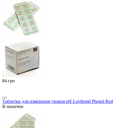
‍84‍
грн
Таблетки для измерения уровня pH Lovibond Phenol Red
В наличии