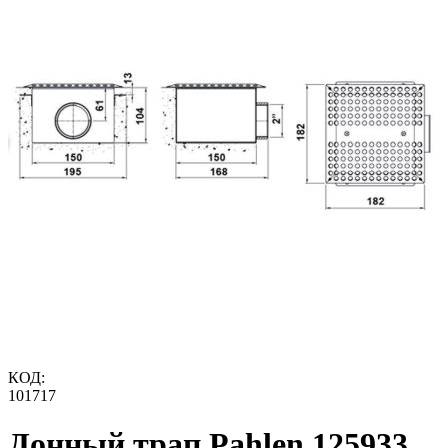
КОД:
101717
Донный трап Pahlen 125933