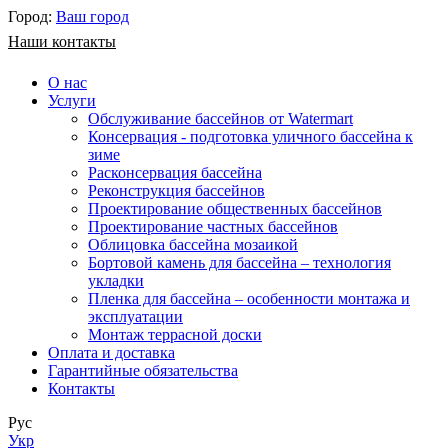
Город:
Ваш город
Наши контакты
О нас
Услуги
Обслуживание бассейнов от Watermart
Консервация - подготовка уличного бассейна к
зиме
Расконсервация бассейна
Реконструкция бассейнов
Проектирование общественных бассейнов
Проектирование частных бассейнов
​Облицовка бассейна мозаикой
Бортовой камень для бассейна – технология
укладки
Пленка для бассейна – особенности монтажа и
эксплуатации
Монтаж террасной доски
Оплата и доставка
Гарантийные обязательства
Контакты
Рус
Укр